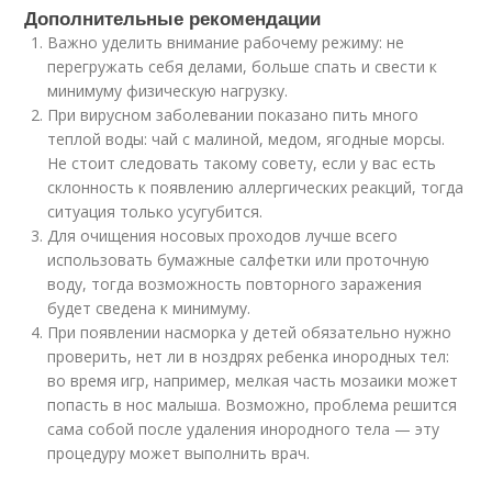
Дополнительные рекомендации
Важно уделить внимание рабочему режиму: не
перегружать себя делами, больше спать и свести к
минимуму физическую нагрузку.
При вирусном заболевании показано пить много
теплой воды: чай с малиной, медом, ягодные морсы.
Не стоит следовать такому совету, если у вас есть
склонность к появлению аллергических реакций, тогда
ситуация только усугубится.
Для очищения носовых проходов лучше всего
использовать бумажные салфетки или проточную
воду, тогда возможность повторного заражения
будет сведена к минимуму.
При появлении насморка у детей обязательно нужно
проверить, нет ли в ноздрях ребенка инородных тел:
во время игр, например, мелкая часть мозаики может
попасть в нос малыша. Возможно, проблема решится
сама собой после удаления инородного тела — эту
процедуру может выполнить врач.