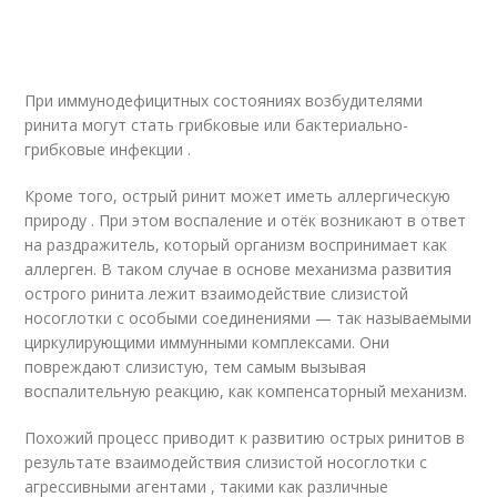
При иммунодефицитных состояниях возбудителями
ринита могут стать грибковые или бактериально-
грибковые инфекции
.
Кроме того, острый ринит может иметь аллергическую
природу . При этом воспаление и отёк возникают в ответ
на раздражитель, который организм воспринимает как
аллерген. В таком случае в основе механизма развития
острого ринита лежит взаимодействие слизистой
носоглотки с особыми соединениями — так называемыми
циркулирующими иммунными комплексами. Они
повреждают слизистую, тем самым вызывая
воспалительную реакцию, как компенсаторный механизм.
Похожий процесс приводит к развитию острых ринитов в
результате взаимодействия слизистой носоглотки с
агрессивными агентами , такими как различные