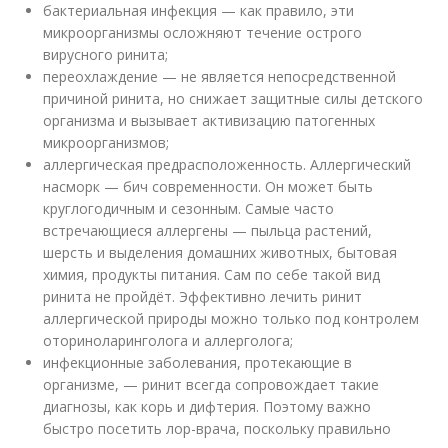
бактериальная инфекция — как правило, эти
микроорганизмы осложняют течение острого
вирусного ринита;
переохлаждение — не является непосредственной
причиной ринита, но снижает защитные силы детского
организма и вызывает активизацию патогенных
микроорганизмов;
аллергическая предрасположенность. Аллергический
насморк — бич современности. Он может быть
круглогодичным и сезонным. Самые часто
встречающиеся аллергены — пыльца растений,
шерсть и выделения домашних животных, бытовая
химия, продукты питания. Сам по себе такой вид
ринита не пройдёт. Эффективно лечить ринит
аллергической природы можно только под контролем
оториноларинголога и аллерголога;
инфекционные заболевания, протекающие в
организме, — ринит всегда сопровождает такие
диагнозы, как корь и дифтерия. Поэтому важно
быстро посетить лор-врача, поскольку правильно