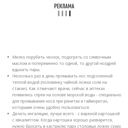
Мелко порубить чеснок, подогреть со сливочным
маслом и попеременно то одной, то другой ноздрей
вдыхать пары.
Несколько раз в день промывать нос подсоленной
теплой водой (половинку чайной ложки соли на
стакан). Как отмечают врачи, сейчас в аптеках
появились спреи на основе морской воды - специально
для промывания носа при ринитах и гайморитах,
которыми очень удобно пользоваться.
Делать ингаляции, лучше всего - с вареной картошкой
с эвкалиптом. Когда картошка хорошо разварится,
нужно бросить в кастрюлю пару столовых ложек сухих