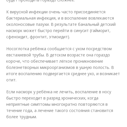
К вирусной инфекции очень часто присоединяется
бактериальная инфекция, и в воспаление вовлекаются
околоносовые пазухи. В результате банальный детский
насморк может быстро перейти в синусит (гайморит,
сфеноидит, фронтит, этмоидит).
Носоглотка ребёнка сообщается с ухом посредством
евстахиевой трубы. В детском возрасте она гораздо
короче, что обеспечивает лёгкое проникновение
болезнетворных микроорганизмов в ушную полость. В
итоге воспалению подвергается среднее ухо, и возникает
отит.
Если насморк у ребёнка не лечить, воспаление в носу
быстро переходит в разряд хронических, когда
неприятные симптомы многократно повторяются в
течение года, а лечение такого состояния становится
более трудным.