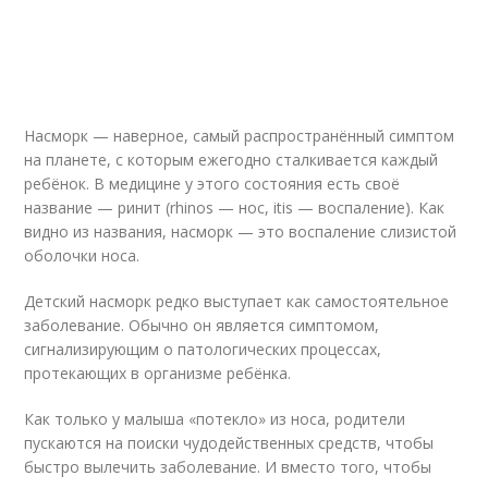
Насморк — наверное, самый распространённый симптом
на планете, с которым ежегодно сталкивается каждый
ребёнок. В медицине у этого состояния есть своё
название — ринит (rhinos — нос, itis — воспаление). Как
видно из названия, насморк — это воспаление слизистой
оболочки носа.
Детский насморк редко выступает как самостоятельное
заболевание. Обычно он является симптомом,
сигнализирующим о патологических процессах,
протекающих в организме ребёнка.
Как только у малыша «потекло» из носа, родители
пускаются на поиски чудодейственных средств, чтобы
быстро вылечить заболевание. И вместо того, чтобы