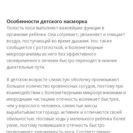
Особенности детского насморка
Полость носа выполняет важнейшие функции в
организме ребёнка. Она согревает, увлажняет и очищает
воздух, поступающий во время дыхания. Нос также
сообщается с ротоглоткой, и болезнетворные
микроорганизмы из него без эффективного
своевременного лечения быстро переходят в нижние
дыхательные пути.
В детском возрасте слизистую оболочку пронизывают
большое количество кровеносных сосудов, поэтому при
взаимодействии с болезнетворными микроорганизмами и
инородными частицами отёчность возникает быстрее,
чем у взрослого человека, слизистые массы
вырабатываются гораздо активнее и отличаются своей
обильностью. Носовые ходы у маленького ребёнка более
узкие, поэтому появившаяся отёчность быстро
провоцирует заложенность носа. Соответственно,