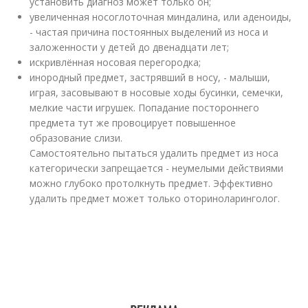
установить диагноз может только он;
увеличенная носоглоточная миндалина, или аденоиды,
- частая причина постоянных выделений из носа и
заложенности у детей до двенадцати лет;
искривлённая носовая перегородка;
инородный предмет, застрявший в носу, - малыши,
играя, засовывают в носовые ходы бусинки, семечки,
мелкие части игрушек. Попадание постороннего
предмета тут же провоцирует повышенное
образование слизи.
Самостоятельно пытаться удалить предмет из носа
категорически запрещается - неумелыми действиями
можно глубоко протолкнуть предмет. Эффективно
удалить предмет может только оториноларинголог.