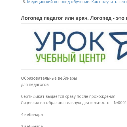
Медицинский логопед обучение. Как получить сер
Логопед педагог или врач. Логопед - это
Образовательные вебинары
для педагогов
Сертификат выдается сразу после прохождения
Лицензия на образовательную деятельность – №000
4 вебинара
3 вебинара