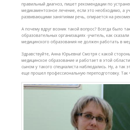
правильный диагноз, пишет рекомендации по устран
медикаментозное лечение, если это необходимо, а у
развивающими занятиями речь, опирается на рекомен
А почему вдруг возник такой вопрос? Всегда было так
образовательных организациях -учитель, как сказали
медицинского образования не должен работать в мед
Здравствуйте, Анна Юрьевна! Смотря с какой сторон
медицинское образование и работает в этой области,
сыном у такого специалиста наблюдались. Ну, а так 
еще прошел профессиональную переподготовку. Так ч