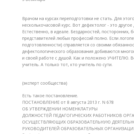
Врачом на курсах переподготовки не стать. Для это
несколькочасовой курс. Вот дефектолог - это другое д
Естественно, в идеале. Бездарностей, посторонних, 
представителей любых профессий полно. Если логопе
подготовленности) справляется со своими обязанност
дефектологического образования добиваются многог
и своей работе с душой. Как и положено УЧИТЕЛЮ. Во
учитель. А только тот, кто учитель по сути.
(эксперт сообщества)
Есть такое постановление.
ПОСТАНОВЛЕНИЕ от 8 августа 2013 г. N 678
ОБ УТВЕРЖДЕНИИ НОМЕНКЛАТУРЫ
ДОЛЖНОСТЕЙ ПЕДАГОГИЧЕСКИХ РАБОТНИКОВ ОРГ
ОСУЩЕСТВЛЯЮЩИХ ОБРАЗОВАТЕЛЬНУЮ ДЕЯТЕЛЬН
РУКОВОДИТЕЛЕЙ ОБРАЗОВАТЕЛЬНЫХ ОРГАНИЗАЦИ