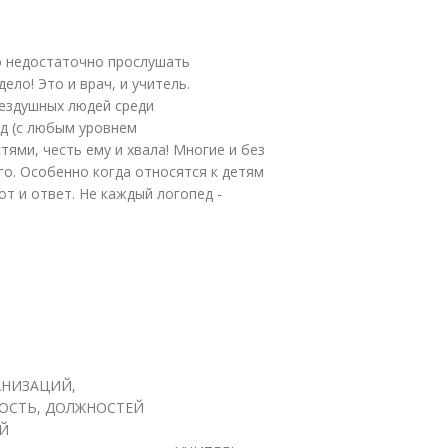
го недостаточно прослушать
ело! Это и врач, и учитель.
бездушных людей среди
д (с любым уровнем
ями, честь ему и хвала! Многие и без
о. Особенно когда относятся к детям
т и ответ. Не каждый логопед -
АНИЗАЦИЙ,
ОСТЬ, ДОЛЖНОСТЕЙ
Й