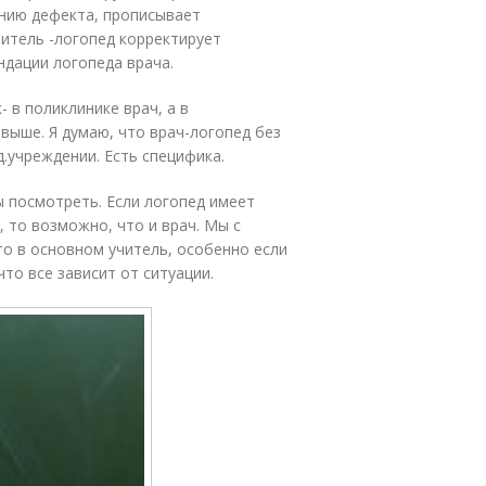
ению дефекта, прописывает
читель -логопед корректирует
дации логопеда врача.
- в поликлинике врач, а в
 выше. Я думаю, что врач-логопед без
.учреждении. Есть специфика.
ы посмотреть. Если логопед имеет
 то возможно, что и врач. Мы с
это в основном учитель, особенно если
то все зависит от ситуации.