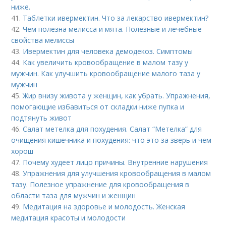
ниже.
41.
Таблетки ивермектин. Что за лекарство ивермектин?
42.
Чем полезна мелисса и мята. Полезные и лечебные
свойства мелиссы
43.
Ивермектин для человека демодекоз. Симптомы
44.
Как увеличить кровообращение в малом тазу у
мужчин. Как улучшить кровообращение малого таза у
мужчин
45.
Жир внизу живота у женщин, как убрать. Упражнения,
помогающие избавиться от складки ниже пупка и
подтянуть живот
46.
Салат метелка для похудения. Салат “Метелка” для
очищения кишечника и похудения: что это за зверь и чем
хорош
47.
Почему худеет лицо причины. Внутренние нарушения
48.
Упражнения для улучшения кровообращения в малом
тазу. Полезное упражнение для кровообращения в
области таза для мужчин и женщин
49.
Медитация на здоровье и молодость. Женская
медитация красоты и молодости