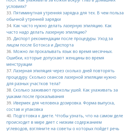
условиях?
33.
Пятиминутная утренняя зарядка для тех. В чем польза
обычной утренней зарядки
34.
Как часто нужно делать лазерную эпиляцию. Как
часто надо делать лазерную эпиляцию?
35.
Диспорт рекомендации после процедуры. Уход за
лицом после Ботокса и Диспорта
36.
Можно ли прокалывать язык во время месячных.
Ошибки, которые допускают женщины во время
менструации
37.
Лазерная эпиляция через сколько дней повторять
процедуру. Сколько сеансов лазерной эпиляции нужно
для разных участков тела?
38.
Сколько заживают проколы ушей. Как ухаживать за
ушками после прокалывания
39.
Ивермек для человека дозировка. Форма выпуска,
состав и упаковка
40.
Подготовка к диете. Чтобы узнать, что на самом деле
происходит в мире диет с низким содержанием
углеводов, взгляните на советы о которых пойдет речь