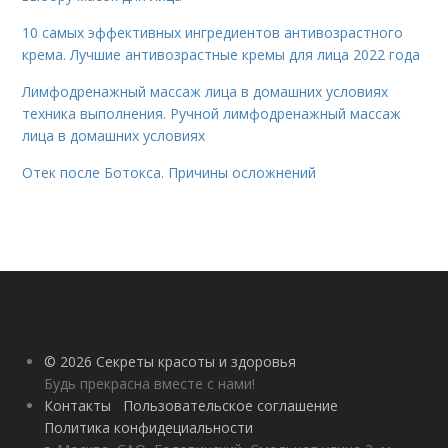
10 самых эффективных ингредиентов антивозрастного
крема. Лучшие антивозрастные кремы для лица 2022 года
Лимфодренажный массаж лица в домашних условиях
техника выполнения. Ручной лимфодренажный массаж
лица в домашних условиях
Отек после Ботокса. Причины осложнений
© 2026 Секреты красоты и здоровья
Будь прекрасна вместе с нами!
Контакты
Пользовательское соглашение
Политика конфидециальности