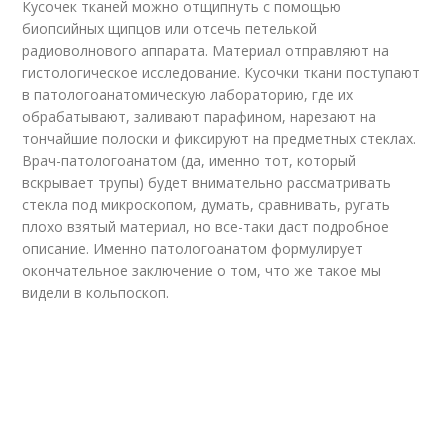
Кусочек тканей можно отщипнуть с помощью
биопсийных щипцов или отсечь петелькой
радиоволнового аппарата. Материал отправляют на
гистологическое исследование. Кусочки ткани поступают
в патологоанатомическую лабораторию, где их
обрабатывают, заливают парафином, нарезают на
тончайшие полоски и фиксируют на предметных стеклах.
Врач-патологоанатом (да, именно тот, который
вскрывает трупы) будет внимательно рассматривать
стекла под микроскопом, думать, сравнивать, ругать
плохо взятый материал, но все-таки даст подробное
описание. Именно патологоанатом формулирует
окончательное заключение о том, что же такое мы
видели в кольпоскоп.