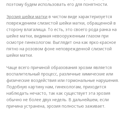
поэтому будем использовать его для понятности.
Эрозия шейки матки
в чистом виде характеризуется
повреждением слизистой шейки матки, обращенной в
сторону влагалища. То есть, это своего рода ранка на
шейке матки, видимая невооруженным глазом при
осмотре гинекологом. Выглядит она как ярко-красное
пятно на розовом фоне неповрежденной слизистой
шейки матки.
Чаще всего причиной образования эрозии является
воспалительный процесс, различные химические или
физические воздействия или гормональные нарушения.
Подобную картину нам, гинекологам, приходится
наблюдать нечасто, так как существует эта эрозия
обычно не более двух недель. В дальнейшем, если
причина устранена, эрозия полностью заживает.