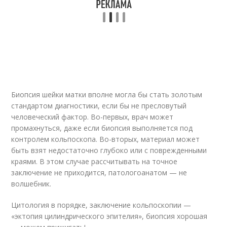
Биопсия шейки матки вполне могла бы стать золотым
стандартом диагностики, если бы не пресловутый
человеческий фактор. Во-первых, врач может
промахнуться, даже если биопсия выполняется под
контролем кольпоскопа. Во-вторых, материал может
быть взят недостаточно глубоко или с поврежденными
краями. В этом случае рассчитывать на точное
заключение не приходится, патологоанатом — не
волшебник.
Цитология в порядке, заключение кольпоскопии —
«эктопия цилиндрического эпителия», биопсия хорошая