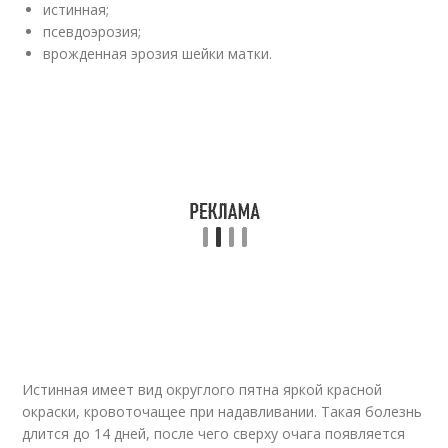
истинная;
псевдоэрозия;
врожденная эрозия шейки матки.
Истинная имеет вид округлого пятна яркой красной
окраски, кровоточащее при надавливании. Такая болезнь
длится до 14 дней, после чего сверху очага появляется