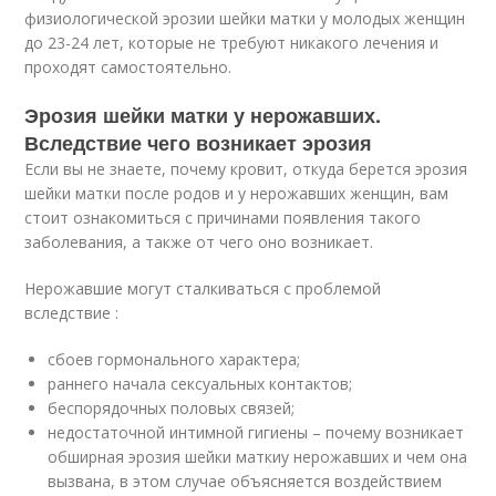
физиологической эрозии шейки матки у молодых женщин
до 23-24 лет, которые не требуют никакого лечения и
проходят самостоятельно.
Эрозия шейки матки у нерожавших.
Вследствие чего возникает эрозия
Если вы не знаете, почему кровит, откуда берется эрозия
шейки матки после родов и у нерожавших женщин, вам
стоит ознакомиться с причинами появления такого
заболевания, а также от чего оно возникает.
Нерожавшие могут сталкиваться с проблемой
вследствие :
сбоев гормонального характера;
раннего начала сексуальных контактов;
беспорядочных половых связей;
недостаточной интимной гигиены – почему возникает
обширная эрозия шейки маткиу нерожавших и чем она
вызвана, в этом случае объясняется воздействием