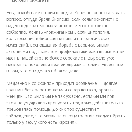
— можем прижигать!
Увы, подобные истории нередки. Конечно, хочется задать
вопрос, откуда брали биопсию, если кольпоскопист не
видел подозрительных участков. И что конкретно
собрались лечить «прижиганием», если цитология,
кольпоскопия и биопсия не нашли патологических
изменений. Беспощадная борьба с цервикальными
эктопиями под знаменем профилактики рака шейки матки
идет в нашей стране более сорока лет. Выросло уже
несколько поколений врачей-«прижигателей», уверенных
в том, что они делают благое дело.
Медленно и со скрипом приходит осознание — долгие
годы мы безжалостно лечили совершенно здоровых
женщин. Это было бы не так ужасно, если бы мы при
этом не умудрялись пропускать тех, кому действительно
требовалась помощь. До сих пор существует
заблуждение, что мазки на онкоцитологию следует брать
только у тех, у кого есть «эрозия».