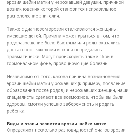
эрозия шейки матки у нерожавшей девушки, причиной
возникновения которой становится неправильное
расположение эпителия.
Также с диагнозом эрозии сталкиваются женщины,
имеющие детей. Причина может крыться в том, что
родоразрешение было быстрым или роды оказались
достаточно тяжелыми и ткани повредились
травматически. Могут происходить также сбои в
гормональном фоне, провоцирующие болезнь.
Независимо от того, какова причина возникновения
эрозии шейки матки у рожавших (к примеру, появление
образования после родов) и нерожавших женщин, наши
специалисты сделают все возможное, чтобы вы были
здоровы, смогли успешно забеременеть и родить
ребенка.
Виды и этапы развития эрозии шейки матки
Определяют несколько разновидностей очагов эрозии: