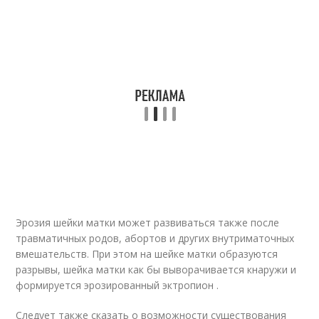
Эрозия шейки матки может развиваться также после
травматичных родов, абортов и других внутриматочных
вмешательств. При этом на шейке матки образуются
разрывы, шейка матки как бы выворачивается кнаружи и
формируется эрозированный эктропион .
Следует также сказать о возможности существования