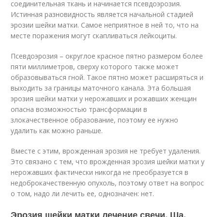
соединительная ткань и начинается псевдоэрозия.
Истинная разновидность является начальной стадией
эрозии шейки матки. Самое неприятное в ней то, что на
месте поражения могут скапливаться лейкоциты.
Псевдоэрозия – округлое красное пятно размером более
пяти миллиметров, сверху которого также может
образовываться гной. Такое пятно может расширяться и
выходить за границы маточного канала. Эта большая
эрозия шейки матки у нерожавших и рожавших женщин
опасна возможностью трансформации в
злокачественное образование, поэтому ее нужно
удалить как можно раньше.
Вместе с этим, врожденная эрозия не требует удаления.
Это связано с тем, что врожденная эрозия шейки матки у
нерожавших фактически никогда не преобразуется в
недоброкачественную опухоль, поэтому ответ на вопрос
о том, надо ли лечить ее, однозначен: нет.
Эрозия шейки матки лечение свечи. Ша.