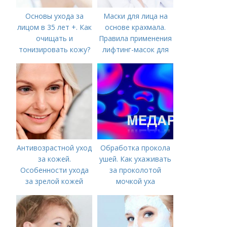
Основы ухода за
Маски для лица на
лицом в 35 лет +. Как
основе крахмала.
очищать и
Правила применения
тонизировать кожу?
лифтинг-масок для
лица из крахмала
Антивозрастной уход
Обработка прокола
за кожей.
ушей. Как ухаживать
Особенности ухода
за проколотой
за зрелой кожей
мочкой уха