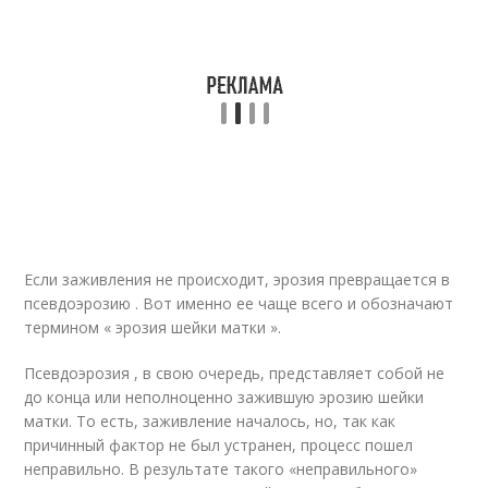
Если заживления не происходит, эрозия превращается в
псевдоэрозию . Вот именно ее чаще всего и обозначают
термином « эрозия шейки матки ».
Псевдоэрозия , в свою очередь, представляет собой не
до конца или неполноценно зажившую эрозию шейки
матки. То есть, заживление началось, но, так как
причинный фактор не был устранен, процесс пошел
неправильно. В результате такого «неправильного»