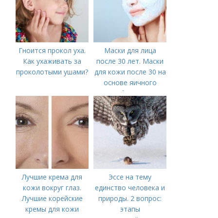
Гноится прокол уха.
Маски для лица
Как ухаживать за
после 30 лет. Маски
проколотыми ушами?
для кожи после 30 на
основе яичного
белка
Лучшие крема для
Эссе на тему
кожи вокруг глаз.
единство человека и
Лучшие корейские
природы. 2 вопрос:
кремы для кожи
этапы