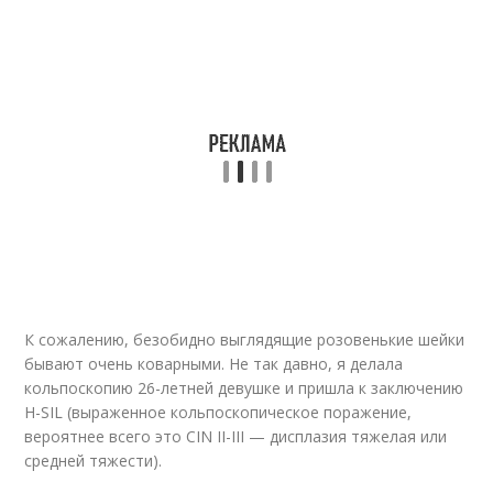
К сожалению, безобидно выглядящие розовенькие шейки
бывают очень коварными. Не так давно, я делала
кольпоскопию 26-летней девушке и пришла к заключению
H-SIL (выраженное кольпоскопическое поражение,
вероятнее всего это CIN II-III — дисплазия тяжелая или
средней тяжести).