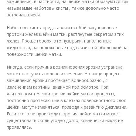
заживления, в частности, на шейке матки образуются так
называемые наботовы кисты , также довольно часто
встречающиеся.
Наботовы кисты представляют собой закупоренные
протоки желез шейки матки, растянутые секретом этих
желез. Проще говоря, это пузырьки, наполненные
жидкостью, расположенные под слизистой оболочкой на
поверхности шейки матки.
Иногда, если причина возникновения эрозии устранена,
может наступить полное излечение. Но чаще процесс
заживления эрозии протекает волнообразно , с
изменением картины, видимой при осмотре. При
длительном течении эрозии шейки матки процессы,
постоянно протекающие в клетках поверхностного слоя
шейки, могут изменяться, приводя к развитию дисплазии.
Если этого не происходит, эрозия шейки матки может
существовать сколь угодно долго, клинически никак не
проявляясь.