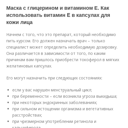
Маска с глицерином и витамином Е. Как
использовать витамин E в капсулах для
кожи лица
Начнем с того, что это препарат, который необходимо
пить курсом. Его должен назначать врач – только
специалист может определить необходимую дозировку.
Она различается в зависимости от того, по каким
причинам вам пришлось приобрести токоферол в мягких
желатиновых капсулах.
Его могут назначить при следующих состояниях:
если у вас нарушен менструальный цикл;
при беременности – если возникла угроза выкидыша;
при некоторых эндокринных заболеваниях;
при сильном истощении организма и вегетативных
расстройствах;
при чрезмерном употреблении ретинола и
кальциферола.