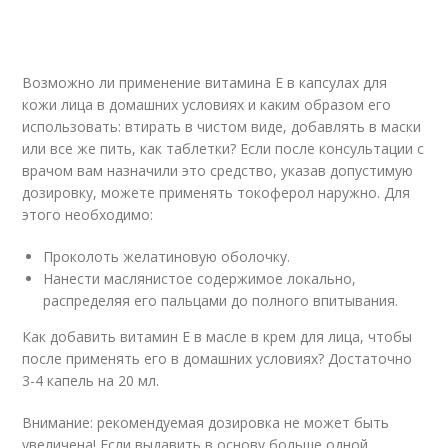
Возможно ли применение витамина E в капсулах для
кожи лица в домашних условиях и каким образом его
использовать: втирать в чистом виде, добавлять в маски
или все же пить, как таблетки? Если после консультации с
врачом вам назначили это средство, указав допустимую
дозировку, можете применять токоферол наружно. Для
этого необходимо:
Проколоть желатиновую оболочку.
Нанести маслянистое содержимое локально,
распределяя его пальцами до полного впитывания.
Как добавить витамин E в масле в крем для лица, чтобы
после применять его в домашних условиях? Достаточно
3-4 капель на 20 мл.
Внимание: рекомендуемая дозировка не может быть
увеличена! Если выдавить в основу больше одной