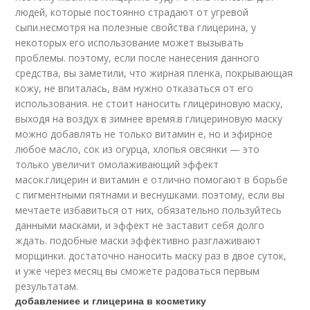
людей, которые постоянно страдают от угревой
сыпи.несмотря на полезные свойства глицерина, у
некоторых его использование может вызывать
проблемы. поэтому, если после нанесения данного
средства, вы заметили, что жирная пленка, покрывающая
кожу, не впиталась, вам нужно отказаться от его
использования. не стоит наносить глицериновую маску,
выходя на воздух в зимнее время.в глицериновую маску
можно добавлять не только витамин е, но и эфирное
любое масло, сок из огурца, хлопья овсянки — это
только увеличит омолаживающий эффект
масок.глицерин и витамин е отлично помогают в борьбе
с пигментными пятнами и веснушками. поэтому, если вы
мечтаете избавиться от них, обязательно пользуйтесь
данными масками, и эффект не заставит себя долго
ждать. подобные маски эффективно разглаживают
морщинки. достаточно наносить маску раз в двое суток,
и уже через месяц вы сможете радоваться первым
результатам.
добавлениее и глицерина в косметику