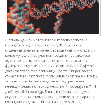
В основе данной методики лежит взаимодействие
полинуклеотидов с молекулой ДНК. Заменяя ее
отдельные элементы на неповрежденные или открепля
целые мутационные участки и соединяя оставшиеся
здоровые части, полинуклеотиды восстанавливают
функциональную активность клеток. Отличный эффект
достигается за счет стимуляции роста фибробластов,
стимуляции ангиогенеза, повышения оксигенации тканей,
защиты от свободных радикалов. Внутрикожные
инъекции делают с периодичностью: 1 процедура в 7-14
дней, курс 6-8 процедур. В нашей клинике процедура
осуществляется с помощью итальянского препарата с
полинуклеотидами — Plinest Fast (0,75% PDRN).