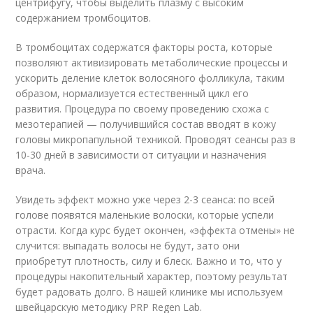
центрифугу, чтобы выделить плазму с высоким
содержанием тромбоцитов.
В тромбоцитах содержатся факторы роста, которые
позволяют активизировать метаболические процессы и
ускорить деление клеток волосяного фолликула, таким
образом, нормализуется естественный цикл его
развития. Процедура по своему проведению схожа с
мезотерапией — получившийся состав вводят в кожу
головы микропапульной техникой. Проводят сеансы раз в
10-30 дней в зависимости от ситуации и назначения
врача.
Увидеть эффект можно уже через 2-3 сеанса: по всей
голове появятся маленькие волоски, которые успели
отрасти. Когда курс будет окончен, «эффекта отмены» не
случится: выпадать волосы не будут, зато они
приобретут плотность, силу и блеск. Важно и то, что у
процедуры накопительный характер, поэтому результат
будет радовать долго. В нашей клинике мы используем
швейцарскую методику PRP Regen Lab.