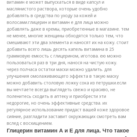
витамин е может выпускаться в виде капсул и
маслянистого раствора, которые очень удобно
добавлять в средства по уходу за кожей и
волосами.глицерин и витамин е для лица можно
добавлять даже в кремы, приобретенные в магазине. тем
не менее, многие женщины обходятся только тем, что
смешивают эти два элемента и наносят их на кожу. стоит
добавить всего лишь десять капель витамина в 25
граммовую емкость с глицерином, иготова. ею можно
пользоваться раз в три дня, нанося на чистую кожу.
через полчаса остатки маски можно удалить. для
улучшения омолаживающего эффекта в такую маску
можно добавить столовую ложку сока из петрушки.если
вы мечтаете всегда выглядеть свежо и красиво, не
поленитесь сходить в аптеку и приобрести эти
недорогие, но очень эффективные средства. их
регулярное использование придаст вашей коже здоровое
сияние, разгладити заставит окружающих смотреть вам
вслед с восхищением.
Глицерин витамин А и Е для лица. Что такое