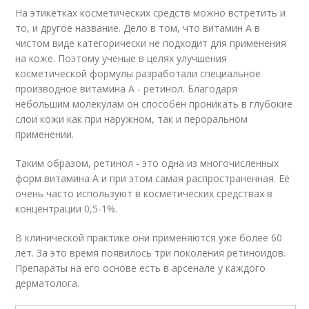
На этикетках косметических средств можно встретить и
то, и другое название. Дело в том, что витамин A в
чистом виде категорически не подходит для применения
на коже. Поэтому ученые в целях улучшения
косметической формулы разработали специальное
производное витамина А - ретинол. Благодаря
небольшим молекулам он способен проникать в глубокие
слои кожи как при наружном, так и пероральном
применении.
Таким образом, ретинол - это одна из многочисленных
форм витамина А и при этом самая распространенная. Её
очень часто используют в косметических средствах в
концентрации 0,5-1%.
В клинической практике они применяются уже более 60
лет. За это время появилось три поколения ретиноидов.
Препараты на его основе есть в арсенале у каждого
дерматолога.