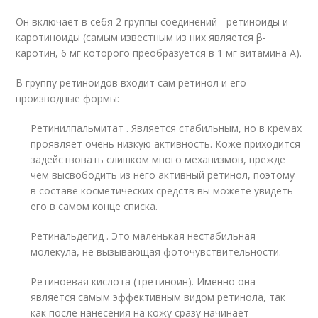
Он включает в себя 2 группы соединений - ретиноиды и
каротиноиды (самым известным из них является β-
каротин, 6 мг которого преобразуется в 1 мг витамина А).
В группу ретиноидов входит сам ретинол и его
производные формы:
Ретинилпальмитат . Является стабильным, но в кремах
проявляет очень низкую активность. Коже приходится
задействовать слишком много механизмов, прежде
чем высвободить из него активный ретинол, поэтому
в составе косметических средств вы можете увидеть
его в самом конце списка.
Ретинальдегид . Это маленькая нестабильная
молекула, не вызывающая фоточувствительности.
Ретиноевая кислота (третиноин). Именно она
является самым эффективным видом ретинола, так
как после нанесения на кожу сразу начинает