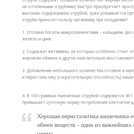
не отсеянными отрубями) быстро приобретает прогор
высоким содержанием отрубей, хуже усваивается орг
отруби приносят пользу организму при похудении?
1. Отсевки богаты макроэлементами – кальцием, фос
железо и цинк.
2. Содержат витамины, из которых особенно стоит о
жировом обмене и других окислительно-восстановит
3. Добавление небольшого количества отсевок в муку
и перистальтику (сократительную способность) кише
4. В 100 граммах пшеничных отрубей содержится 40 г 
превышает суточную норму потребления клетчатки д
Хорошая перистальтика кишечника о
обмен веществ – один из важнейших 
норме.