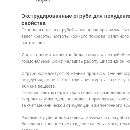
Экструдированные отруби для похудени
свойства
Основная польза отрубей – очищение организма. Как 
залог красоты, чистоты кожного покрова, отличного
настроения.
Достаточное количество йода в волокнах отрубей п
гормональный фон и наладить работу щитовидной ж
Отруби нормализуют обменные процессы. Они непоср
похудения, но не за счет сжигания жира, а за счет у
обмена веществ.
Пищевая клетчатка, которая является разновидност
«хороших» углеводов, позволяет нормализовать мик
за счет механической стимуляции и желчегонного эф
Ржаные отруби положительно сказываются на работе
беспрепятственное прохождение каловых масс, тем 