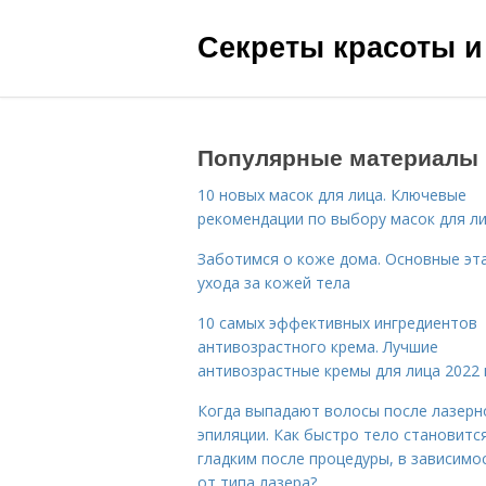
Секреты красоты и
Популярные материалы
10 новых масок для лица. Ключевые
рекомендации по выбору масок для л
Заботимся о коже дома. Основные эт
ухода за кожей тела
10 самых эффективных ингредиентов
антивозрастного крема. Лучшие
антивозрастные кремы для лица 2022 
Когда выпадают волосы после лазерн
эпиляции. Как быстро тело становитс
гладким после процедуры, в зависимо
от типа лазера?