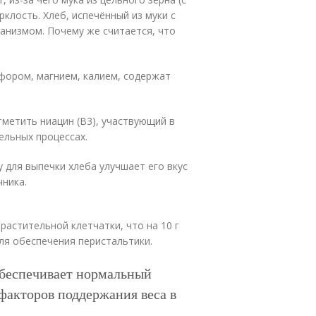
клость. Хлеб, испечённый из муки с
анизмом. Почему же считается, что
фором, магнием, калием, содержат
тметить ниацин (B3), участвующий в
ельных процессах.
 для выпечки хлеба улучшает его вкус
чника.
растительной клетчатки, что на 10 г
ля обеспечения перистальтики.
беспечивает нормальный
факторов поддержания веса в