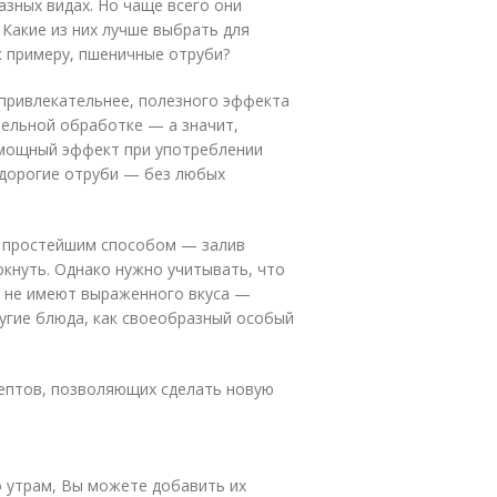
азных видах. Но чаще всего они
Какие из них лучше выбрать для
к примеру, пшеничные отруби?
 привлекательнее, полезного эффекта
тельной обработке — а значит,
 мощный эффект при употреблении
едорогие отруби — без любых
м простейшим способом — залив
кнуть. Однако нужно учитывать, что
е не имеют выраженного вкуса —
угие блюда, как своеобразный особый
ептов, позволяющих сделать новую
о утрам, Вы можете добавить их