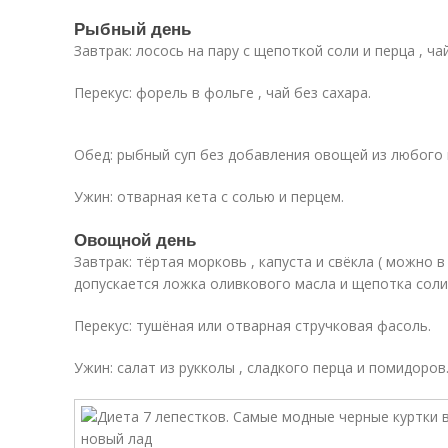
Рыбный день
Завтрак: лосось на пару с щепоткой соли и перца , чай
Перекус: форель в фольге , чай без сахара.
Обед: рыбный суп без добавления овощей из любого 
Ужин: отварная кета с солью и перцем.
Овощной день
Завтрак: тёртая морковь , капуста и свёкла ( можно 
допускается ложка оливкового масла и щепотка соли
Перекус: тушёная или отварная стручковая фасоль.
Ужин: салат из рукколы , сладкого перца и помидоров