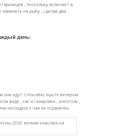
етарианцев , поскольку включает в
 заменить на рыбу , сделав два
аждый день:
ом они идут. Спокойно ешьте вечером
ком виде , как и газировки , алкоголь ,
или несладкого чая не ограничен.