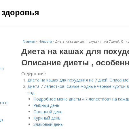
 здоровья
Главная
»
Новости
»
Диета на кашах для похудения на 7 дней. Опи
Диета на кашах для похуде
Описание диеты , особен
ла
Содержание
Диета на кашах для похудения на 7 дней. Описание
Диета 7 лепестков. Самые модные черные куртки в
лад
Подробное меню диеты « 7 лепестков» на кажд
га в
Рыбный день
Овощной день
Куриный день
а.
Злаковый день