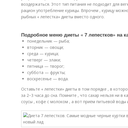
воздержаться. Этот тип питания не подходит для вег
рацион употребление курицы. Впрочем , курицу можно
рыбных « лепестка» диеты вместо одного.
Подробное меню диеты « 7 лепестков» на к
понедельник — рыба;
вторник — овощи;
среда — курица;
четверг — злаки;
пятница — творог;
суббота — фрукты;
воскресенье — вода.
Оставьте « лепестки» диеты в том порядке , в котор
за 2−3 часа до сна. Помните , что сахар нельзя ни в ка
соусы , кофе с молоком , а вот приём питьевой воды 