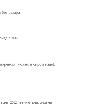
 без сахара.
вида рыбы.
в варёном , можно в сыром виде),
.
.