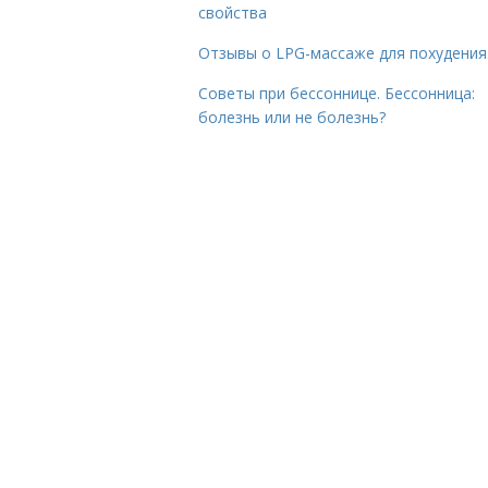
свойства
Отзывы о LPG-массаже для похудения
Советы при бессоннице. Бессонница:
болезнь или не болезнь?