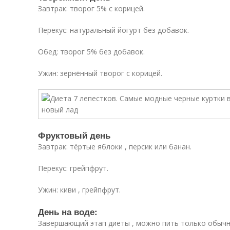
Завтрак: творог 5% с корицей.
Перекус: натуральный йогурт без добавок.
Обед: творог 5% без добавок.
Ужин: зернённый творог с корицей.
Фруктовый день
Завтрак: тёртые яблоки , персик или банан.
Перекус: грейпфрут.
Ужин: киви , грейпфрут.
День на воде:
Завершающий этап диеты , можно пить только обычн