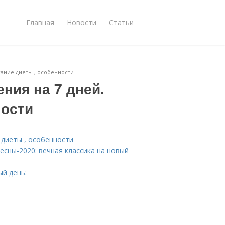
Главная
Новости
Статьи
сание диеты , особенности
ния на 7 дней.
ности
 диеты , особенности
есны-2020: вечная классика на новый
ый день: