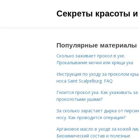
Секреты красоты и
Популярные материалы
Сколько заживает прокол в ухе.
Прокалывание мочки или хряща уха
Инструкция по уходу за проколом кры
носа Saint Scalpelburg. FAQ
Гноится прокол уха. Как ухаживать за
проколотыми ушами?
За сколько зарастает дырка от пирсин
носу. Как проводится операция?
Аргановое масло в уходе за кожей лиц
Биохимический состав и полезные