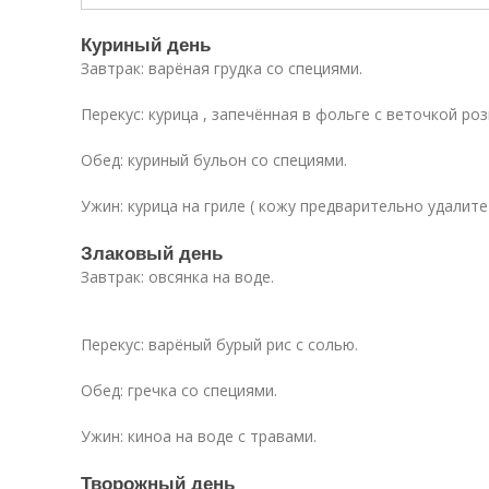
Куриный день
Завтрак: варёная грудка со специями.
Перекус: курица , запечённая в фольге с веточкой ро
Обед: куриный бульон со специями.
Ужин: курица на гриле ( кожу предварительно удалите)
Злаковый день
Завтрак: овсянка на воде.
Перекус: варёный бурый рис с солью.
Обед: гречка со специями.
Ужин: киноа на воде с травами.
Творожный день