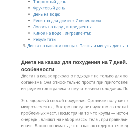
Творожный день
Фруктовый день
.
День на воде:
Рецепты для диеты « 7 лепестков»
Лосось на пару , ингредиенты:
Киноа на воде , ингредиенты:
Результаты
Диета на кашах и овощах. Плюсы и минусы диеты 
Диета на кашах для похудения на 7 дней.
особенности
Диета на кашах прекрасно подходит не только для пох
организма. Она относительно проста при приготовле
ингредиентов и далека от мучительных голодовок. П
Это здоровый способ похудения. Организм получает
микроэлементы , быстро наступает чувство сытости б
проблемных мест. Несмотря на то что крупы — источн
очередь , влияют на набор массы тела , при правиль
иначе. Важно понимать , что в кашах содержатся мед