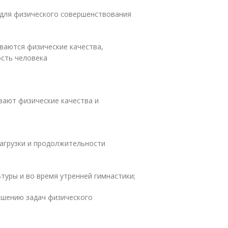
 для физического совершенствования
ваются физические качества,
сть человека
вают физические качества и
нагрузки и продолжительности
туры и во время утренней гимнастики;
ешению задач физического