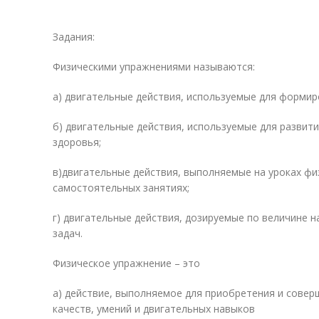
Задания:
Физическими упражнениями называются:
а) двигательные действия, используемые для формир
б) двигательные действия, используемые для развити
здоровья;
в)двигательные действия, выполняемые на уроках фи
самостоятельных занятиях;
г) двигательные действия, дозируемые по величине н
задач.
Физическое упражнение – это
а) действие, выполняемое для приобретения и совер
качеств, умений и двигательных навыков