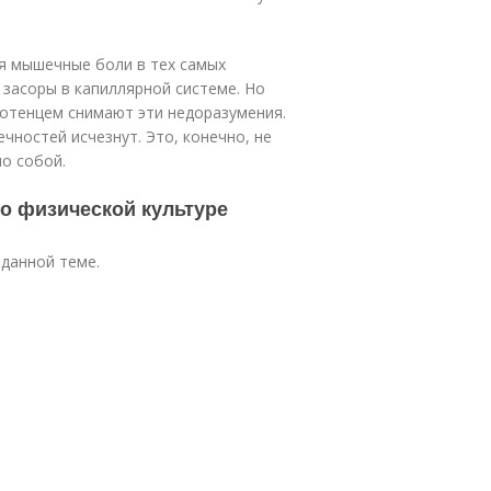
я мышечные боли в тех самых
 засоры в капиллярной системе. Но
лотенцем снимают эти недоразумения.
чностей исчезнут. Это, конечно, не
мо собой.
по физической культуре
данной теме.