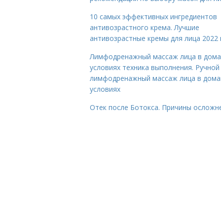
10 самых эффективных ингредиентов
антивозрастного крема. Лучшие
антивозрастные кремы для лица 2022 
Лимфодренажный массаж лица в дом
условиях техника выполнения. Ручной
лимфодренажный массаж лица в дом
условиях
Отек после Ботокса. Причины осложн