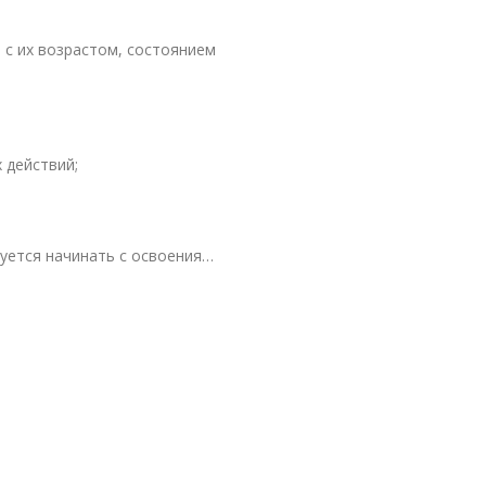
 с их возрастом, состоянием
 действий;
уется начинать с освоения…