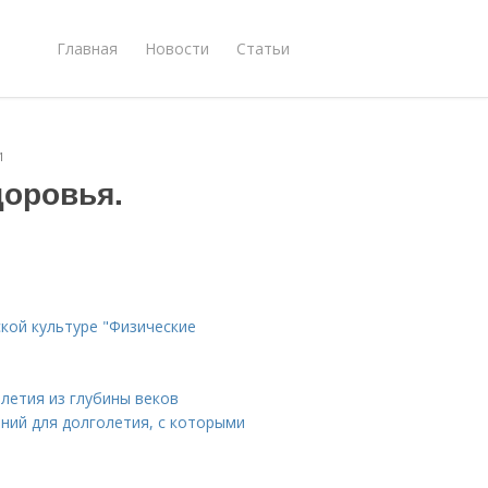
Главная
Новости
Статьи
1
доровья.
кой культуре "Физические
летия из глубины веков
ний для долголетия, с которыми