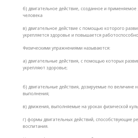
б) двигательное действие, созданное и применяемое
человека
в) двигательное действие с помощью которого разви
укрепляется здоровье и повышается работоспособно
Физическими упражнениями называются:
а) двигательные действия, с помощью которых разви
укрепляют здоровье;
б) двигательные действия, дозируемые по величине 
выполнения;
в) движения, выполняемые на уроках физической куль
г) формы двигательных действий, способствующие р
воспитания.