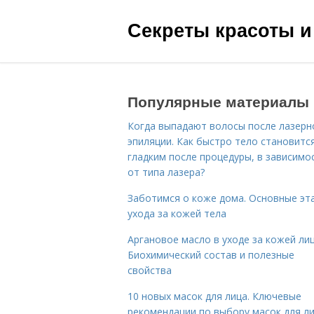
Секреты красоты и
Популярные материалы
Когда выпадают волосы после лазерн
эпиляции. Как быстро тело становитс
гладким после процедуры, в зависимо
от типа лазера?
Заботимся о коже дома. Основные эт
ухода за кожей тела
Аргановое масло в уходе за кожей лиц
Биохимический состав и полезные
свойства
10 новых масок для лица. Ключевые
рекомендации по выбору масок для л