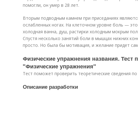
помогли, он умер в 28 лет.
Вторым подводным камнем при приседаниях являютс
ослабленных ногах. На клеточном уровне боль — это
холодная ванна, душ, растирки холодным мокрым по
Спустя несколько занятий боли в мышцах нижних коне
просто. Но была бы мотивация, и желание придет са
Физические упражнения названия. Тест 
"Физические упражнения"
Тест поможет проверить теоретические сведения по 
Описание разработки