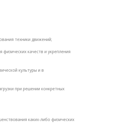
ования техники движений;
я физических качеств и укрепления
зической культуры и в
агрузки при решении конкретных
шенствования каких-либо физических