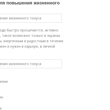
 для повышения жизненного
люди быстро просыпаются, активно
, такое возможно только в экранах
ь энергичным и радостным в течение
жен и нужен в карьере, в личной
изни:
ую
сь