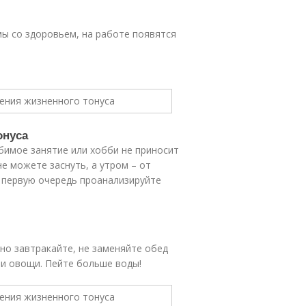
ы со здоровьем, на работе появятся
онуса
бимое занятие или хобби не приносит
е можете заснуть, а утром – от
в первую очередь проанализируйте
но завтракайте, не заменяйте обед
 и овощи. Пейте больше воды!