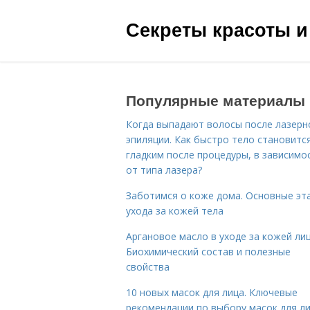
Секреты красоты и
Популярные материалы
Когда выпадают волосы после лазерн
эпиляции. Как быстро тело становитс
гладким после процедуры, в зависимо
от типа лазера?
Заботимся о коже дома. Основные эт
ухода за кожей тела
Аргановое масло в уходе за кожей лиц
Биохимический состав и полезные
свойства
10 новых масок для лица. Ключевые
рекомендации по выбору масок для л