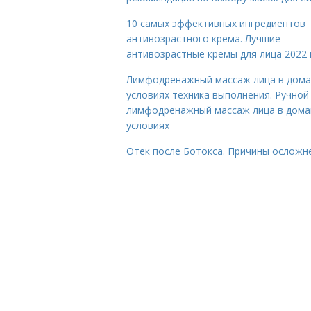
10 самых эффективных ингредиентов
антивозрастного крема. Лучшие
антивозрастные кремы для лица 2022 
Лимфодренажный массаж лица в дом
условиях техника выполнения. Ручной
лимфодренажный массаж лица в дом
условиях
Отек после Ботокса. Причины осложн