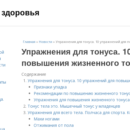
 здоровья
Главная
»
Новости
»
Упражнения для тонуса. 10 упражнений для 
Упражнения для тонуса. 1
ой
я
повышения жизненного то
сти
Содержание
Упражнения для тонуса. 10 упражнений для повыш
апы
Признаки упадка
Рекомендации по повышению жизненного тону
а.
Упражнения для повышения жизненного тонуса
Тонус тела это. Мышечный тонус у младенцев
Упражнения для всего тела. Полчаса для спорта. 
Махи ногами
Отжимания от пола
ица