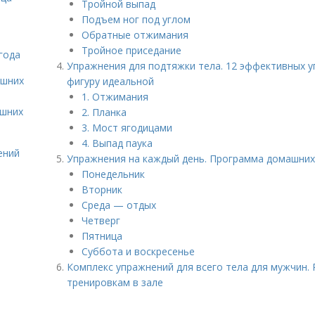
Тройной выпад
Подъем ног под углом
Обратные отжимания
Тройное приседание
года
Упражнения для подтяжки тела. 12 эффективных 
ашних
фигуру идеальной
1. Отжимания
ашних
2. Планка
3. Мост ягодицами
4. Выпад паука
ений
Упражнения на каждый день. Программа домашних
Понедельник
Вторник
Среда — отдых
Четверг
Пятница
Суббота и воскресенье
Комплекс упражнений для всего тела для мужчин.
тренировкам в зале