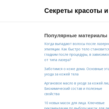
Секреты красоты и
Популярные материалы
Когда выпадают волосы после лазерн
эпиляции. Как быстро тело становитс
гладким после процедуры, в зависимо
от типа лазера?
Заботимся о коже дома. Основные эт
ухода за кожей тела
Аргановое масло в уходе за кожей лиц
Биохимический состав и полезные
свойства
10 новых масок для лица. Ключевые
рекомендации по выбору масок для л