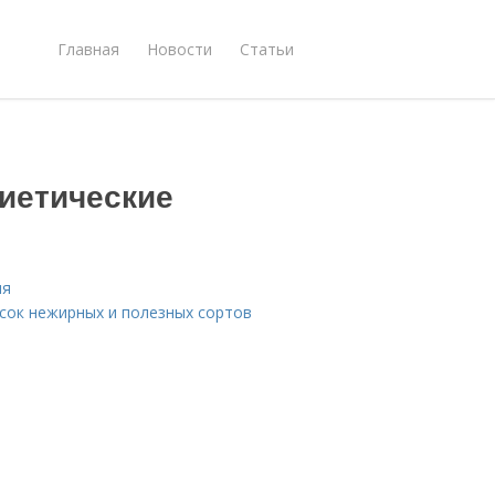
Главная
Новости
Статьи
иетические
ия
исок нежирных и полезных сортов