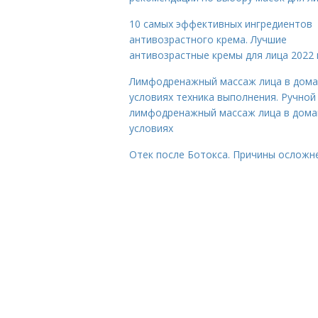
10 самых эффективных ингредиентов
антивозрастного крема. Лучшие
антивозрастные кремы для лица 2022 
Лимфодренажный массаж лица в дом
условиях техника выполнения. Ручной
лимфодренажный массаж лица в дом
условиях
Отек после Ботокса. Причины осложн