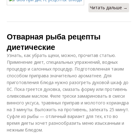
Читать дальше →
Отварная рыба рецепты
диетические
Узнать, как убрать щеки, можно, прочитав статью.
Применение диет, специальных упражнений, водных
процедур и салонных процедур. Подготовленная таким
способом приправа значительно ароматнее. Для
приготовления блюда нужно разогреть духовой шкаф до
0C. Пока греется духовка, смазать форму или противень
оливковым маслом. Филе трески замариновать в смеси
винного уксуса, травяных приправ и молотого кориандра
на 3 минуты. Выложить на противень, запекать 25 минут.
Суфле из рыбы — отличный вариант для тех, кто во
время диеты хочет разнообразить меню изысканным и
нежным блюдом.