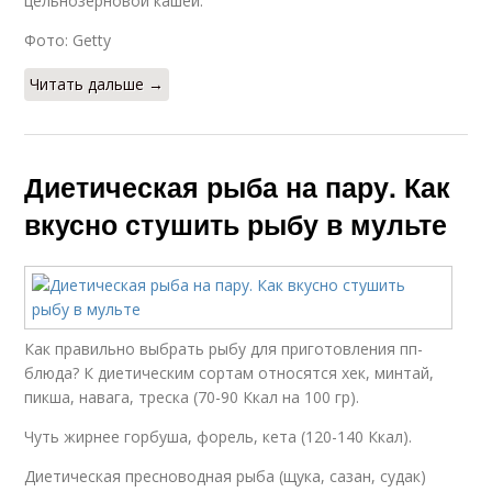
цельнозерновой кашей.
Фото: Getty
Читать дальше →
Диетическая рыба на пару. Как
вкусно стушить рыбу в мульте
Как правильно выбрать рыбу для приготовления пп-
блюда? К диетическим сортам относятся хек, минтай,
пикша, навага, треска (70-90 Ккал на 100 гр).
Чуть жирнее горбуша, форель, кета (120-140 Ккал).
Диетическая пресноводная рыба (щука, сазан, судак)