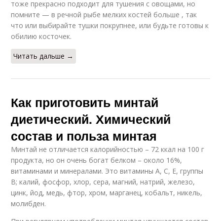
тоже прекрасно подходит для тушения с овощами, но
помните — в речной рыбе мелких костей больше , так
что или выбирайте тушки покрупнее, или будьте готовы к
обилию косточек.
Читать дальше →
Как приготовить минтай
диетический. Химический
состав и польза минтая
Минтай не отличается калорийностью – 72 ккал на 100 г
продукта, но он очень богат белком – около 16%,
витаминами и минералами. Это витамины А, С, Е, группы
В; калий, фосфор, хлор, сера, магний, натрий, железо,
цинк, йод, медь, фтор, хром, марганец, кобальт, никель,
молибден.