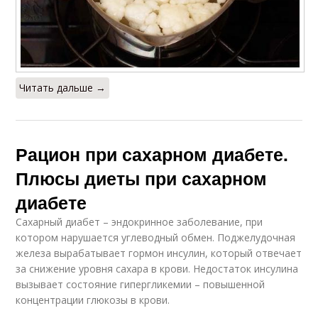
Читать дальше →
Рацион при сахарном диабете.
Плюсы диеты при сахарном
диабете
Сахарный диабет – эндокринное заболевание, при
котором нарушается углеводный обмен. Поджелудочная
железа вырабатывает гормон инсулин, который отвечает
за снижение уровня сахара в крови. Недостаток инсулина
вызывает состояние гипергликемии – повышенной
концентрации глюкозы в крови.