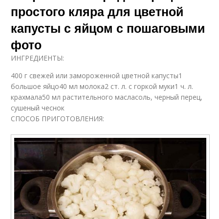
простого кляра для цветной
капусты с яйцом с пошаговыми
фото
ИНГРЕДИЕНТЫ:
400 г свежей или замороженной цветной капусты1
большое яйцо40 мл молока2 ст. л. с горкой муки1 ч. л.
крахмала50 мл растительного масласоль, черный перец,
сушеный чеснок
СПОСОБ ПРИГОТОВЛЕНИЯ: