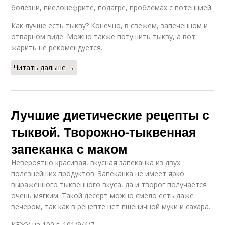
болезни, пиелонефрите, подагре, проблемах с потенцией.
Как лучше есть тыкву? Конечно, в свежем, запеченном и
отварном виде. Можно также потушить тыкву, а вот
жарить не рекомендуется.
Читать дальше →
Лучшие диетические рецепты с
тыквой. Творожно-тыквенная
запеканка с маком
Невероятно красивая, вкусная запеканка из двух
полезнейших продуктов. Запеканка не имеет ярко
выраженного тыквенного вкуса, да и творог получается
очень мягким. Такой десерт можно смело есть даже
вечером, так как в рецепте нет пшеничной муки и сахара.
КБЖУ на 100 г: 101/9/4/7.