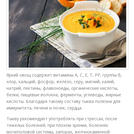
Яркий овощ содержит витамины А, С, Е, Т, РР, группы В,
хлор, кальций, фосфор, железо, серу, магний, калий,
натрий, пектины, флавоноиды, органические кислоты,
белки, пищевые волокна, ферменты, углеводы, жирные
кислоты. Благодаря такому составу тыква полезна для
иммунитета, печени и почек, сердца.
Тыкву рекомендуют употреблять при стрессах, после
тяжелых болезней, при плохом зрении, болезнях
мочеполовой системы, запорах, желчнокаменной