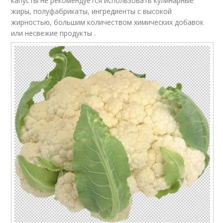
капусты не рекомендуется использовать кулинарные
жиры, полуфабрикаты, ингредиенты с высокой
жирностью, большим количеством химических добавок
или несвежие продукты .