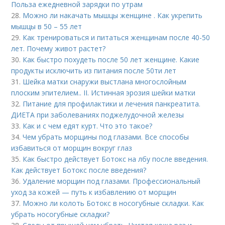
Польза ежедневной зарядки по утрам
28.
Можно ли накачать мышцы женщине . Как укрепить
мышцы в 50 – 55 лет
29.
Как тренироваться и питаться женщинам после 40-50
лет. Почему живот растет?
30.
Как быстро похудеть после 50 лет женщине. Какие
продукты исключить из питания после 50ти лет
31.
Шейка матки снаружи выстлана многослойным
плоским эпителием.. II. Истинная эрозия шейки матки
32.
Питание для профилактики и лечения панкреатита.
ДИЕТА при заболеваниях поджелудочной железы
33.
Как и с чем едят курт. Что это такое?
34.
Чем убрать морщины под глазами. Все способы
избавиться от морщин вокруг глаз
35.
Как быстро действует Ботокс на лбу после введения.
Как действует Ботокс после введения?
36.
Удаление морщин под глазами. Профессиональный
уход за кожей — путь к избавлению от морщин
37.
Можно ли колоть Ботокс в носогубные складки. Как
убрать носогубные складки?