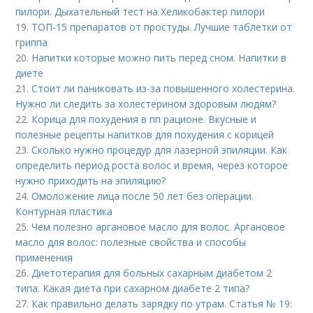
пилори. Дыхательный тест на Хеликобактер пилори
19.
ТОП-15 препаратов от простуды. Лучшие таблетки от
гриппа
20.
Напитки которые можно пить перед сном. Напитки в
диете
21.
Стоит ли паниковать из-за повышенного холестерина.
Нужно ли следить за холестерином здоровым людям?
22.
Корица для похудения в пп рационе. Вкусные и
полезные рецепты напитков для похудения с корицей
23.
Сколько нужно процедур для лазерной эпиляции. Как
определить период роста волос и время, через которое
нужно приходить на эпиляцию?
24.
Омоложение лица после 50 лет без операции.
Контурная пластика
25.
Чем полезно аргановое масло для волос. Аргановое
масло для волос: полезные свойства и способы
применения
26.
Диетотерапия для больных сахарным диабетом 2
типа. Какая диета при сахарном диабете 2 типа?
27.
Как правильно делать зарядку по утрам. Статья № 19: