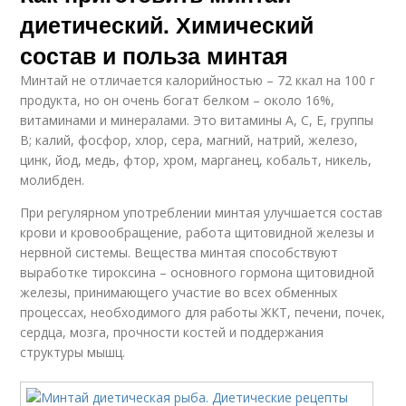
диетический. Химический
состав и польза минтая
Минтай не отличается калорийностью – 72 ккал на 100 г
продукта, но он очень богат белком – около 16%,
витаминами и минералами. Это витамины А, С, Е, группы
В; калий, фосфор, хлор, сера, магний, натрий, железо,
цинк, йод, медь, фтор, хром, марганец, кобальт, никель,
молибден.
При регулярном употреблении минтая улучшается состав
крови и кровообращение, работа щитовидной железы и
нервной системы. Вещества минтая способствуют
выработке тироксина – основного гормона щитовидной
железы, принимающего участие во всех обменных
процессах, необходимого для работы ЖКТ, печени, почек,
сердца, мозга, прочности костей и поддержания
структуры мышц.