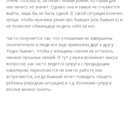
очень тосковать, затевает новый роман, который для
нее ничего не значит. Однако она и замуж не откажется
выйти, лишь бы не быть одной. В такой ситуации конечно
лучше, чтобы мужчина узнал про бывших (или бывшего) и
не позволял обманщице водить себя за нос.
Часто получается так, что отношения не завершены
окончательно и люди все еще привязаны друг к другу.
Редко бывает, чтобы у женщины совсем не осталось
никаких прошлых связей. И тут у мужа возникнет масса
вопросов: как часто видится супруга с предыдущим
кавалером, пересекаются ли они по работе или
встречаются, когда бывший хочет повидать общего
ребенка (нередкая ситуация) и т.д. Волнение супруга
вполне можно понять.