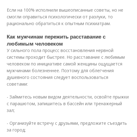
Если на 100% исполнили вышеописанные советы, но не
смогли оправиться психологически от разлуки, то
рационально обратиться к опытным психиатрам.
Как мужчинам пережить расставание с
любимым человеком
У сильного пола процесс восстановления нервной
системы проходит быстрее. Но расставание с любимым
человеком по инициативе самой женщины ощущается
мужчинами болезненнее. Поэтому для облегчения
душевного состояния следует воспользоваться
советами:
- Займитесь новым видом деятельности, освойте прыжки
с парашютом, запишитесь в бассейн или тренажерный
зал;
- Организуйте встречу с друзьями, предложите съездить
за город;