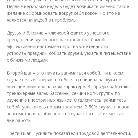
Первые несколько недель будет возникать именно такое
желание сформировать вокруг себя кокон. Но это не
является панацеей от проблемы.
Друзья и близкие – ключевой фактор успешного
преодоления душевного расстройства. Самый
эффективный инструмент против угнетенности –
устроить праздник, собрать друзей, уехать в путешествие
с близкими людьми.
Второй шаг – это начать заниматься собой. Ни в коем
случае нельзя твердить себе, что причина разлуки во
внешнем виде или плохом характере. В городах работают
тренажерные залы, бассейны, секции йоги, группы по
изучению иностранных языков. Отвлекитесь, займитесь
собой, увлекитесь новым занятием. В 50% случаев новое
знакомство и влюбленность случаются в таких местах,
вне работы.
Третий шаг – усилить показатели трудовой деятельности.