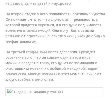
на развод, делить детей и имущество.
На второй стадии у него появляются негативные чувства.
Он понимает, что то, что случилось — реальность, с
которой придется мириться, и в его душе поднимаются
волны негативных эмоций. Они могут быть самыми
разными от агрессии и ненависти у «хищника» до обиды у
«инфантильного».
На третьей стадии начинается депрессия. Приходит
осознание того, что он совсем один в этом мире,
мужчина впадает в тоску, его душат воспоминания о
счастливых мгновениях с любимой женщиной, падает
самооценка. Многие мужчины в этот момент начинают
злоупотреблять алкоголем.