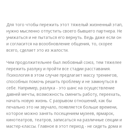
Для того чтобы пережить этот тяжелый жизненный этап,
нужно мысленно отпустить своего бывшего партнера. Не
унижаться и не пытаться его вернуть. Ведь даже если он
и согласится на возобновление общения, то, скорее
всего, сделает это из жалости.
Чем продолжительнее был любовный союз, тем тяжелее
пережить разлуку и пройти все стадии расставания.
Психология в этом случае предлагает массу тренингов,
способных помочь решить проблему и не замкнуться в
себе. Например, разлука - это шанс на осуществление
давней мечты, возможность сменить работу, переехать,
начать новую жизнь. С разрывом отношений, как бы
печально это ни звучало, появляется больше времени,
которое можно занять посещением музеев, ярмарок,
кинотеатров, театров, записаться на различные секции и
мастер-классы. Главное в этот период - не сидеть дома и