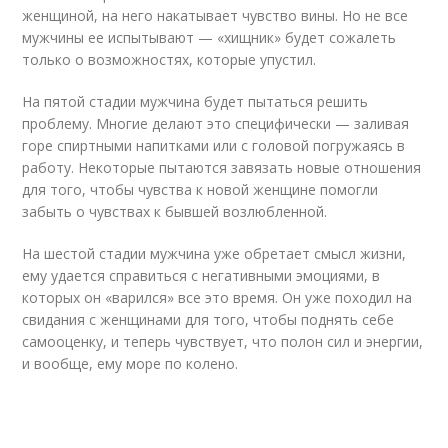
женщиной, на него накатывает чувство вины. Но не все
мужчины ее испытывают — «хищник» будет сожалеть
только о возможностях, которые упустил.
На пятой стадии мужчина будет пытаться решить
проблему. Многие делают это специфически — заливая
горе спиртными напитками или с головой погружаясь в
работу. Некоторые пытаются завязать новые отношения
для того, чтобы чувства к новой женщине помогли
забыть о чувствах к бывшей возлюбленной.
На шестой стадии мужчина уже обретает смысл жизни,
ему удается справиться с негативными эмоциями, в
которых он «варился» все это время. Он уже походил на
свидания с женщинами для того, чтобы поднять себе
самооценку, и теперь чувствует, что полон сил и энергии,
и вообще, ему море по колено.