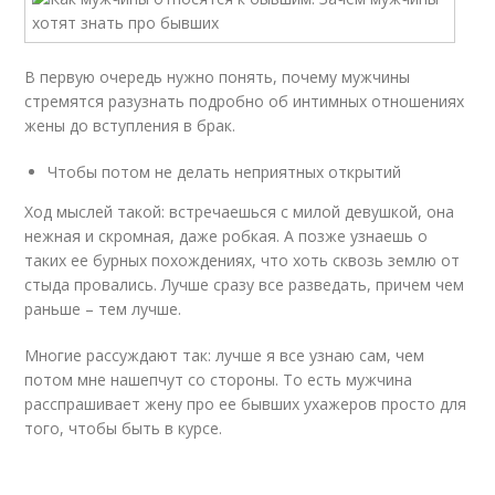
В первую очередь нужно понять, почему мужчины
стремятся разузнать подробно об интимных отношениях
жены до вступления в брак.
Чтобы потом не делать неприятных открытий
Ход мыслей такой: встречаешься с милой девушкой, она
нежная и скромная, даже робкая. А позже узнаешь о
таких ее бурных похождениях, что хоть сквозь землю от
стыда провались. Лучше сразу все разведать, причем чем
раньше – тем лучше.
Многие рассуждают так: лучше я все узнаю сам, чем
потом мне нашепчут со стороны. То есть мужчина
расспрашивает жену про ее бывших ухажеров просто для
того, чтобы быть в курсе.