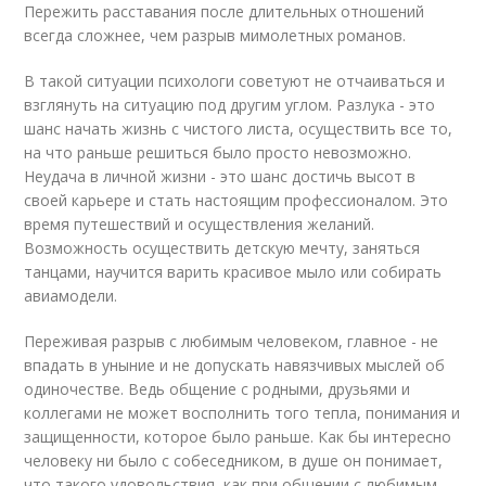
Пережить расставания после длительных отношений
всегда сложнее, чем разрыв мимолетных романов.
В такой ситуации психологи советуют не отчаиваться и
взглянуть на ситуацию под другим углом. Разлука - это
шанс начать жизнь с чистого листа, осуществить все то,
на что раньше решиться было просто невозможно.
Неудача в личной жизни - это шанс достичь высот в
своей карьере и стать настоящим профессионалом. Это
время путешествий и осуществления желаний.
Возможность осуществить детскую мечту, заняться
танцами, научится варить красивое мыло или собирать
авиамодели.
Переживая разрыв с любимым человеком, главное - не
впадать в уныние и не допускать навязчивых мыслей об
одиночестве. Ведь общение с родными, друзьями и
коллегами не может восполнить того тепла, понимания и
защищенности, которое было раньше. Как бы интересно
человеку ни было с собеседником, в душе он понимает,
что такого удовольствия, как при общении с любимым