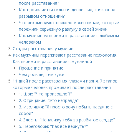
после расставания?
Как проявляется сильная депрессия, связанная с
разрывом отношений?
Что рекомендуют психологи женщинам, которые
пережили серьезную разлуку в своей жизни
Как мужчинам пережить расставание с любимым
человеком
Стадии расставания у мужчин
Как мужчины переживают расставание психология.
Как пережить расставание с мужчиной
Прощение и принятие
Чем дольше, тем хуже
11 дней после расставания глазами парня. 7 этапов,
которые человек проживает после расставания
1. Шок: "Что произошло?!"
2. Отрицание: "Это неправда"
3. Изоляция: "Я просто хочу побыть наедине с
собой"
4. Злость: "Ненавижу тебя за разбитое сердце"
5. Переговоры: "Как все вернуть?"