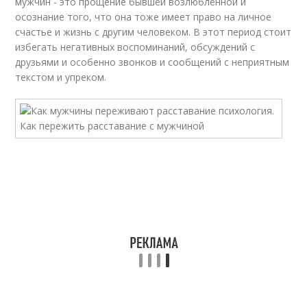
мужчин - это прощение бывшей возлюбленной и
осознание того, что она тоже имеет право на личное
счастье и жизнь с другим человеком. В этот период стоит
избегать негативных воспоминаний, обсуждений с
друзьями и особенно звонков и сообщений с неприятным
текстом и упреком.