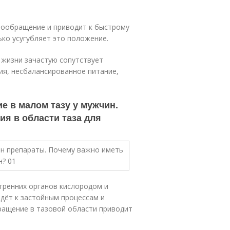
овообращение и приводит к быстрому
ко усугубляет это положение.
 жизни зачастую сопутствует
ия, несбалансированное питание,
 в малом тазу у мужчин.
я в области таза для
ренних органов кислородом и
дёт к застойным процессам и
ращение в тазовой области приводит