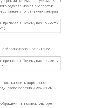
гулярными пешими прогулками. В век
ного гаджета может обзавестись
асстояния и потраченных калорий.
 несбалансированное питание.
т восстановить нормальное
одинаково полезна и мужчинам, и
ообращения в тазовом секторе,