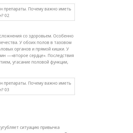
осложнения со здоровьем. Особенно
ечества. У обоих полов в тазовом
ловых органов и прямой кишки. У
чин —«второе сердце». Последствия
тием, угасание половой функции,
сугубляет ситуацию привычка