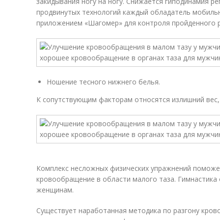
закидывания ногу на ногу. Снижается гиподинамия ре
продвинутых технологий каждый обладатель мобиль
приложением «Шагомер» для контроля пройденного р
Ношение тесного нижнего белья.
К сопутствующим факторам относятся излишний вес,
Комплекс несложных физических упражнений поможе
кровообращение в области малого таза. Гимнастика 
женщинам.
Существует наработанная методика по разгону кров