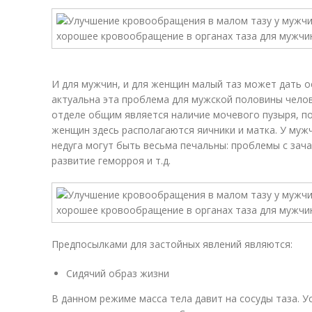
И для мужчин, и для женщин малый таз может дать 
актуальна эта проблема для мужской половины челов
отделе общим является наличие мочевого пузыря, по
женщин здесь располагаются яичники и матка. У муж
недуга могут быть весьма печальны: проблемы с зача
развитие геморроя и т.д.
Предпосылками для застойных явлений являются:
Сидячий образ жизни
В данном режиме масса тела давит на сосуды таза. У