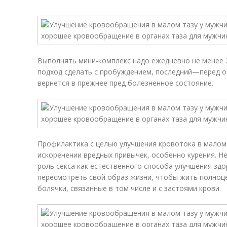
Выполнять мини-комплекс надо ежедневно не менее 
подход сделать с пробуждением, последний—перед о
вернется в прежнее пред болезненное состояние.
Профилактика с целью улучшения кровотока в малом 
искоренении вредных привычек, особенно курения. 
роль секса как естественного способа улучшения зд
пересмотреть свой образ жизни, чтобы жить полноц
болячки, связанные в том числе и с застоями крови.