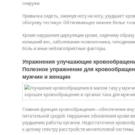
снаружи.
Привычка сидеть, закинув ногу на ногу, ухудшает кр
обогреву тестикул. Обтягивающее нижнее белье толь
Кроме нарушения циркуляции крови, сидячему образу
излишний вес, заболевания позвоночника, гиподинам
боль и иные неблагоприятные факторы.
Упражнения улучшающие кровообращение
Полезное упражнение для кровообращени
мужчин и женщин
Главная функция кровообращения—обеспечение внут
питательной средой. Нарушение обновления крови ве
ухудшению работы органов. Недостаточное кровооб
к целому спектру расстройств мочеполовой системы.