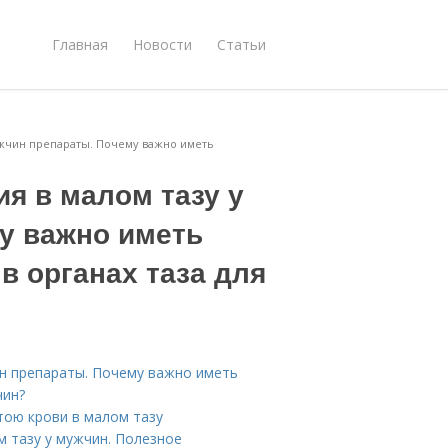
Главная
Новости
Статьи
жчин препараты. Почему важно иметь
я в малом тазу у
у важно иметь
в органах таза для
н препараты. Почему важно иметь
чин?
тою крови в малом тазу
 тазу у мужчин. Полезное