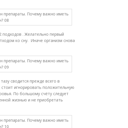
2 подходов . Желательно первый
тходом ко сну. Иначе организм снова
тазу сводится прежде всего в
Не стоит игнорировать положительную
оровья. По большому счёту следует
енной жизнью и не приобретать