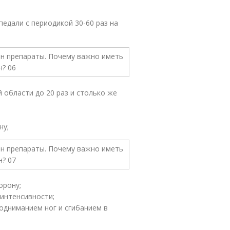
едали с периодикой 30-60 раз на
 области до 20 раз и столько же
ну;
орону;
 интенсивности;
подниманием ног и сгибанием в