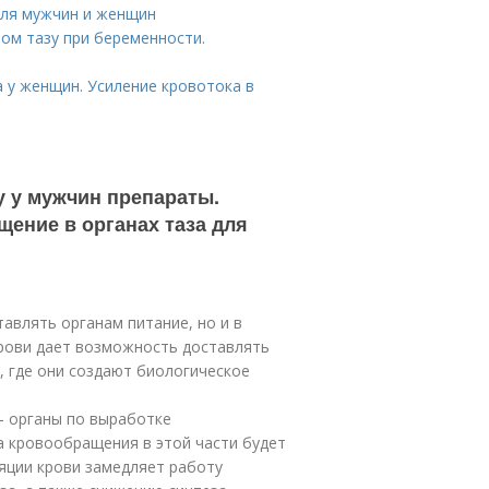
для мужчин и женщин
ом тазу при беременности.
а у женщин. Усиление кровотока в
 у мужчин препараты.
ение в органах таза для
авлять органам питание, но и в
крови дает возможность доставлять
 где они создают биологическое
— органы по выработке
а кровообращения в этой части будет
ляции крови замедляет работу