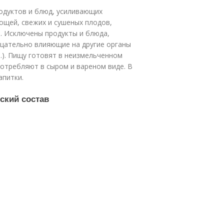
одуктов и блюд, усиливающих
ощей, свежих и сушеных плодов,
). Исключены продукты и блюда,
ицательно влияющие на другие органы
.). Пищу готовят в неизмельченном
употребляют в сыром и вареном виде. В
апитки.
ский состав