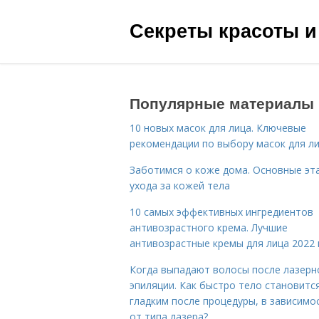
Секреты красоты и
Популярные материалы
10 новых масок для лица. Ключевые
рекомендации по выбору масок для л
Заботимся о коже дома. Основные эт
ухода за кожей тела
10 самых эффективных ингредиентов
антивозрастного крема. Лучшие
антивозрастные кремы для лица 2022 
Когда выпадают волосы после лазерн
эпиляции. Как быстро тело становитс
гладким после процедуры, в зависимо
от типа лазера?