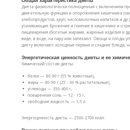
Общая характеристика диеты
Диета физиологически полноценная с включением пр
двигательную функцию и опорожнение кишечника (ов
хлебопродуктов, круп, кисломолочных напитков и др.
усиливающие брожение и гниение в кишечнике и отр
пищеварения (богатые жирами, жареные изделия и др
виде, в воде, на пару или запекают. Овощи и плоды 
диету включают холодные первые и сладкие блюда, н
Энергетическая ценность диеты и ее химиче
Химический состав диеты:
белки — 80-90 г (55 % животные),
жиры — 80-90 г (25 - 30 % растительные),
углеводы — 350-400 г,
поваренная соль — 12 - 15 г,
свободная жидкость — 1,5 л.
Энергоценность диеты — 2500-2700 ккал.