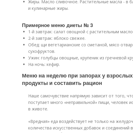
Жиры. Масло сливочное. Растительные масла - в 
и кулинарные жиры.
Примерное меню диеты № 3
1-й завтрак: салат овощной с растительным масло
2-й завтрак: яблоко свежее.
Обед: щи вегетарианские со сметаной, мясо отвар
сухофруктов.
Ужин: голубцы овощные, крупеник из гречневой кру
На ночь: кефир.
Меню на неделю при запорах у взрослых
продукты и составить рацион
Наше самочувствие напрямую зависит от того, что
поступает много «неправильной» пищи, человек 
в животе.
«Вредная» еда воздействует не только на желудо
количества искусственных добавок и соединений 