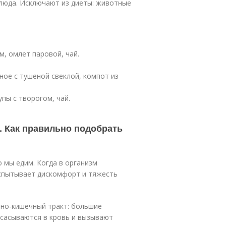
блюда. Исключают из диеты: животные
м, омлет паровой, чай.
ное с тушеной свеклой, компот из
пы с творогом, чай.
. Как правильно подобрать
 мы едим. Когда в организм
испытывает дискомфорт и тяжесть
чно-кишечный тракт: большие
всасываются в кровь и вызывают