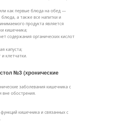
или как первые блюда на обед —
 блюда, а также все напитки и
ринимаемого продукта является
и кишечника;
чет содержания органических кислот
ая капуста;
 и клетчатки.
 стол №3 (хронические
нические заболевания кишечника с
 вне обострения.
функций кишечника и связанных с
.