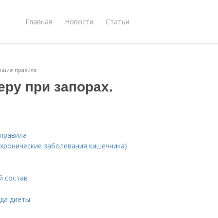
Главная
Новости
Статьи
Общие правила
еру при запорах.
 правила
(хронические заболевания кишечника)
й состав
да диеты