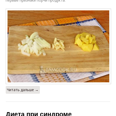
первые признаки порчи продукта.
Читать дальше →
Диета при синдроме