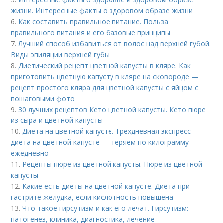
жизни. Интересные факты о здоровом образе жизни
6.
Как составить правильное питание. Польза
правильного питания и его базовые принципы
7.
Лучший способ избавиться от волос над верхней губой.
Виды эпиляции верхней губы
8.
Диетический рецепт цветной капусты в кляре. Как
приготовить цветную капусту в кляре на сковороде —
рецепт простого кляра для цветной капусты с яйцом с
пошаговыми фото
9.
30 лучших рецептов Кето цветной капусты. Кето пюре
из сыра и цветной капусты
10.
Диета на цветной капусте. Трехдневная экспресс-
диета на цветной капусте — теряем по килограмму
ежедневно
11.
Рецепты пюре из цветной капусты. Пюре из цветной
капусты
12.
Какие есть диеты на цветной капусте. Диета при
гастрите желудка, если кислотность повышена
13.
Что такое гирсутизм и как его лечат. Гирсутизм:
патогенез, клиника, диагностика, лечение