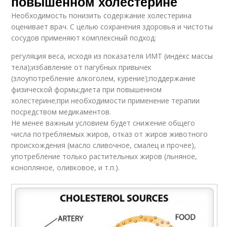
повышенном холестерине
Необходимость понизить содержание холестерина
оценивает врач. С целью сохранения здоровья и чистоты
сосудов применяют комплексный подход:
регуляция веса, исходя из показателя ИМТ (индекс массы
тела);избавление от пагубных привычек
(злоупотребление алкоголем, курение);поддержание
физической формы;диета при повышенном
холестерине;при необходимости применение терапии
посредством медикаментов.
Не менее важным условием будет снижение общего
числа потребляемых жиров, отказ от жиров животного
происхождения (масло сливочное, смалец и прочее),
употребление только растительных жиров (льняное,
конопляное, оливковое, и т.п.).