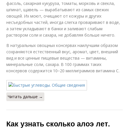
фасоль, сахарная кукуруза, томаты, морковь и свекла,
шпинат, щавель — вырабатывают из самых свежих
овощей. Их моют, очищают от кожуры и других
несъедобных частей, иногда слегка проваривают в воде,
а затем укладывают в банки и заливают слабым
раствором соли и сахара, не добавляя больше ничего.
В натуральных овощных консервах наилучшим образом
сохраняются естественный вкус, аромат, цвет, внешний
вид и все ценные пищевые вещества — витамины,
минеральные соли, сахара. В 100 граммах таких
консервов содержится 10−20 миллиграммов витамина С.
Читать дальше →
Как узнать сколько алоэ лет.