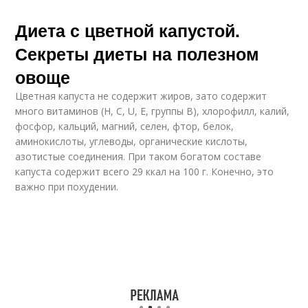
Диета с цветной капустой.
Секреты диеты на полезном
овоще
Цветная капуста не содержит жиров, зато содержит
много витаминов (Н, С, U, Е, группы В), хлорофилл, калий,
фосфор, кальций, магний, селен, фтор, белок,
аминокислоты, углеводы, органические кислоты,
азотистые соединения. При таком богатом составе
капуста содержит всего 29 ккал на 100 г. Конечно, это
важно при похудении.