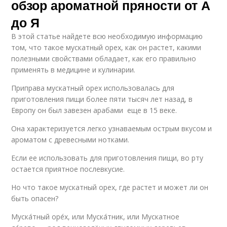
обзор ароматной пряности от А
до Я
В этой статье найдете всю необходимую информацию
том, что такое мускатный орех, как он растет, какими
полезными свойствами обладает, как его правильно
применять в медицине и кулинарии.
Приправа мускатный орех использовалась для
приготовления пищи более пяти тысяч лет назад, в
Европу он был завезен арабами еще в 15 веке.
Она характеризуется легко узнаваемым острым вкусом и
ароматом с древесными нотками.
Если ее использовать для приготовления пищи, во рту
остается приятное послевкусие.
Но что такое мускатный орех, где растет и может ли он
быть опасен?
Муска́тный оре́х, или Муска́тник, или Мускатное