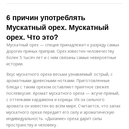
6 причин употреблять
Мускатный орех. Мускатный
орех. Что это?
Мускатный орех — специя принадлежит к разряду самых
дорогих пряных приправ. Орех известен человечеству
более 5 тысяч лет и с ним связаны самые невероятные
истории.
Вкус мускатного ореха весьма узнаваемый: острый, с
ароматными древесными нотками. Приготовленные
блюда с таким орехом оставляют приятное свежее
послевкусие. Аромат мускатного ореха — жгуче-пряный,
с оттенками кардамона и корицы. Из-за сильного
аромата он известен во всём мире. Считается, что запах
мускатного ореха передаёт его силу и ароматическую
индивидуальность. «Дыхание» ореха дарит силы
пространству и человеку .