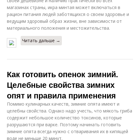
своей дешевизне и наличию практически во всех
магазинах страны, икра минтая может включаться в
рацион питания людей заботящихся о своем здоровье и
ведущим здоровый образ жизни, вне зависимости от
материального положения и местожительства.
Читать дальше →
Как готовить опенок зимний.
Целебные свойства зимних
опят и правила применения
Помимо кулинарных качеств, зимние опята имеют и
целебны свойства. Однако надо учесть, что мякоть гриба
содержит небольшое количество токсинов, которые
разрушаются при варке. Поэтому начинать готовить
зимние опята всегда нужно с отваривания их в кипящей
воде не меньше 20 минут.