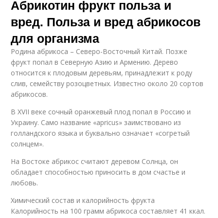
Абрикотин фрукт польза и
вред. Польза и вред абрикосов
для организма
Родина абрикоса – Северо-Восточный Китай. Позже
фрукт попал в Северную Азию и Армению. Дерево
относится к плодовым деревьям, принадлежит к роду
слив, семейству розоцветных. Известно около 20 сортов
абрикосов.
В XVII веке сочный оранжевый плод попал в Россию и
Украину. Само название «apricus» заимствовано из
голландского языка и буквально означает «согретый
солнцем».
На Востоке абрикос считают деревом Солнца, он
обладает способностью приносить в дом счастье и
любовь.
Химический состав и калорийность фрукта
Калорийность на 100 грамм абрикоса составляет 41 ккал.