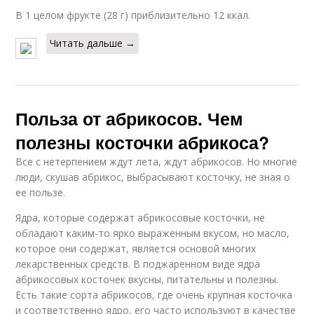
В 1 целом фрукте (28 г) приблизительно 12 ккал.
Читать дальше →
Польза от абрикосов. Чем
полезны косточки абрикоса?
Все с нетерпением ждут лета, ждут абрикосов. Но многие
люди, скушав абрикос, выбрасывают косточку, не зная о
ее пользе.
Ядра, которые содержат абрикосовые косточки, не
обладают каким-то ярко выраженным вкусом, но масло,
которое они содержат, является основой многих
лекарственных средств. В поджаренном виде ядра
абрикосовых косточек вкусны, питательны и полезны.
Есть такие сорта абрикосов, где очень крупная косточка
и соответственно ядро, его часто используют в качестве