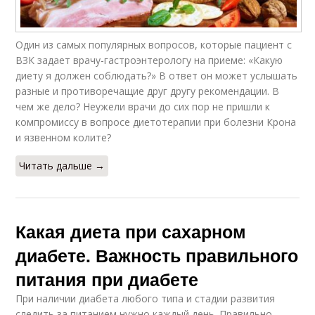
Один из самых популярных вопросов, которые пациент с
ВЗК задает врачу-гастроэнтерологу на приеме: «Какую
диету я должен соблюдать?» В ответ он может услышать
разные и противоречащие друг другу рекомендации. В
чем же дело? Неужели врачи до сих пор не пришли к
компромиссу в вопросе диетотерапии при болезни Крона
и язвенном колите?
Читать дальше →
Какая диета при сахарном
диабете. Важность правильного
питания при диабете
При наличии диабета любого типа и стадии развития
следить за питанием нужно каждый день. Правильно