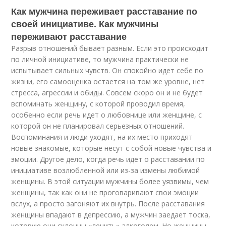
Как мужчина переживает расставание по
своей инициативе. Как мужчины
переживают расставание
Разрыв отношений бывает разным. Если это происходит
по личной инициативе, то мужчина практически не
испытывает сильных чувств. Он спокойно идет себе по
жизни, его самооценка остается на том же уровне, нет
стресса, агрессии и обиды. Совсем скоро он и не будет
вспоминать женщину, с которой проводил время,
особенно если речь идет о любовнице или женщине, с
которой он не планировал серьезных отношений.
Воспоминания и люди уходят, на их место приходят
новые знакомые, которые несут с собой новые чувства и
эмоции. Другое дело, когда речь идет о расставании по
инициативе возлюбленной или из-за измены любимой
женщины. В этой ситуации мужчины более уязвимы, чем
женщины, так как они не проговаривают свои эмоции
вслух, а просто загоняют их внутрь. После расставания
женщины впадают в депрессию, а мужчин заедает тоска,
которую они склонны «лечить» алкоголем. Но женщины