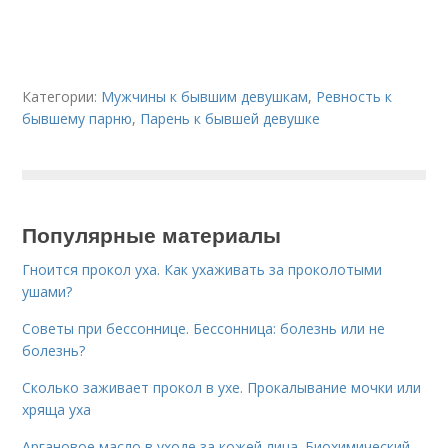
Категории:
Мужчины к бывшим девушкам
,
Ревность к
бывшему парню
,
Парень к бывшей девушке
Популярные материалы
Гноится прокол уха. Как ухаживать за проколотыми
ушами?
Советы при бессоннице. Бессонница: болезнь или не
болезнь?
Сколько заживает прокол в ухе. Прокалывание мочки или
хряща уха
Аргановое масло в уходе за кожей лица. Биохимический