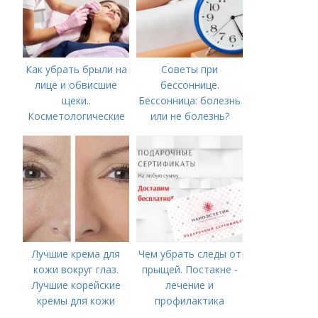
Как убрать брыли на
Советы при
лице и обвисшие
бессоннице.
щеки..
Бессонница: болезнь
Косметологические
или не болезнь?
процедуры
Лучшие крема для
Чем убрать следы от
кожи вокруг глаз.
прыщей. Постакне -
Лучшие корейские
лечение и
кремы для кожи
профилактика
вокруг глаз в 2022