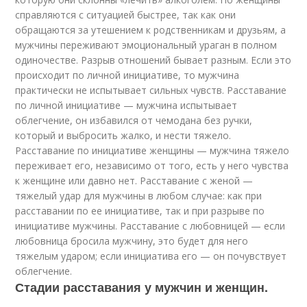
справляются с ситуацией быстрее, так как они
обращаются за утешением к родственникам и друзьям, а
мужчины переживают эмоциональный ураган в полном
одиночестве. Разрыв отношений бывает разным. Если это
происходит по личной инициативе, то мужчина
практически не испытывает сильных чувств. Расставание
по личной инициативе — мужчина испытывает
облегчение, он избавился от чемодана без ручки,
который и выбросить жалко, и нести тяжело.
Расставание по инициативе женщины — мужчина тяжело
переживает его, независимо от того, есть у него чувства
к женщине или давно нет. Расставание с женой —
тяжелый удар для мужчины в любом случае: как при
расставании по ее инициативе, так и при разрыве по
инициативе мужчины. Расставание с любовницей — если
любовница бросила мужчину, это будет для него
тяжелым ударом; если инициатива его — он почувствует
облегчение.
Стадии расставания у мужчин и женщин.