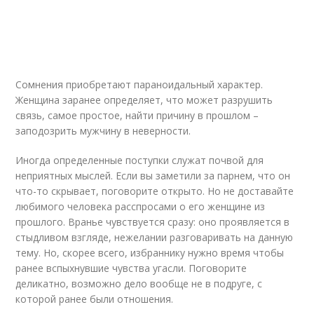
Сомнения приобретают параноидальный характер.
Женщина заранее определяет, что может разрушить
связь, самое простое, найти причину в прошлом –
заподозрить мужчину в неверности.
Иногда определенные поступки служат почвой для
неприятных мыслей. Если вы заметили за парнем, что он
что-то скрывает, поговорите открыто. Но не доставайте
любимого человека расспросами о его женщине из
прошлого. Вранье чувствуется сразу: оно проявляется в
стыдливом взгляде, нежелании разговаривать на данную
тему. Но, скорее всего, избраннику нужно время чтобы
ранее вспыхнувшие чувства угасли. Поговорите
деликатно, возможно дело вообще не в подруге, с
которой ранее были отношения.