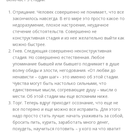
Отрицание. Человек совершенно не понимает, что все
закончилось навсегда. В его мире это просто какое-то
недоразумение, плохое настроение, неудачное
стечение обстоятельств. Совершенно не
конструктивная стадия и из нее желательно выйти как
можно быстрее.
Гнев. Следующая совершенно неконструктивная
стадия. Но совершенно естественная. Любое
упоминание бывшей или бывшего поднимает в душе
волну обиды и злости, негодования. «От любви до
ненависти – один шаг» - это именно об этой стадии.
Чувства могут быть настолько сильными, что
единственные мысли, согревающие душу – мысли о
мести. Об этой стадии мы еще вспомним ниже.
Торг. Теперь вдруг приходит осознание, что еще не
все потеряно и еще можно все исправить. Для этого
надо просто стать лучше: начать ухаживать за собой,
бросить пить, курить, заработать много денег,
похудеть, научиться готовить – у кого на что хватит