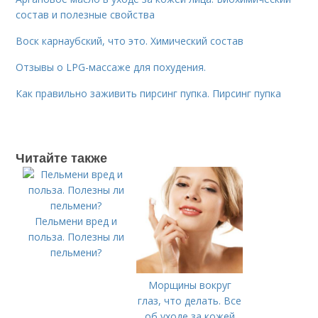
состав и полезные свойства
Воск карнаубский, что это. Химический состав
Отзывы о LPG-массаже для похудения.
Как правильно заживить пирсинг пупка. Пирсинг пупка
Читайте также
Пельмени вред и
польза. Полезны ли
пельмени?
Морщины вокруг
глаз, что делать. Все
об уходе за кожей