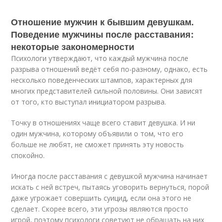
Отношение мужчин к бывшим девушкам.
Поведение мужчины после расставания:
некоторые закономерности
Психологи утверждают, что каждый мужчина после
разрыва отношений ведёт себя по-разному, однако, есть
несколько поведенческих штампов, характерных для
многих представителей сильной половины. Они зависят
от того, кто выступал инициатором разрыва.
Точку в отношениях чаще всего ставит девушка. И ни
один мужчина, которому объявили о том, что его
больше не любят, не сможет принять эту новость
спокойно.
Иногда после расставания с девушкой мужчина начинает
искать с ней встреч, пытаясь уговорить вернуться, порой
даже угрожает совершить суицид, если она этого не
сделает. Скорее всего, эти угрозы являются просто
игрой, поэтому психологи советуют не обращать на них