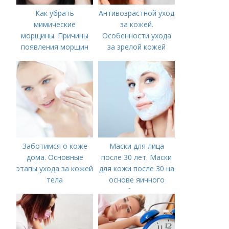
Как убрать
Антивозрастной уход
мимические
за кожей.
морщины. Причины
Особенности ухода
появления морщин
за зрелой кожей
вокруг рта
Заботимся о коже
Маски для лица
дома. Основные
после 30 лет. Маски
этапы ухода за кожей
для кожи после 30 на
тела
основе яичного
белка