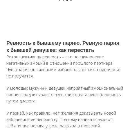
Ревность к бывшему парню. Ревную парня
к бывшей девушке: как перестать
Ретроспективная ревность – это возникновение
негативных эмоций в отношении прошлого партнера.
Чувства очень сильные и избавиться от них в одночасье
не получится.
У молодых мужчин и девушек неприятный эмоциональный
процесс подпитывает отсутствие опыта решать вопросы
путем диалога.
У парней, как правило, нет желания доказывать новой
избраннице ее неправоту. Поэтому начинать нужно с
себя, иначе велика угроза разрыва отношений.