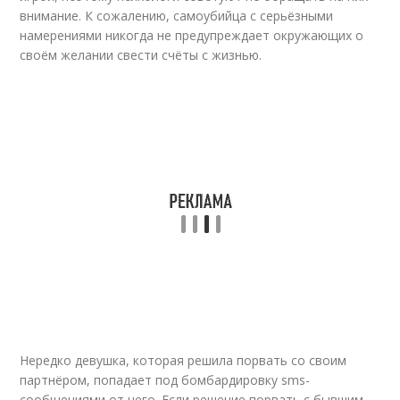
внимание. К сожалению, самоубийца с серьёзными
намерениями никогда не предупреждает окружающих о
своём желании свести счёты с жизнью.
Нередко девушка, которая решила порвать со своим
партнёром, попадает под бомбардировку sms-
сообщениями от него. Если решение порвать с бывшим