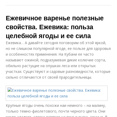
Ежевичное варенье полезные
свойства. Ежевика: польза
целебной ягоды и ее сила
Ежевика… А давайте сегодня поговорим об этой яркой,
но не слишком популярной ягоде, ее пользе для здоровья
и особенностях применения. На Кубани ее часто
называют ожиной, подразумевая дикие колючие сорта,
обильно растущие на опушках леса или открытых
участках. Существуют и садовые разновидности, которые
сильно отличаются от своей прародительницы.
Крупные ягоды очень похожи наи немного – на малину,
только темно-фиолетового, почти черного цвета. Они
кисло-сладкие, слегка терпкие на вкус и очень сочные. В