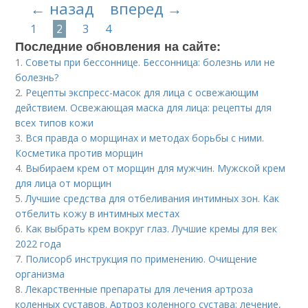
← назад
вперед →
1
2
3
4
Последние обновления на сайте:
1.
Советы при бессоннице. Бессонница: болезнь или не
болезнь?
2.
Рецепты экспресс-масок для лица с освежающим
действием. Освежающая маска для лица: рецепты для
всех типов кожи
3.
Вся правда о морщинах и методах борьбы с ними.
Косметика против морщин
4.
Выбираем крем от морщин для мужчин. Мужской крем
для лица от морщин
5.
Лучшие средства для отбеливания интимных зон. Как
отбелить кожу в интимных местах
6.
Как выбрать крем вокруг глаз. Лучшие кремы для век
2022 года
7.
Полисорб инструкция по применению. Очищение
организма
8.
Лекарственные препараты для лечения артроза
коленных суставов. Артроз коленного сустава: лечение,