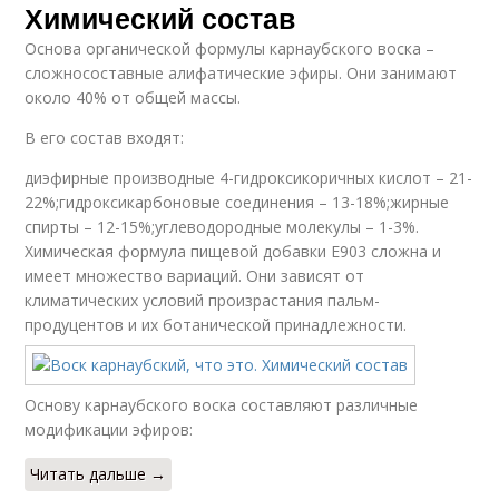
Химический состав
Основа органической формулы карнаубского воска –
сложносоставные алифатические эфиры. Они занимают
около 40% от общей массы.
В его состав входят:
диэфирные производные 4-гидроксикоричных кислот – 21-
22%;гидроксикарбоновые соединения – 13-18%;жирные
спирты – 12-15%;углеводородные молекулы – 1-3%.
Химическая формула пищевой добавки Е903 сложна и
имеет множество вариаций. Они зависят от
климатических условий произрастания пальм-
продуцентов и их ботанической принадлежности.
Основу карнаубского воска составляют различные
модификации эфиров:
Читать дальше →