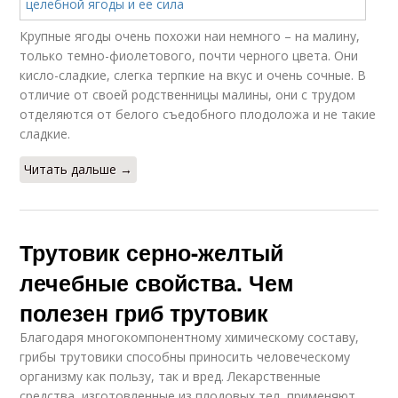
Крупные ягоды очень похожи наи немного – на малину,
только темно-фиолетового, почти черного цвета. Они
кисло-сладкие, слегка терпкие на вкус и очень сочные. В
отличие от своей родственницы малины, они с трудом
отделяются от белого съедобного плодоложа и не такие
сладкие.
Читать дальше →
Трутовик серно-желтый
лечебные свойства. Чем
полезен гриб трутовик
Благодаря многокомпонентному химическому составу,
грибы трутовики способны приносить человеческому
организму как пользу, так и вред. Лекарственные
средства, изготовленные из плодовых тел, применяют