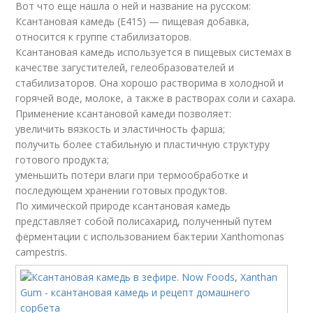
Вот что еще нашла о ней и название на русском:
Ксантановая камедь (Е415) — пищевая добавка,
относится к группе стабилизаторов.
Ксантановая камедь используется в пищевых системах в
качестве загустителей, гелеобразователей и
стабилизаторов. Она хорошо растворима в холодной и
горячей воде, молоке, а также в растворах соли и сахара.
Применение ксантановой камеди позволяет:
увеличить вязкость и эластичность фарша;
получить более стабильную и пластичную структуру
готового продукта;
уменьшить потери влаги при термообработке и
последующем хранении готовых продуктов.
По химической природе ксантановая камедь
представляет собой полисахарид, полученный путем
ферментации с использованием бактерии Xanthomonas
campestris.