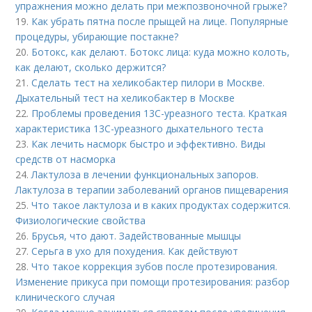
упражнения можно делать при межпозвоночной грыже?
19.
Как убрать пятна после прыщей на лице. Популярные
процедуры, убирающие постакне?
20.
Ботокс, как делают. Ботокс лица: куда можно колоть,
как делают, сколько держится?
21.
Сделать тест на хеликобактер пилори в Москве.
Дыхательный тест на хеликобактер в Москве
22.
Проблемы проведения 13С-уреазного теста. Краткая
характеристика 13С-уреазного дыхательного теста
23.
Как лечить насморк быстро и эффективно. Виды
средств от насморка
24.
Лактулоза в лечении функциональных запоров.
Лактулоза в терапии заболеваний органов пищеварения
25.
Что такое лактулоза и в каких продуктах содержится.
Физиологические свойства
26.
Брусья, что дают. Задействованные мышцы
27.
Серьга в ухо для похудения. Как действуют
28.
Что такое коррекция зубов после протезирования.
Изменение прикуса при помощи протезирования: разбор
клинического случая