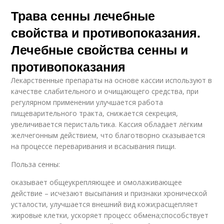
Трава сенны лечебные
свойства и противопоказания.
Лечебные свойства сенны и
противопоказания
Лекарственные препараты на основе кассии используют в
качестве слабительного и очищающего средства, при
регулярном применении улучшается работа
пищеварительного тракта, снижается секреция,
увеличивается перистальтика. Кассия обладает лёгким
желчегонным действием, что благотворно сказывается
на процессе переваривания и всасывания пищи.
Польза сенны:
оказывает общеукрепляющее и омолаживающее
действие – исчезают высыпания и признаки хронической
усталости, улучшается внешний вид кожи;расщепляет
жировые клетки, ускоряет процесс обмена;способствует