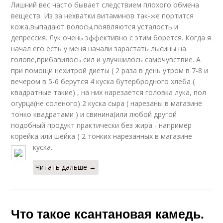
Лишний вес часто бывает следствием плохого обмена
веществ. Из за нехватки витаминов так-же портится
кожа,выпадают волосы,появляются усталость и
депрессия. Лук очень эффективно с этим борется. Когда я
начал его есть у меня начали зарастать лысины на
голове,прибавилось сил и улучшилось самочувствие. А
при помощи нехитрой диеты ( 2 раза в день утром в 7-8 и
вечером в 5-6 берутся 4 куска бутербродного хлеба (
квадратные такие) , на них нарезается головка лука, пол
огурца(не соленого) 2 куска сыра ( нарезаны в магазине
тонко квадратами ) и свинина(или любой другой
подобный продукт практически без жира - например
корейка или шейка ) 2 тонких нарезанных в магазине
куска.
Читать дальше →
Что такое ксантановая камедь.