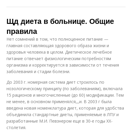
Щд диета в больнице. Общие
правила
Нет сомнений в том, что полноценное питание —
главная составляющая здорового образа жизни и
здоровья человека в целом. Диетическое лечебное
питание отвечает физиологическим потребностям
организма и корректируется в зависимости от течения
заболевания и стадии болезни.
До 2003 г. номерная система диет строилось по
нозологическому принципу (по заболеваниям), включала
15 рационов и многочисленные (до 60) модификации. Тем
не менее, в основном применялся,,,и. В 2003 г была
введена новая номенклатура диет, которая для удобства
объединила стандартные диеты, применяемые в ЛПУ и
разработанные М.И. Певзнером еще в 30-е годы XX-
столетия.