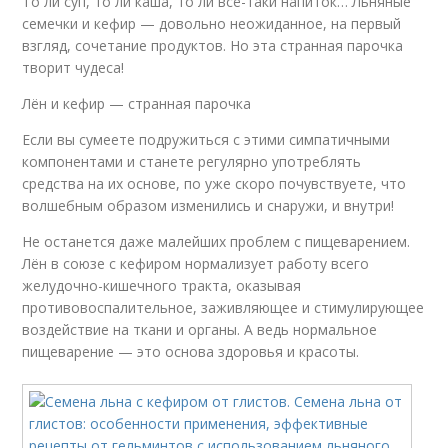
То ли суп, то ли каша, то ли всё-таки напиток… Льняные
семечки и кефир — довольно неожиданное, на первый
взгляд, сочетание продуктов. Но эта странная парочка
творит чудеса!
Лён и кефир — странная парочка
Если вы сумеете подружиться с этими симпатичными
компонентами и станете регулярно употреблять
средства на их основе, по уже скоро почувствуете, что
волшебным образом изменились и снаружи, и внутри!
Не останется даже малейших проблем с пищеварением.
Лён в союзе с кефиром нормализует работу всего
желудочно-кишечного тракта, оказывая
противовоспалительное, заживляющее и стимулирующее
воздействие на ткани и органы. А ведь нормальное
пищеварение — это основа здоровья и красоты.