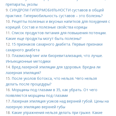
препараты, уколы
9.
СИНДРОМ ГИПЕРМОБИЛЬНОСТИ суставов в общей
практике. Гипермобильность суставов – это болезнь?
10.
Рецепты полезных и вкусных напитков для похудения с
корицей. Состав и полезные свойства корицы
11.
Список продуктов питания для повышения потенции.
Какие еще продукты могут быть полезны?
12.
15 признаков сахарного диабета. Первые признаки
сахарного диабета
13.
Плазмолифтинг или биоревитализация, что лучше.
Инъекционные методики
14.
Вред лазерной эпиляции для здоровья. Вредна ли
лазерная эпиляция?
15.
После уколов ботокса, что нельзя. Чего нельзя
делать после процедуры?
16.
Морщины под глазами в 35, как убрать. От чего
появляются морщины под глазами
17.
Лазерная эпиляция усиков над верхней губой. Цены на
лазерную эпиляцию верхней губы
18.
Какие упражнения нельзя делать при грыже. Какие