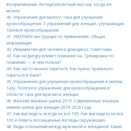
вскармливании. Антицеллюлитный массаж: когда же
можно
40.
Упражнения для малого таза для улучшения
кровообращения. 5 упражнений для женщин, улучшающих
тазовое кровообращение
41.
ИВЕРМЕК инструкция по применению. Общая
информация
42.
Ивермектин для человека демодекоз. Симптомы
43.
Как на фигуру влияет плавание на. Тренировки по
плаванию — в чем польза?
44.
Как часто можно париться. Как нужно правильно
париться в бане?
45.
Упражнения для улучшения кровообращения в малом
тазу. Полезное упражнение для кровообращения в
области таза для мужчин и женщин
46.
Женские вязаные шапки 2019. Современные вязаные
зимние шапки для женщин 2019-2020 года
47.
Как выглядеть всегда на все 100. Как выглядеть на все
100 и ловить восхищенные взгляды окружающих.
48.
Виды отношений между мужчиной и женщиной. Какие