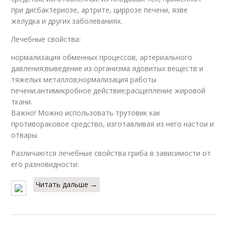
при дисбактериозе, артрите, циррозе печени, язве
желудка и других заболеваниях.
Лечебные свойства:
нормализация обменных процессов, артериального
давления;выведение из организма ядовитых веществ и
тяжелых металлов;нормализация работы
печени;антимикробное действие;расщепление жировой
ткани.
Важно! Можно использовать трутовик как
противораковое средство, изготавливая из него настои и
отвары.
Различаются лечебные свойства гриба в зависимости от
его разновидности:
Читать дальше →