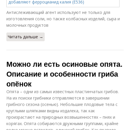
Антислеживающий агент используют не только для
изготовления соли, но также колбасных изделий, сыра и
молочных продуктов
Читать дальше →
Можно ли есть осиновые опята.
Описание и особенности гриба
опёнок
Опята – одни из самых известных пластинчатых грибов.
На их поиски грибники отправляются в завершении
грибного сезона (осенью). Небольшие плодовые тела с
круглыми шляпками видны издалека, так как
произрастают на природных возвышенностях – пнях и
корягах. Опята собираются дружными группами, крайне
редко можно встретить одинокий грибок. Как правило,