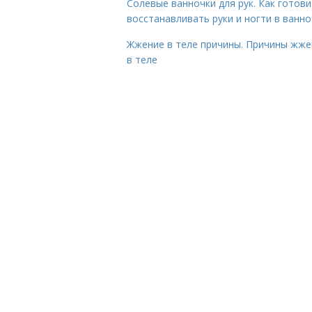
Солевые ванночки для рук. Как готови
восстанавливать руки и ногти в ванно
Жжение в теле причины. Причины жже
в теле