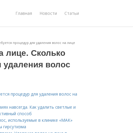
Главная
Новости
Статьи
ебуется процедур для удаления волос на лице
а лице. Сколько
я удаления волос
уется процедур для удаления волос на
иях навсегда. Как удалить светлые и
ктивный способ
лос, используемые в клинике «МАК»
ы гирсутизма