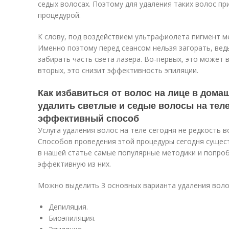
седых волосах. Поэтому для удаления таких волос пр
процедурой.
К слову, под воздействием ультрафиолета пигмент м
Именно поэтому перед сеансом нельзя загорать, вед
забирать часть света лазера. Во-первых, это может
вторых, это снизит эффективность эпиляции.
Как избавиться от волос на лице в дома
удалить светлые и седые волосы на тел
эффективный способ
Услуга удаления волос на теле сегодня не редкость в
Способов проведения этой процедуры сегодня сущес
в нашей статье самые популярные методики и попро
эффективную из них.
Можно выделить 3 основных варианта удаления воло
Депиляция.
Биоэпиляция.