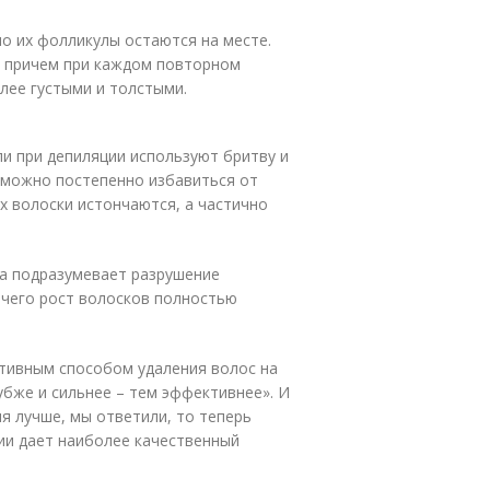
но их фолликулы остаются на месте.
, причем при каждом повторном
лее густыми и толстыми.
ли при депиляции используют бритву и
, можно постепенно избавиться от
х волоски истончаются, а частично
Она подразумевает разрушение
 чего рост волосков полностью
тивным способом удаления волос на
лубже и сильнее – тем эффективнее». И
ия лучше, мы ответили, то теперь
ии дает наиболее качественный