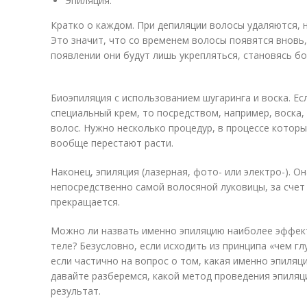
Эпиляция.
Кратко о каждом. При депиляции волосы удаляются, 
Это значит, что со временем волосы появятся вновь
появлении они будут лишь укрепляться, становясь бо
Биоэпиляция с использованием шугаринга и воска. Ес
специальный крем, то посредством, например, воска
волос. Нужно несколько процедур, в процессе которы
вообще перестают расти.
Наконец, эпиляция (лазерная, фото- или электро-). 
непосредственно самой волосяной луковицы, за счет
прекращается.
Можно ли назвать именно эпиляцию наиболее эффек
теле? Безусловно, если исходить из принципа «чем г
если частично на вопрос о том, какая именно эпиляц
давайте разберемся, какой метод проведения эпиляц
результат.