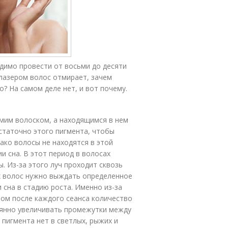
одимо провести от восьми до десяти
 лазером волос отмирает, зачем
? На самом деле нет, и вот почему.
амим волоском, а находящимся в нем
статочно этого пигмента, чтобы
ако волосы не находятся в этой
и сна. В этот период в волосах
ы. Из-за этого луч проходит сквозь
их волос нужно выждать определенное
 сна в стадию роста. Именно из-за
том после каждого сеанса количество
оянно увеличивать промежутки между
 пигмента нет в светлых, рыжих и