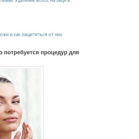
твами. Удаление волос на лице в
кожи и как защититься от них
ко потребуется процедур для