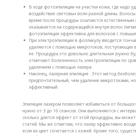
В ходе фотоэпиляции на участки кожи, где надо у
воздействие световых волн разной длины. Волосы
время после процедуры осыпаются естественным 
оказывается на содержащийся внутри волос пигме
фотоэпиляция эффективна для волосков с повыше
При электроэпиляции в фолликулу вводится тонча
удаляются с помощью микротоков, поступающих в
ее. Процедура это довольно длительная (нужно буд
отмечают болезненность электроэпиляции по сра
удалением с помощью лазера.
Наконец, лазерная эпиляция . Этот метод безболе
предпочтительный, чем удаление микротоками, но
эффективный.
Эпиляция лазером позволяет избавиться от большого
нужно от 3 до 10 сеансов. Они выполняются с интерв
сколько длится эффект от этой процедуры, вы можете
статей. Мы же отметим, что лазер эффективно возде
если их цвет сочетается с кожей. Кроме того, сущест