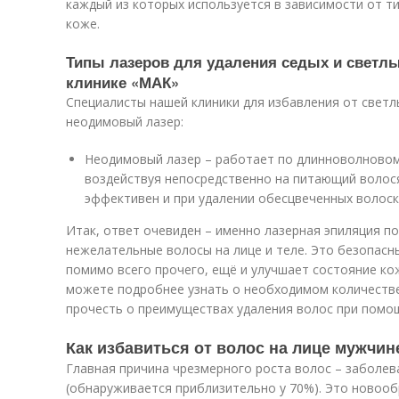
каждый из которых используется в зависимости от т
коже.
Типы лазеров для удаления седых и светлы
клинике «МАК»
Специалисты нашей клиники для избавления от светл
неодимовый лазер:
Неодимовый лазер – работает по длинноволновом
воздействуя непосредственно на питающий волося
эффективен и при удалении обесцвеченных волоск
Итак, ответ очевиден – именно лазерная эпиляция п
нежелательные волосы на лице и теле. Это безопасн
помимо всего прочего, ещё и улучшает состояние ко
можете подробнее узнать о необходимом количестве
прочесть о преимуществах удаления волос при помощ
Как избавиться от волос на лице мужчин
Главная причина чрезмерного роста волос – заболев
(обнаруживается приблизительно у 70%). Это новооб