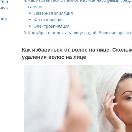
Как избавиться от волос на лице народными средс
ть и
салоне
чках
Лазерная эпиляция
ния
Фотоэпиляция
Электроэпиляция
Как убрать волосы на лице содой. Внешние враги 
Как избавиться от волос на лице. Сколь
удаления волос на лице