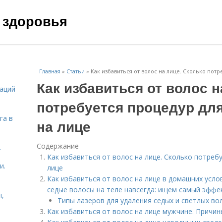
 здоровья
Главная
»
Статьи
»
Как избавиться от волос на лице. Сколько потр
Как избавиться от волос н
даций
потребуется процедур дл
га в
на лице
Содержание
.
Как избавиться от волос на лице. Сколько потреб
и.
лице
Как избавиться от волос на лице в домашних услов
седые волосы на теле навсегда: ищем самый эффе
я,
Типы лазеров для удаления седых и светлых во
Как избавиться от волос на лице мужчине. Причин