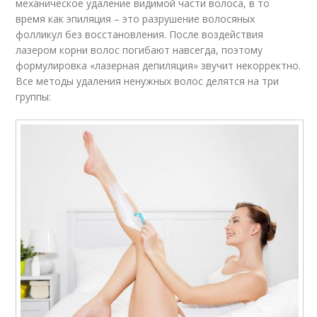
механическое удаление видимой части волоса, в то
время как эпиляция – это разрушение волосяных
фолликул без восстановления. После воздействия
лазером корни волос погибают навсегда, поэтому
формулировка «лазерная депиляция» звучит некорректно.
Все методы удаления ненужных волос делятся на три
группы: