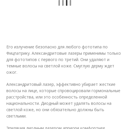
Его излучение безопасно для любого фототипа по
Фицпатрику. Александритовые лазеры применимы только
для фототипов с первого по третий. Они удаляют и
темные волосы на светлой коже. Смуглую дерму ждет
ожог.
Александритовый лазер, эффективно убирает жесткие
волосы на лице, которые спровоцировали гормональные
расстройства, или это особенность определенной
национальности. Диодный может удалять волосы на
светлой коже, но они обязательно должны быть
светлыми.
Эпиляция диодным лазером априори комфортнее,