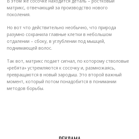
В этом же сосочке находится деталь – ростковый
матрикс, отвечающий за производство нового
поколения.
Но вот что действительно необычно, что природа
разумно сохранила главные клетки в небольшом
отдалении – сбоку, в углублении под мышцей,
поднимающей волос.
Так вот, матрикс подает сигнал, по которому стволовые
«ребята» устремляются к сосочку и, размножаясь,
превращаются в новый зародыш. Это второй важный
момент, который потом понадобится в понимании
методов борьбы.