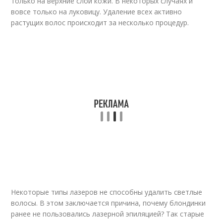
только на верхние слои кожи. В некоторых случаях и
вовсе только на луковицу. Удаление всех активно
растущих волос происходит за несколько процедур.
Некоторые типы лазеров не способны удалить светлые
волосы. В этом заключается причина, почему блондинки
ранее не пользовались лазерной эпиляцией? Так старые