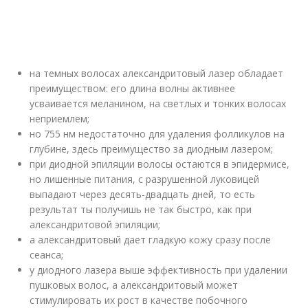
на темных волосах александритовый лазер обладает
преимуществом: его длина волны активнее
усваивается меланином, на светлых и тонких волосах
неприемлем;
но 755 нм недостаточно для удаления фолликулов на
глубине, здесь преимущество за диодным лазером;
при диодной эпиляции волосы остаются в эпидермисе,
но лишенные питания, с разрушенной луковицей
выпадают через десять-двадцать дней, то есть
результат ты получишь не так быстро, как при
александритовой эпиляции;
а александритовый дает гладкую кожу сразу после
сеанса;
у диодного лазера выше эффективность при удалении
пушковых волос, а александритовый может
стимулировать их рост в качестве побочного