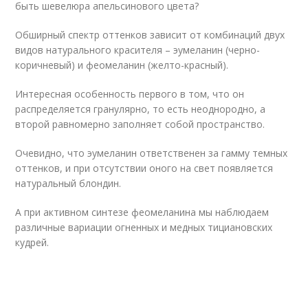
быть шевелюра апельсинового цвета?
Обширный спектр оттенков зависит от комбинаций двух
видов натурального красителя – эумеланин (черно-
коричневый) и феомеланин (желто-красный).
Интересная особенность первого в том, что он
распределяется гранулярно, то есть неоднородно, а
второй равномерно заполняет собой пространство.
Очевидно, что эумеланин ответственен за гамму темных
оттенков, и при отсутствии оного на свет появляется
натуральный блондин.
А при активном синтезе феомеланина мы наблюдаем
различные вариации огненных и медных тициановских
кудрей.