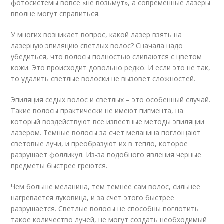
фотосистемы вовсе «не возьмут», а современные лазеры
вполне могут справиться.
У многих возникает вопрос, какой лазер взять на
лазерную эпиляцию светлых волос? Сначала надо
убедиться, что волосы полностью сливаются с цветом
кожи. Это происходит довольно редко. И если это не так,
то удалить светлые волоски не вызовет сложностей.
Эпиляция седых волос и светлых – это особенный случай.
Такие волосы практически не имеют пигмента, на
который воздействуют все известные методы эпиляции
лазером. Темные волосы за счет меланина поглощают
световые лучи, и преобразуют их в тепло, которое
разрушает фолликул. Из-за подобного явления черные
предметы быстрее греются.
Чем больше меланина, тем темнее сам волос, сильнее
нагревается луковица, и за счет этого быстрее
разрушается. Светлые волосы не способны поглотить
такое количество лучей, не могут создать необходимый