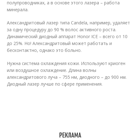
полупроводниках, а в основе этого лазера – работа
минерала.
Александритовый лазер типа Candela, например, удаляет
за одну процедуру до 90 % волос активного роста.
Динамический диодный аппарат Honor ICE – всего от 10
до 25%. Но! Александритовый может работать и
бесконтактно, однако это больно.
Нужна система охлаждения кожи. Используют криоген
или воздушное охлаждение. Длина волны
александритового луча – 755 нм, диодного – до 900 нм.
Диодный лазер лучше по сфере применения.