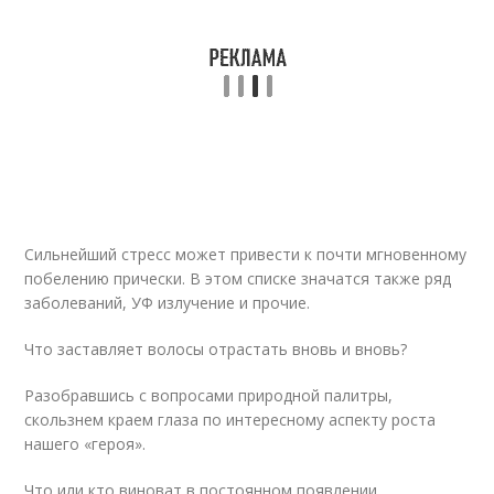
Сильнейший стресс может привести к почти мгновенному
побелению прически. В этом списке значатся также ряд
заболеваний, УФ излучение и прочие.
Что заставляет волосы отрастать вновь и вновь?
Разобравшись с вопросами природной палитры,
скользнем краем глаза по интересному аспекту роста
нашего «героя».
Что или кто виноват в постоянном появлении