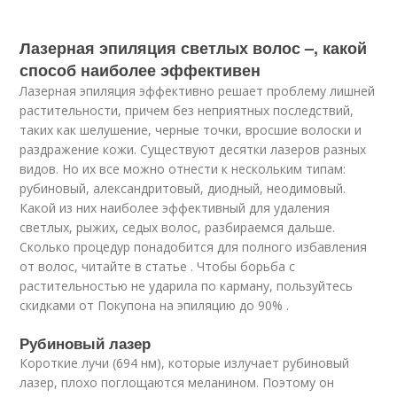
Лазерная эпиляция светлых волос –, какой
способ наиболее эффективен
Лазерная эпиляция эффективно решает проблему лишней
растительности, причем без неприятных последствий,
таких как шелушение, черные точки, вросшие волоски и
раздражение кожи. Существуют десятки лазеров разных
видов. Но их все можно отнести к нескольким типам:
рубиновый, александритовый, диодный, неодимовый.
Какой из них наиболее эффективный для удаления
светлых, рыжих, седых волос, разбираемся дальше.
Сколько процедур понадобится для полного избавления
от волос, читайте в статье . Чтобы борьба с
растительностью не ударила по карману, пользуйтесь
скидками от Покупона на эпиляцию до 90% .
Рубиновый лазер
Короткие лучи (694 нм), которые излучает рубиновый
лазер, плохо поглощаются меланином. Поэтому он