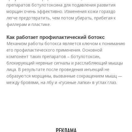
препаратов ботулотоксина для подавления развития
морщин очень эффективно. Изменения кожи гораздо
легче предотвратить, чем потом убирать, прибегая к
филлерам и пластике.
Как работает профилактический ботокс
Механизм работы ботокса является ключом к пониманию
его профилактического применения. Основной
компонент таких препаратов – ботулотоксин,
блокирующий нервные сигналы и расслабляющий мышцы
лица. В результате после проведения инъекций не
образуются морщины, вызванные сокращением мышц —
между бровями, на лбу и «гусиные лапки» в углах глаз.