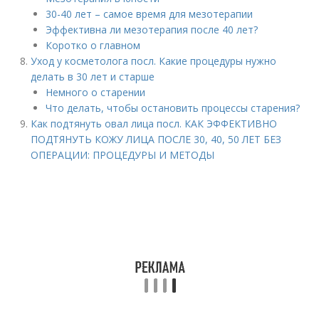
30-40 лет – самое время для мезотерапии
Эффективна ли мезотерапия после 40 лет?
Коротко о главном
Уход у косметолога посл. Какие процедуры нужно
делать в 30 лет и старше
Немного о старении
Что делать, чтобы остановить процессы старения?
Как подтянуть овал лица посл. КАК ЭФФЕКТИВНО
ПОДТЯНУТЬ КОЖУ ЛИЦА ПОСЛЕ 30, 40, 50 ЛЕТ БЕЗ
ОПЕРАЦИИ: ПРОЦЕДУРЫ И МЕТОДЫ