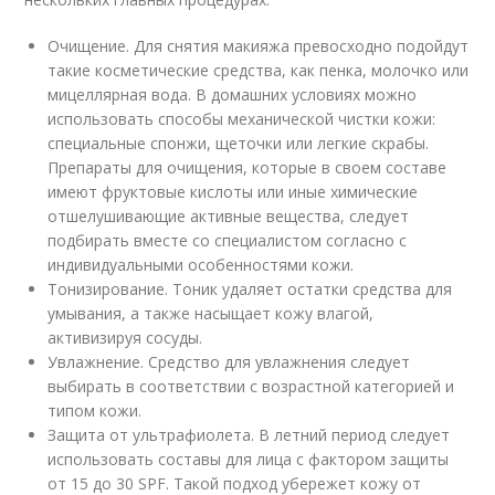
Очищение. Для снятия макияжа превосходно подойдут
такие косметические средства, как пенка, молочко или
мицеллярная вода. В домашних условиях можно
использовать способы механической чистки кожи:
специальные спонжи, щеточки или легкие скрабы.
Препараты для очищения, которые в своем составе
имеют фруктовые кислоты или иные химические
отшелушивающие активные вещества, следует
подбирать вместе со специалистом согласно с
индивидуальными особенностями кожи.
Тонизирование. Тоник удаляет остатки средства для
умывания, а также насыщает кожу влагой,
активизируя сосуды.
Увлажнение. Средство для увлажнения следует
выбирать в соответствии с возрастной категорией и
типом кожи.
Защита от ультрафиолета. В летний период следует
использовать составы для лица с фактором защиты
от 15 до 30 SPF. Такой подход убережет кожу от