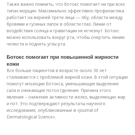
Также важно помнить, что ботокс помогает ни при всех
типах морщин. Максимально эффективно профилактика
работает на верхней трети лица — лбу, области между
бровями и гусиных лапок в области глаз. Линии от
воздействия солнца и гравитации не исчезнут. Ботокс
можно использовать вокруг рта, чтобы очертить линию
челюсти и поднять углы рта.
Ботокс помогает при повышенной жирности
кожи
Все больше пациентов в возрасте около 30 лет
сталкиваются с проблемой жирной кожи. В этой ситуации
помогут инъекции ботокса, уменьшающие выделение
сала и снижающие потоотделение. Причина этого
явления – снижение активности желез, выделяющих жир
и пот. Это подтверждают результаты научного
исследования, опубликованные в «Journal of
Dermatological Science».