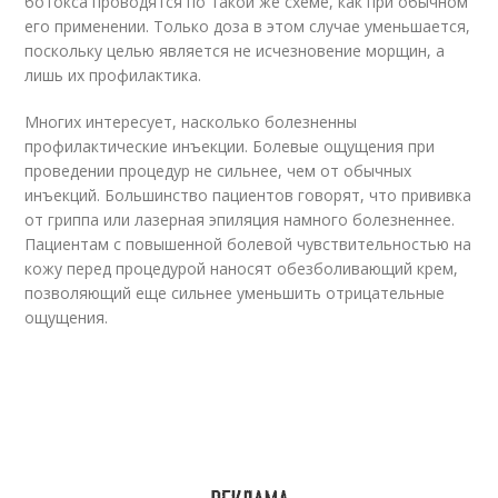
ботокса проводятся по такой же схеме, как при обычном
его применении. Только доза в этом случае уменьшается,
поскольку целью является не исчезновение морщин, а
лишь их профилактика.
Многих интересует, насколько болезненны
профилактические инъекции. Болевые ощущения при
проведении процедур не сильнее, чем от обычных
инъекций. Большинство пациентов говорят, что прививка
от гриппа или лазерная эпиляция намного болезненнее.
Пациентам с повышенной болевой чувствительностью на
кожу перед процедурой наносят обезболивающий крем,
позволяющий еще сильнее уменьшить отрицательные
ощущения.