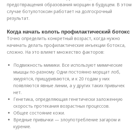
предотвращения образования морщин в будущем. В этом
случае ботулотоксин работает на долгосрочный
результат.
Когда начать колоть профилактический ботокс
Точно определить конкретный возраст, когда нужно
начинать делать профилактические инъекции ботокса,
сложно. На это влияет множество факторов:
Подвижность мимики. Все используют мимические
мышцы по-разному. Одни постоянно морщат лоб,
хмурятся, прищуриваются, и к 20 годам у них
появляются явные линии, а у других таких привычек
нет.
Генетика, определяющая генетически заложенную
скорость протекания возрастных процессов.
Общее состояние кожи.
Вредные привычки — злоупотребление загаром и
курение.