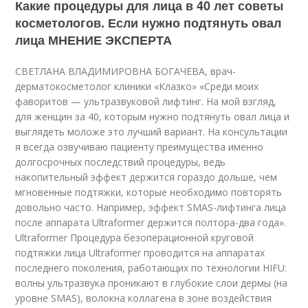
Какие процедуры для лица в 40 лет советы
косметологов. Если нужно подтянуть овал
лица МНЕНИЕ ЭКСПЕРТА
СВЕТЛАНА ВЛАДИМИРОВНА БОГАЧЕВА, врач-
дерматокосметолог клиники «Клазко» «Среди моих
фаворитов — ультразвуковой лифтинг. На мой взгляд,
для женщин за 40, которым нужно подтянуть овал лица и
выглядеть моложе это лучший вариант. На консультации
я всегда озвучиваю пациенту преимущества именно
долгосрочных последствий процедуры, ведь
накопительный эффект держится гораздо дольше, чем
мгновенные подтяжки, которые необходимо повторять
довольно часто. Например, эффект SMAS-лифтинга лица
после аппарата Ultraformer держится полтора-два года».
Ultraformer Процедура безоперационной круговой
подтяжки лица Ultraformer проводится на аппаратах
последнего поколения, работающих по технологии HIFU:
волны ультразвука проникают в глубокие слои дермы (на
уровне SMAS), волокна коллагена в зоне воздействия