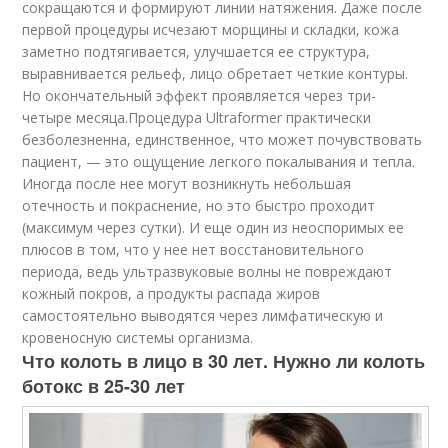
сокращаются и формируют линии натяжения. Даже после
первой процедуры исчезают морщины и складки, кожа
заметно подтягивается, улучшается ее структура,
выравнивается рельеф, лицо обретает четкие контуры.
Но окончательный эффект проявляется через три-
четыре месяца.Процедура Ultraformer практически
безболезненна, единственное, что может почувствовать
пациент, — это ощущение легкого покалывания и тепла.
Иногда после нее могут возникнуть небольшая
отечность и покраснение, но это быстро проходит
(максимум через сутки). И еще один из неоспоримых ее
плюсов в том, что у нее нет восстановительного
периода, ведь ультразвуковые волны не повреждают
кожный покров, а продукты распада жиров
самостоятельно выводятся через лимфатическую и
кровеносную системы организма.
Что колоть в лицо в 30 лет. Нужно ли колоть
ботокс в 25-30 лет