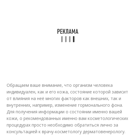
Обращаем ваше внимание, что организм человека
индивидуален, как и его кожа, состояние которой зависит
от влияния на неё многих факторов как внешних, так и
внутренних, например, изменение гормонального фона.
Для получения информации о состоянии именно вашей
кожи, о рекомендованных именно вам косметологических
процедурах просто необходимо обратиться лично за
консультацией к врачу-косметологу дерматовенерологу.