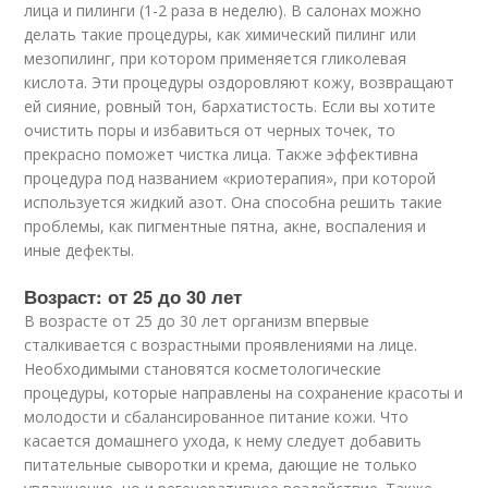
лица и пилинги (1-2 раза в неделю). В салонах можно
делать такие процедуры, как химический пилинг или
мезопилинг, при котором применяется гликолевая
кислота. Эти процедуры оздоровляют кожу, возвращают
ей сияние, ровный тон, бархатистость. Если вы хотите
очистить поры и избавиться от черных точек, то
прекрасно поможет чистка лица. Также эффективна
процедура под названием «криотерапия», при которой
используется жидкий азот. Она способна решить такие
проблемы, как пигментные пятна, акне, воспаления и
иные дефекты.
Возраст: от 25 до 30 лет
В возрасте от 25 до 30 лет организм впервые
сталкивается с возрастными проявлениями на лице.
Необходимыми становятся косметологические
процедуры, которые направлены на сохранение красоты и
молодости и сбалансированное питание кожи. Что
касается домашнего ухода, к нему следует добавить
питательные сыворотки и крема, дающие не только