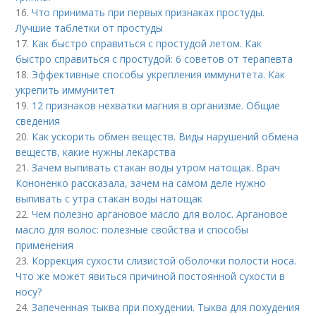
16.
Что принимать при первых признаках простуды.
Лучшие таблетки от простуды
17.
Как быстро справиться с простудой летом. Как
быстро справиться с простудой: 6 советов от терапевта
18.
Эффективные способы укрепления иммунитета. Как
укрепить иммунитет
19.
12 признаков нехватки магния в организме. Общие
сведения
20.
Как ускорить обмен веществ. Виды нарушений обмена
веществ, какие нужны лекарства
21.
Зачем выпивать стакан воды утром натощак. Врач
Кононенко рассказала, зачем на самом деле нужно
выпивать с утра стакан воды натощак
22.
Чем полезно аргановое масло для волос. Аргановое
масло для волос: полезные свойства и способы
применения
23.
Коррекция сухости слизистой оболочки полости носа.
Что же может явиться причиной постоянной сухости в
носу?
24.
Запеченная тыква при похудении. Тыква для похудения