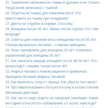
25.
Тыквенная запеканка из тыквы в духовке и не только.
Творожная запеканка с тыквой
26.
Рецепты из тыквы для снижения веса. Что
приготовить из тыквы при похудении?
27.
Диета на отрубях и кефире. Способы
28.
Женщина после 45 лет. Жизнь после сорока..Что там
впереди?
29.
Советы для снижения веса женщинам после 50 лет.
Сбалансированное питание – главные принципы
30.
План тренировок для женщины 50 лет. Комплекс
упражнений для женщины 55 лет
31.
Как накачать мышцы женщине после 40-50 лет. Что
происходит с вашим телом после 40?
32.
Анфиса Чехова о новом рационе и привычках.
Принципы питания Анфисы Чеховой
33.
Как вылечить след от прыща. Как убрать постакне?
34.
Противопоказания к ботулотоксину в косметологии.
Механизм действия
35.
Как часто надо ходить на лазерную эпиляцию. Какие
методики относятся к избавлению от волос навсегда?