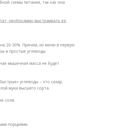
бной схемы питания, так как она
тат, необходимо выстраивать ее,
на 20-30%. Причем, из меню в первую
ы и простые углеводы.
учае мышечная масса не будет
ыстрые» углеводы – это сахар,
елой муки высшего сорта.
е соли.
лыми порциями.