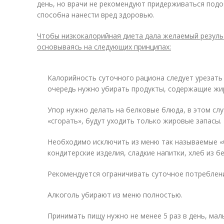
день, но врачи не рекомендуют придерживаться подо
способна нанести вред здоровью.
Чтобы низкокалорийная диета дала желаемый резуль
основываясь на следующих принципах:
Калорийность суточного рациона следует урезать 
очередь нужно убирать продукты, содержащие жир
Упор нужно делать на белковые блюда, в этом сл
«сгорать», будут уходить только жировые запасы.
Необходимо исключить из меню так называемые «б
кондитерские изделия, сладкие напитки, хлеб из б
Рекомендуется ограничивать суточное потреблени
Алкоголь убирают из меню полностью.
Принимать пищу нужно не менее 5 раз в день, ма