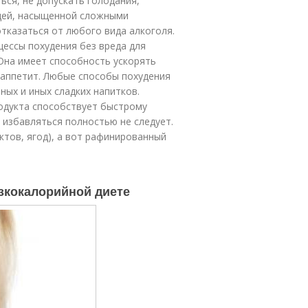
ься, не допускать голодания,
щей, насыщенной сложными
тказаться от любого вида алкоголя.
ессы похудения без вреда для
 Она имеет способность ускорять
 аппетит. Любые способы похудения
ных и иных сладких напитков.
родукта способствует быстрому
о избавляться полностью не следует.
ктов, ягод), а вот рафинированный
низкокалорийной диете