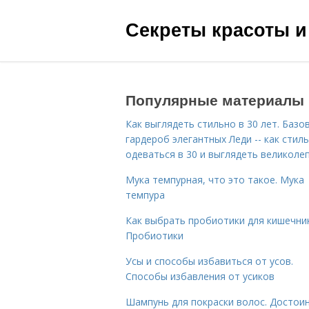
Секреты красоты и
Популярные материалы
Как выглядеть стильно в 30 лет. Базо
гардероб элегантных Леди -- как стил
одеваться в 30 и выглядеть великоле
Мука темпурная, что это такое. Мука
темпура
Как выбрать пробиотики для кишечник
Пробиотики
Усы и способы избавиться от усов.
Способы избавления от усиков
Шампунь для покраски волос. Достои