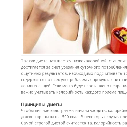
Так как диета называется низкокалорийной, становит
достигается за счет урезания суточного потреблени
ощутимых результатов, необходимо подсчитывать то
содержится во всех употребляемых продуктах питания
ленивых людей. Если меню будет составлено неправил
важно учитывать калорийность каждого приема пищи
Принципы диеты
Чтобы лишние килограммы начали уходить, калорий
должна превышать 1500 ккал. В некоторых случаях ре
Самой строгой диетой считается та, калорийность ра