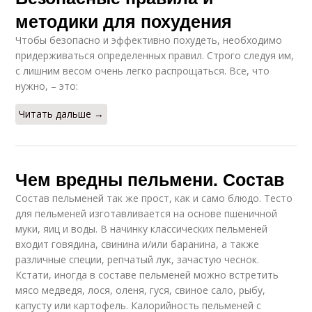
методики для похудения
Чтобы безопасно и эффективно похудеть, необходимо
придерживаться определенных правил. Строго следуя им,
с лишним весом очень легко распрощаться. Все, что
нужно, – это:
Читать дальше →
Чем вредны пельмени. Состав
Состав пельменей так же прост, как и само блюдо. Тесто
для пельменей изготавливается на основе пшеничной
муки, яиц и воды. В начинку классических пельменей
входит говядина, свинина и/или баранина, а также
различные специи, репчатый лук, зачастую чеснок.
Кстати, иногда в составе пельменей можно встретить
мясо медведя, лося, оленя, гуся, свиное сало, рыбу,
капусту или картофель. Калорийность пельменей с