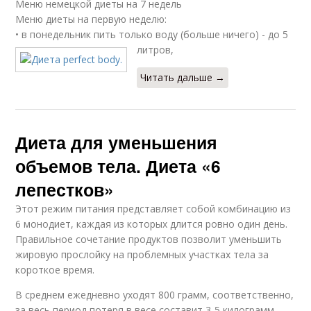
Меню немецкой диеты на 7 недель
Меню диеты на первую неделю:
• в понедельник пить только воду (больше ничего) - до 5
литров,
Читать дальше →
Диета для уменьшения
объемов тела. Диета «6
лепестков»
Этот режим питания представляет собой комбинацию из
6 монодиет, каждая из которых длится ровно один день.
Правильное сочетание продуктов позволит уменьшить
жировую прослойку на проблемных участках тела за
короткое время.
В среднем ежедневно уходят 800 грамм, соответственно,
за весь период потеря в весе составит 3-5 килограмм.