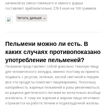
начинкой из смеси говяжьего и свиного фарша
составляет приблизительно 276.9 ккал на 100 граммов.
Читать дальше →
Пельмени можно ли есть. В
каких случаях противопоказано
употребление пельменей?
Пельмени представляют собой довольно тяжелую пищу
для человеческого желудка, именно поэтому их принято
подавать с уксусом, зеленью, кислой сметаной и перцем
(все эти продукты помогают пищеварению). Поскольку
калорийность жареных пельменей в разы увеличиваться,
из рациона диетического питания их желательно вообще
исключить. К тому же жареная и жирная пища негативно
отражается на работе печени и поджелудочной железы.