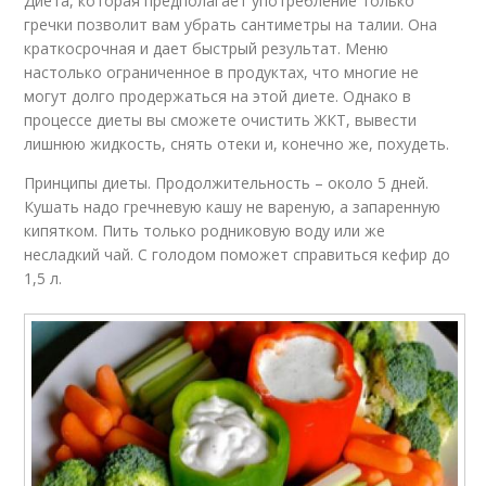
Диета, которая предполагает употребление только
гречки позволит вам убрать сантиметры на талии. Она
краткосрочная и дает быстрый результат. Меню
настолько ограниченное в продуктах, что многие не
могут долго продержаться на этой диете. Однако в
процессе диеты вы сможете очистить ЖКТ, вывести
лишнюю жидкость, снять отеки и, конечно же, похудеть.
Принципы диеты. Продолжительность – около 5 дней.
Кушать надо гречневую кашу не вареную, а запаренную
кипятком. Пить только родниковую воду или же
несладкий чай. С голодом поможет справиться кефир до
1,5 л.