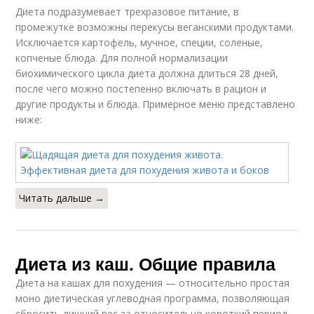
Диета подразумевает трехразовое питание, в
промежутке возможны перекусы веганскими продуктами.
Исключается картофель, мучное, специи, соленые,
копченые блюда. Для полной нормализации
биохимического цикла диета должна длиться 28 дней,
после чего можно постепенно включать в рацион и
другие продукты и блюда. Примерное меню представлено
ниже:
Читать дальше →
Диета из каш. Общие правила
Диета на кашах для похудения — относительно простая
моно диетическая углеводная программа, позволяющая
сбросить лишний вес за относительно короткий период