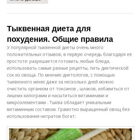
Тыквенная диета для
похудения. Общие правила
У популярной тыквенной диеты очень много
положительных отзывов, в первую очередь благодаря её
простоте: разрешается готовить любые блюда,
использовать самые разные рецепты, пить диетической
сок из овоща. По мнению диетологов, с помощью
тыквенного меню даже за несколько дней можно
очистить организм от токсинов , шлаков, избавиться от
лишних килограмм и насытиться витаминами и
микроэлементами . Тыква обладает уникальным
витаминным составом. Грамотно выращенный овощ без
использования нитратов богат: