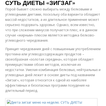
СУТЬ ДИЕТЫ «ЗИГЗАГ»
Порой бывает сложно выбирать между белковыми и
углеводными диетами, поскольку оба варианта обладают
массой недостатков, а их длительное применение может
серьезно подорвать здоровье. Однако, всем известно,
что при сложении минусов получается плюс, и в данном
случае «жирным» плюсом является методика белково-
углеводного чередования.
Принцип чередования дней с повышенным употреблением
протеина или углеводосодержащих продуктов –
своеобразная «золотая середина», которая обладает
преимуществами обоих методов, исключая их
недостатки. Умелая комбинация белковых, нейтральных и
углеводных дней лежит в основе диеты под названием
«Зигзаг», которая относится к одной из наиболее
эффективных и безопасных программ похудения на
длительный период.