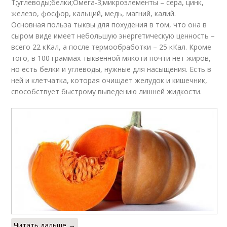
Т;углеводы;белки;Омега-3;микроэлементы – сера, цинк,
железо, фосфор, кальций, медь, магний, калий.
Основная польза тыквы для похудения в том, что она в
сыром виде имеет небольшую энергетическую ценность –
всего 22 кКал, а после термообработки – 25 кКал. Кроме
того, в 100 граммах тыквенной мякоти почти нет жиров,
но есть белки и углеводы, нужные для насыщения. Есть в
ней и клетчатка, которая очищает желудок и кишечник,
способствует быстрому выведению лишней жидкости.
Читать дальше →