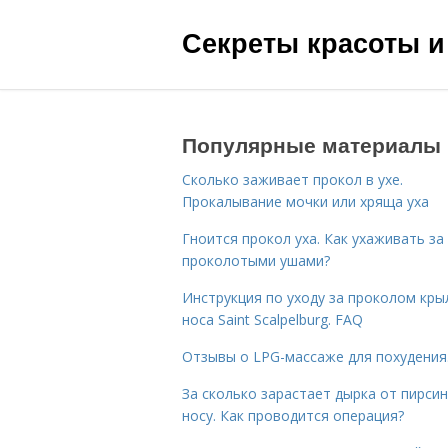
Секреты красоты и
Популярные материалы
Сколько заживает прокол в ухе.
Прокалывание мочки или хряща уха
Гноится прокол уха. Как ухаживать за
проколотыми ушами?
Инструкция по уходу за проколом кры
носа Saint Scalpelburg. FAQ
Отзывы о LPG-массаже для похудения
За сколько зарастает дырка от пирсин
носу. Как проводится операция?