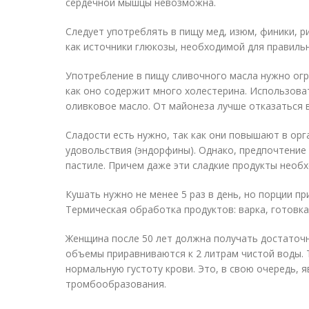
сердечной мышцы невозможна.
Следует употреблять в пищу мед, изюм, финики, рис
как источники глюкозы, необходимой для правиль
Употребление в пищу сливочного масла нужно огр
как оно содержит много холестерина. Использоват
оливковое масло. От майонеза лучше отказаться 
Сладости есть нужно, так как они повышают в ор
удовольствия (эндорфины). Однако, предпочтение
пастиле. Причем даже эти сладкие продукты необ
Кушать нужно не менее 5 раз в день, но порции 
Термическая обработка продуктов: варка, готовка 
Женщина после 50 лет должна получать достаточн
объемы приравниваются к 2 литрам чистой воды.
нормальную густоту крови. Это, в свою очередь, 
тромбообразования.