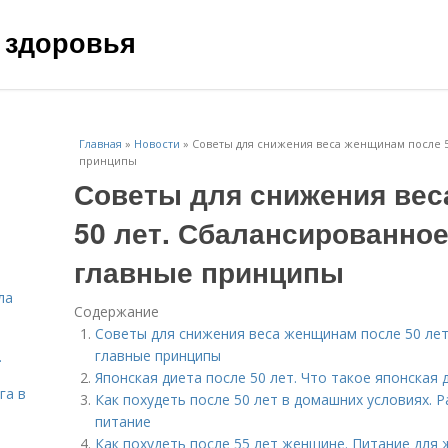
 здоровья
Главная
»
Новости
»
Советы для снижения веса женщинам после 5
принципы
Советы для снижения вес
50 лет. Сбалансированное
главные принципы
ла
Содержание
Советы для снижения веса женщинам после 50 лет
главные принципы
.
Японская диета после 50 лет. Что такое японская 
га в
Как похудеть после 50 лет в домашних условиях. 
питание
Как похудеть после 55 лет женщине. Питание для