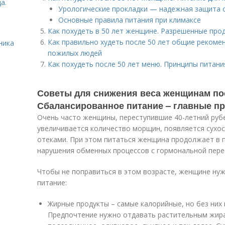
а.
Урологические прокладки — надежная защита 
Основные правила питания при климаксе
Как похудеть в 50 лет женщине. Разрешенные про
Как правильно худеть после 50 лет общие рекоме
ника
пожилых людей
Как похудеть после 50 лет меню. Принципы питани
Советы для снижения веса женщинам пос
Сбалансированное питание – главные п
Очень часто женщины, переступившие 40-летний рубе
увеличивается количество морщин, появляется сухос
отеками. При этом питаться женщина продолжает в 
нарушения обменных процессов с гормональной пере
Чтобы не поправиться в этом возрасте, женщине ну
питание:
Жирные продукты – самые калорийные, но без них
Предпочтение нужно отдавать растительным жира