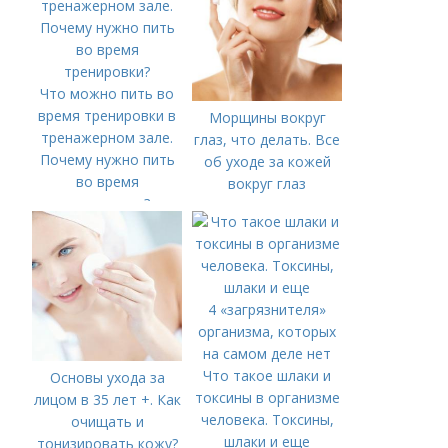
Что можно пить во
время тренировки в
Морщины вокруг
тренажерном зале.
глаз, что делать. Все
Почему нужно пить
об уходе за кожей
во время
вокруг глаз
тренировки?
Что такое шлаки и
Основы ухода за
токсины в организме
лицом в 35 лет +. Как
человека. Токсины,
очищать и
шлаки и еще
тонизировать кожу?