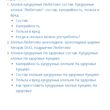
Хлопья кукурузные Любятово состав. Кукурузные
хлопья "Любятово": состав, калорийность, польза и
вред
Состав
Калорийность
Польза и вред
Когда и сколько можно употреблять?
Хлопья Любятово шоколадное. Шоколадные шарики
Nesquik DUO, подушечки Любятово
Хлопья кукурузные На здоровье состав. Кукурузные
хлопья На здоровье Кунцево
Калорийность кукурузных хлопьев На здоровье
Кунцево
Состав хлопьев кукурузных На здоровье Кунцево
Польза и вред кукурузных хлопьев На здоровье
Как приготовить кукурузные хлопья Кунцево На
здоровье