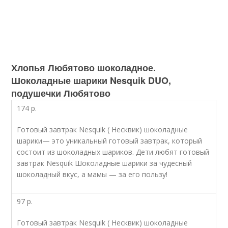
Хлопья Любятово шоколадное.
Шоколадные шарики Nesquik DUO,
подушечки Любятово
174 р.
Готовый завтрак Nesquik ( Несквик) шоколадные
шарики— это уникальный готовый завтрак, который
состоит из шоколадных шариков. Дети любят готовый
завтрак Nesquik Шоколадные шарики за чудесный
шоколадный вкус, а мамы — за его пользу!
97 р.
Готовый завтрак Nesquik ( Несквик) шоколадные