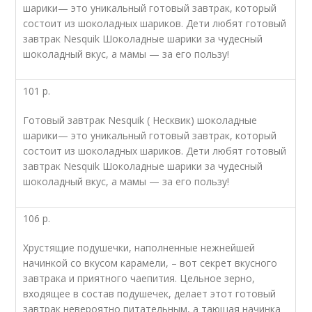
шарики— это уникальный готовый завтрак, который
состоит из шоколадных шариков. Дети любят готовый
завтрак Nesquik Шоколадные шарики за чудесный
шоколадный вкус, а мамы — за его пользу!
101 р.
Готовый завтрак Nesquik ( Несквик) шоколадные
шарики— это уникальный готовый завтрак, который
состоит из шоколадных шариков. Дети любят готовый
завтрак Nesquik Шоколадные шарики за чудесный
шоколадный вкус, а мамы — за его пользу!
106 р.
Хрустящие подушечки, наполненные нежнейшей
начинкой со вкусом карамели, – вот секрет вкусного
завтрака и приятного чаепития. Цельное зерно,
входящее в состав подушечек, делает этот готовый
завтрак невероятно питательным, а тающая начинка