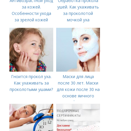
Антивозрастной уход
Обработка прокола
за кожей.
ушей. Как ухаживать
Особенности ухода
за проколотой
за зрелой кожей
мочкой уха
Гноится прокол уха.
Маски для лица
Как ухаживать за
после 30 лет. Маски
проколотыми ушами?
для кожи после 30 на
основе яичного
белка