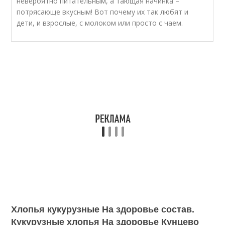
невероятно питательным, а тающая начинка –
потрясающе вкусным! Вот почему их так любят и
дети, и взрослые, с молоком или просто с чаем.
Хлопья кукурузные На здоровье состав.
Кукурузные хлопья На здоровье Кунцево