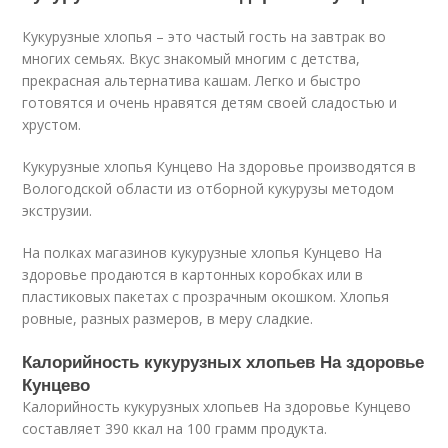
Кукурузные хлопья – это частый гость на завтрак во
многих семьях. Вкус знакомый многим с детства,
прекрасная альтернатива кашам. Легко и быстро
готовятся и очень нравятся детям своей сладостью и
хрустом.
Кукурузные хлопья Кунцево На здоровье производятся в
Вологодской области из отборной кукурузы методом
экструзии.
На полках магазинов кукурузные хлопья Кунцево На
здоровье продаются в картонных коробках или в
пластиковых пакетах с прозрачным окошком. Хлопья
ровные, разных размеров, в меру сладкие.
Калорийность кукурузных хлопьев На здоровье
Кунцево
Калорийность кукурузных хлопьев На здоровье Кунцево
составляет 390 ккал на 100 грамм продукта.