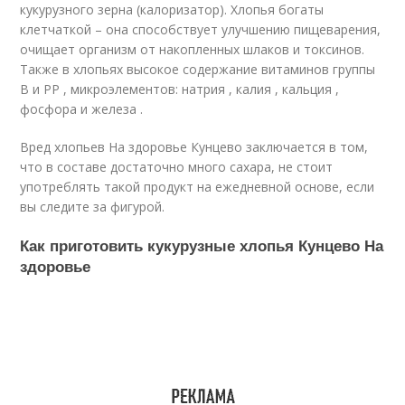
кукурузного зерна (калоризатор). Хлопья богаты
клетчаткой – она способствует улучшению пищеварения,
очищает организм от накопленных шлаков и токсинов.
Также в хлопьях высокое содержание витаминов группы
В и РР , микроэлементов: натрия , калия , кальция ,
фосфора и железа .
Вред хлопьев На здоровье Кунцево заключается в том,
что в составе достаточно много сахара, не стоит
употреблять такой продукт на ежедневной основе, если
вы следите за фигурой.
Как приготовить кукурузные хлопья Кунцево На
здоровье