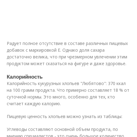
Радует полное отсутствие в составе различных пищевых
добавок с маркировкой Е. Однако доля сахара
достаточно велика, что при чрезмерном увлечении этим
продуктом может сказаться на фигуре и даже здоровье.
Калорийность
Калорийность кукурузных хлопьев "Любятово": 370 ккал
на 100 грамм продукта. Что примерно составляет 18 % от
суточной нормы. Это много, особенно для тех, кто
считает каждую калорию.
Пищевую ценность хлопьев можно узнать из таблицы:
Углеводы составляют основной объем продукта, по
мнению специалистов - это очень большое количество.