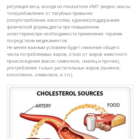
регуляция веса, исходя из показателя ИМТ (индекс массы
тела);избавление от пагубных привычек
(злоупотребление алкоголем, курение);поддержание
физической формы;диета при повышенном
холестерине;при необходимости применение терапии
посредством медикаментов.
Не менее важным условием будет снижение общего
числа потребляемых жиров, отказ от жиров животного
происхождения (масло сливочное, смалец и прочее),
употребление только растительных жиров (льняное,
конопляное, оливковое, и т.п.).