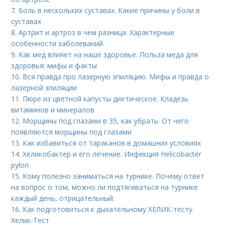
7.
Боль в нескольких суставах. Какие причины у боли в
суставах
8.
Артрит и артроз в чем разница. Характерные
особенности заболеваний
9.
Как мед влияет на наше здоровье. Польза меда для
здоровья: мифы и факты
10.
Вся правда про лазерную эпиляцию. Мифы и правда о
лазерной эпиляции
11.
Пюре из цветной капусты диетическое. Кладезь
витаминов и минералов
12.
Морщины под глазами в 35, как убрать. От чего
появляются морщины под глазами
13.
Как избавиться от тараканов в домашних условиях
14.
Хеликобактер и его лечение. Инфекция Helicobacter
pylori
15.
Кому полезно заниматься на турнике. Почему ответ
на вопрос о том, можно ли подтягиваться на турнике
каждый день, отрицательный:
16.
Как подготовиться к дыхательному ХЕЛИК-тесту.
Хелик-Тест