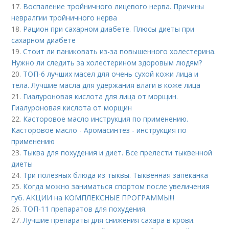
17.
Воспаление тройничного лицевого нерва. Причины
невралгии тройничного нерва
18.
Рацион при сахарном диабете. Плюсы диеты при
сахарном диабете
19.
Стоит ли паниковать из-за повышенного холестерина.
Нужно ли следить за холестерином здоровым людям?
20.
ТОП-6 лучших масел для очень сухой кожи лица и
тела. Лучшие масла для удержания влаги в коже лица
21.
Гиалуроновая кислота для лица от морщин.
Гиалуроновая кислота от морщин
22.
Касторовое масло инструкция по применению.
Касторовое масло - Аромасинтез - инструкция по
применению
23.
Тыква для похудения и диет. Все прелести тыквенной
диеты
24.
Три полезных блюда из тыквы. Тыквенная запеканка
25.
Когда можно заниматься спортом после увеличения
губ. АКЦИИ на КОМПЛЕКСНЫЕ ПРОГРАММЫ!!!
26.
ТОП-11 препаратов для похудения.
27.
Лучшие препараты для снижения сахара в крови.