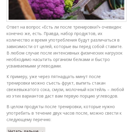
Ответ на вопрос «Есть ли после тренировки?» очевиден:
конечно же, есть. Правда, набор продуктов, их
количество и время употребления будут различаться в
зависимости от целей, которые вы перед собой ставите.
В любом случае после интенсивных физических нагрузок
необходимо насытить организм белками и быстро
усваиваемыми углеводами.
К примеру, уже через пятнадцать минут после
тренировки можно съесть фрукт, выпить стакан
свежевыжатого сока, смузи, молочный коктейль – любой
из этих вариантов даст вам первую порцию углеводов.
В целом продукты после тренировки, которые нужно
употребить в течение двух часов после, можно свести к
следующему перечню:
Читать дальше →