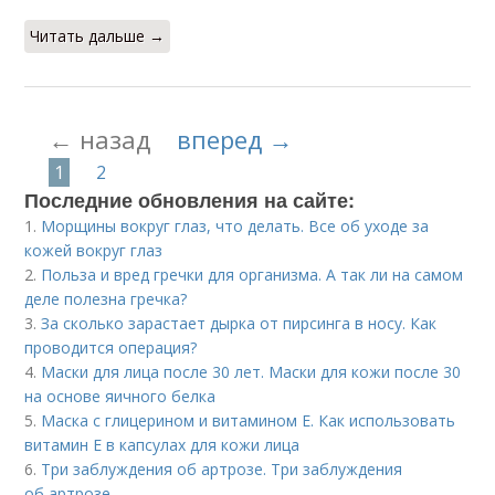
Читать дальше →
← назад
вперед →
1
2
Последние обновления на сайте:
1.
Морщины вокруг глаз, что делать. Все об уходе за
кожей вокруг глаз
2.
Польза и вред гречки для организма. А так ли на самом
деле полезна гречка?
3.
За сколько зарастает дырка от пирсинга в носу. Как
проводится операция?
4.
Маски для лица после 30 лет. Маски для кожи после 30
на основе яичного белка
5.
Маска с глицерином и витамином Е. Как использовать
витамин E в капсулах для кожи лица
6.
Три заблуждения об артрозе. Три заблуждения
об артрозе