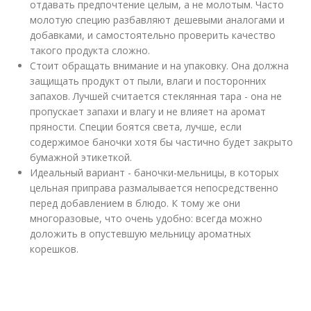
отдавать предпочтение целым, а не молотым. Часто
молотую специю разбавляют дешевыми аналогами и
добавками, и самостоятельно проверить качество
такого продукта сложно.
Стоит обращать внимание и на упаковку. Она должна
защищать продукт от пыли, влаги и посторонних
запахов. Лучшей считается стеклянная тара - она не
пропускает запахи и влагу и не влияет на аромат
пряности. Специи боятся света, лучше, если
содержимое баночки хотя бы частично будет закрыто
бумажной этикеткой.
Идеальный вариант - баночки-мельницы, в которых
цельная приправа размалывается непосредственно
перед добавлением в блюдо. К тому же они
многоразовые, что очень удобно: всегда можно
доложить в опустевшую мельницу ароматных
корешков.