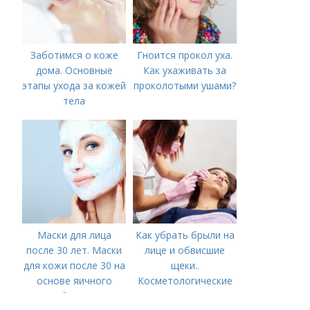
Заботимся о коже
Гноится прокол уха.
дома. Основные
Как ухаживать за
этапы ухода за кожей
проколотыми ушами?
тела
Маски для лица
Как убрать брыли на
после 30 лет. Маски
лице и обвисшие
для кожи после 30 на
щеки..
основе яичного
Косметологические
белка
процедуры