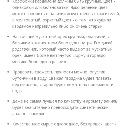
Коробочки кардамона должны быть крупные, цвет -
оливковый или зеленоватый. Ярко-зеленый цвет
может говорить о наличии искусственных красителей,
а желтоватый, охристый цвет - о том, что сушили
кардамон неправильно либо он очень старый.
Настоящий мускатный орех крупный, овальный, с
большим количеством бороздок внутри. Его дикий
родственник, который часто выдают за мускатный
орех, имеет более вытянутую форму и гораздо
меньше бороздок в разрезе.
Проверить свежесть пряности можно, опустив
бутончики в воду. Свежая гвоздика будет плавать
вертикально, старая будет лежать на поверхности
воды.
Даже не самая лучшая по качеству и аромату ваниль
будет значительно превосходить синтетический
аналог - ванилин.
Качественное сырье однородное, без крошек, цвет -