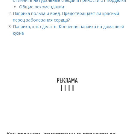
отличить натуральные специи и пряности от подделки
Общие рекомендации
Паприка польза и вред. Предотвращает ли красный
перец заболевания сердца?
Паприка, как сделать. Копченая паприка на домашней
кухне