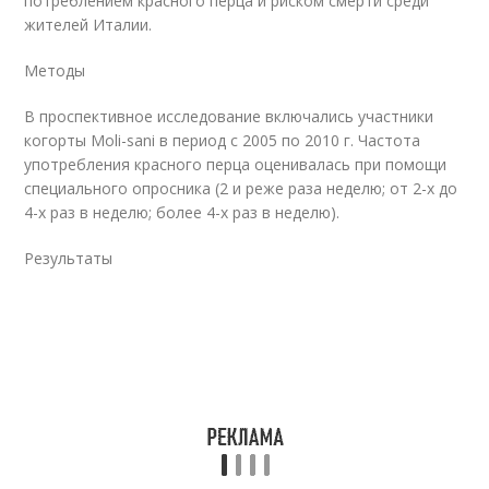
потреблением красного перца и риском смерти среди
жителей Италии.
Методы
В проспективное исследование включались участники
когорты Moli-sani в период с 2005 по 2010 г. Частота
употребления красного перца оценивалась при помощи
специального опросника (2 и реже раза неделю; от 2-х до
4-х раз в неделю; более 4-х раз в неделю).
Результаты