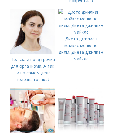
вокруг глаз
Диета джилиан
майклс меню по
дням. Диета джилиан
майклс
Польза и вред гречки
для организма. А так
ли на самом деле
полезна гречка?