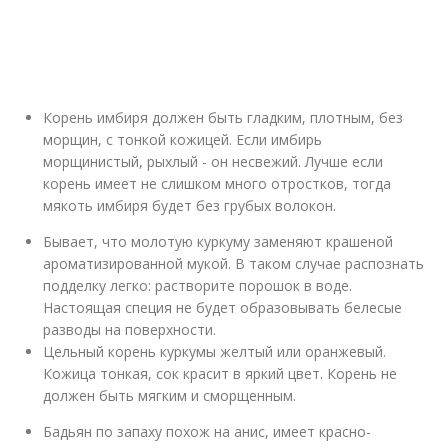
Корень имбиря должен быть гладким, плотным, без
морщин, с тонкой кожицей. Если имбирь
морщинистый, рыхлый - он несвежий. Лучше если
корень имеет не слишком много отростков, тогда
мякоть имбиря будет без грубых волокон.
Бывает, что молотую куркуму заменяют крашеной
ароматизированной мукой. В таком случае распознать
подделку легко: растворите порошок в воде.
Настоящая специя не будет образовывать белесые
разводы на поверхности.
Цельный корень куркумы желтый или оранжевый.
Кожица тонкая, сок красит в яркий цвет. Корень не
должен быть мягким и сморщенным.
Бадьян по запаху похож на анис, имеет красно-