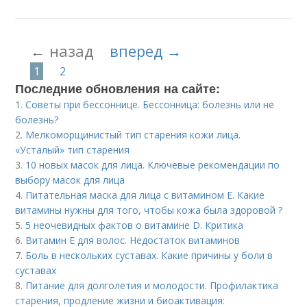
← назад
вперед →
1
2
Последние обновления на сайте:
1.
Советы при бессоннице. Бессонница: болезнь или не
болезнь?
2.
Мелкоморщинистый тип старения кожи лица.
«Усталый» тип старения
3.
10 новых масок для лица. Ключевые рекомендации по
выбору масок для лица
4.
Питательная маска для лица с витамином Е. Какие
витамины нужны для того, чтобы кожа была здоровой ?
5.
5 неочевидных фактов о витамине D. Критика
6.
Витамин Е для волос. Недостаток витаминов
7.
Боль в нескольких суставах. Какие причины у боли в
суставах
8.
Питание для долголетия и молодости. Профилактика
старения, продление жизни и биоактивация: