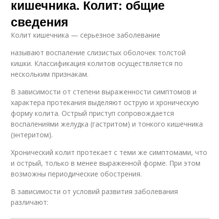
кишечника. Колит: общие
сведения
Колит кишечника — серьезное заболевание
называют воспаление слизистых оболочек толстой
кишки. Классификация колитов осуществляется по
нескольким признакам.
В зависимости от степени выраженности симптомов и
характера протекания выделяют острую и хроническую
форму колита. Острый приступ сопровождается
воспалениями желудка (гастритом) и тонкого кишечника
(энтеритом).
Хронический колит протекает с теми же симптомами, что
и острый, только в менее выраженной форме. При этом
возможны периодические обострения.
В зависимости от условий развития заболевания
различают: