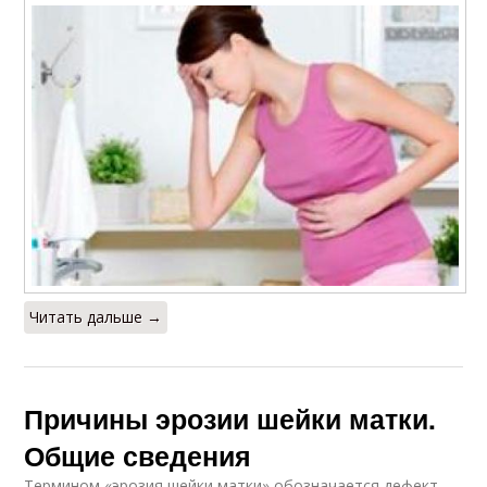
Читать дальше →
Причины эрозии шейки матки.
Общие сведения
Термином «эрозия шейки матки» обозначается дефект,