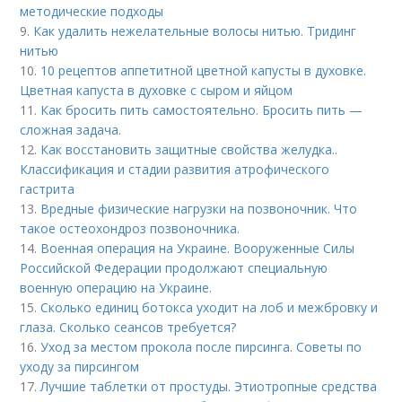
методические подходы
9.
Как удалить нежелательные волосы нитью. Тридинг
нитью
10.
10 рецептов аппетитной цветной капусты в духовке.
Цветная капуста в духовке с сыром и яйцом
11.
Как бросить пить самостоятельно. Бросить пить —
сложная задача.
12.
Как восстановить защитные свойства желудка..
Классификация и стадии развития атрофического
гастрита
13.
Вредные физические нагрузки на позвоночник. Что
такое остеохондроз позвоночника.
14.
Военная операция на Украине. Вооруженные Силы
Российской Федерации продолжают специальную
военную операцию на Украине.
15.
Сколько единиц ботокса уходит на лоб и межбровку и
глаза. Сколько сеансов требуется?
16.
Уход за местом прокола после пирсинга. Советы по
уходу за пирсингом
17.
Лучшие таблетки от простуды. Этиотропные средства