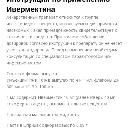
Ивермектина
Лекарственный препарат относится к группе
инсектицидов – веществ, используемых для приманки
насекомых. Такая принадлежность свидетельствует о
токсичности средства. При точном соблюдении
дозировок согласно инструкции к препарату он не несет
угрозы для здоровья. Перед применением необходима
консультация со специалистом-паразитологом или
инфекционистом.
Состав и форма выпуска
Инъекции 1% и 10% в ампулах по 4 и 1 мл, флаконы 20-
500 мл и 10, 50, 100 мл
1 мл содержит Ивермектин 10 мг (далее Ивер), 40 мг
токоферола ацетат, вспомогательные вещества
Прозрачная маслянистая жидкость
Паста в шприцах одноразовых по 6,08 г