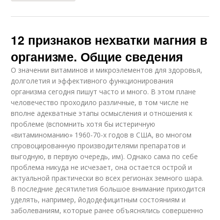
12 признаков нехватки магния в
организме. Общие сведения
О значении витаминов и микроэлементов для здоровья,
долголетия и эффективного функционирования
организма сегодня пишут часто и много. В этом плане
человечество проходило различные, в том числе не
вполне адекватные этапы осмысления и отношения к
проблеме (вспомнить хотя бы истеричную
«витаминоманию» 1960-70-х годов в США, во многом
спровоцированную производителями препаратов и
выгодную, в первую очередь, им). Однако сама по себе
проблема никуда не исчезает, она остается острой и
актуальной практически во всех регионах земного шара.
В последние десятилетия большое внимание приходится
уделять, например, йододефицитным состояниям и
заболеваниям, которые ранее объяснялись совершенно