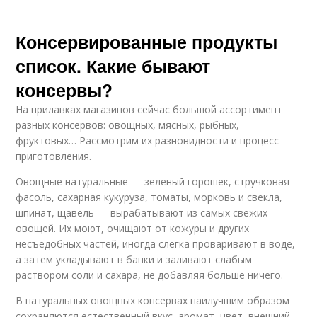
Консервированные продукты
список. Какие бывают
консервы?
На прилавках магазинов сейчас большой ассортимент
разных консервов: овощных, мясных, рыбных,
фруктовых… Рассмотрим их разновидности и процесс
приготовления.
Овощные натуральные — зеленый горошек, стручковая
фасоль, сахарная кукуруза, томаты, морковь и свекла,
шпинат, щавель — вырабатывают из самых свежих
овощей. Их моют, очищают от кожуры и других
несъедобных частей, иногда слегка проваривают в воде,
а затем укладывают в банки и заливают слабым
раствором соли и сахара, не добавляя больше ничего.
В натуральных овощных консервах наилучшим образом
сохраняются естественный вкус, аромат, цвет, внешний