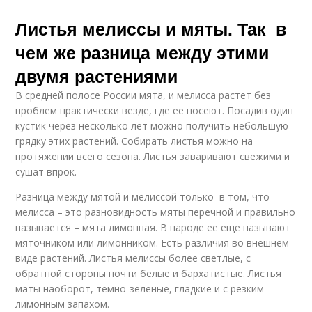
Листья мелиссы и мяты. Так в
чем же разница между этими
двумя растениями
В средней полосе России мята, и мелисса растет без
проблем практически везде, где ее посеют. Посадив один
кустик через несколько лет можно получить небольшую
грядку этих растений. Собирать листья можно на
протяжении всего сезона. Листья заваривают свежими и
сушат впрок.
Разница между мятой и мелиссой только в том, что
мелисса – это разновидность мяты перечной и правильно
называется – мята лимонная. В народе ее еще называют
мяточником или лимонником. Есть различия во внешнем
виде растений. Листья мелиссы более светлые, с
обратной стороны почти белые и бархатистые. Листья
маты наоборот, темно-зеленые, гладкие и с резким
лимонным запахом.