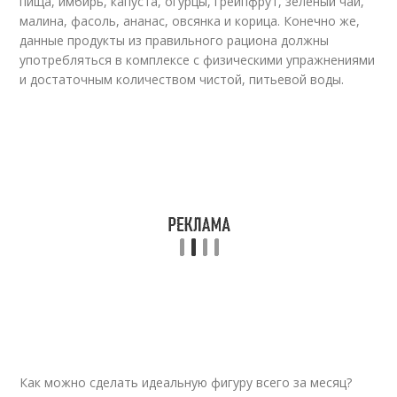
пища, имбирь, капуста, огурцы, грейпфрут, зеленый чай,
малина, фасоль, ананас, овсянка и корица. Конечно же,
данные продукты из правильного рациона должны
употребляться в комплексе с физическими упражнениями
и достаточным количеством чистой, питьевой воды.
Как можно сделать идеальную фигуру всего за месяц?