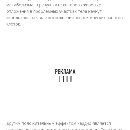
метаболизма, в результате которого жировые
отложения в проблемных участках тела начнут
использоваться для восполнения энергетических запасов
клеток.
Другим положительным эффектом кардио является
увеличение уровня антистрессовых гормонов. Серотонин,