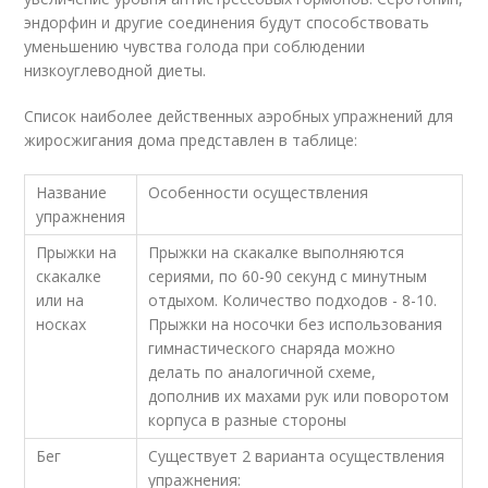
эндорфин и другие соединения будут способствовать
уменьшению чувства голода при соблюдении
низкоуглеводной диеты.
Список наиболее действенных аэробных упражнений для
жиросжигания дома представлен в таблице:
Название
Особенности осуществления
упражнения
Прыжки на
Прыжки на скакалке выполняются
скакалке
сериями, по 60-90 секунд с минутным
или на
отдыхом. Количество подходов - 8-10.
носках
Прыжки на носочки без использования
гимнастического снаряда можно
делать по аналогичной схеме,
дополнив их махами рук или поворотом
корпуса в разные стороны
Бег
Существует 2 варианта осуществления
упражнения: