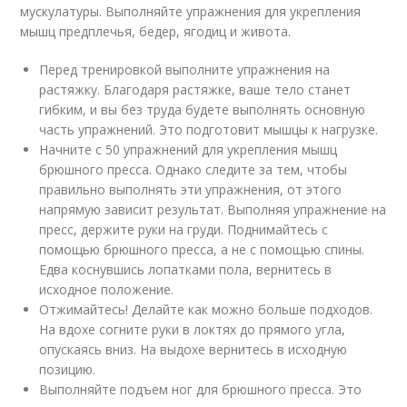
мускулатуры. Выполняйте упражнения для укрепления
мышц предплечья, бедер, ягодиц и живота.
Перед тренировкой выполните упражнения на
растяжку. Благодаря растяжке, ваше тело станет
гибким, и вы без труда будете выполнять основную
часть упражнений. Это подготовит мышцы к нагрузке.
Начните с 50 упражнений для укрепления мышц
брюшного пресса. Однако следите за тем, чтобы
правильно выполнять эти упражнения, от этого
напрямую зависит результат. Выполняя упражнение на
пресс, держите руки на груди. Поднимайтесь с
помощью брюшного пресса, а не с помощью спины.
Едва коснувшись лопатками пола, вернитесь в
исходное положение.
Отжимайтесь! Делайте как можно больше подходов.
На вдохе согните руки в локтях до прямого угла,
опускаясь вниз. На выдохе вернитесь в исходную
позицию.
Выполняйте подъем ног для брюшного пресса. Это