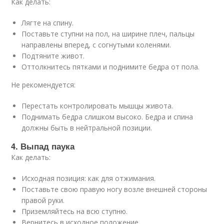
Как делать:
Лягте на спину.
Поставьте ступни на пол, на ширине плеч, пальцы
направлены вперед, с согнутыми коленями.
Подтяните живот.
Оттолкнитесь пятками и поднимите бедра от пола.
Не рекомендуется:
Перестать контролировать мышцы живота.
Поднимать бедра слишком высоко. Бедра и спина
должны быть в нейтральной позиции.
4. Выпад паука
Как делать:
Исходная позиция: как для отжимания.
Поставьте свою правую ногу возле внешней стороны
правой руки.
Приземляйтесь на всю ступню.
Вернитесь в исходное положение.