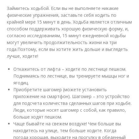
Займитесь ходьбой. Если вы не выполняете никакие
физические упражнения, заставьте себя ходить по
крайней мере 15 минут в день. Ходьба является отличным
способом поддерживать хорошую физическую форму, и,
согласно исследованиям, 15 минут ежедневной ходьбы
могут увеличить продолжительность жизни на три
года.
Поэтому, если вы хотите жить дольше и выглядеть
лучше, ходите!
Откажитесь от лифта – ходите по лестнице пешком.
Поднимаясь по лестнице, вы тренируете мышцы ног и
ягодиц.
Приобретите шагомер (можете установить
приложение на смартфон). Шагомер – это устройство
для подсчета количества сделанных шагов при ходьбе.
Люди, которые носят шагомер с собой, как правило,
больше ходят пешком.
Чаще бывайте на свежем воздухе! Чем больше вы
находитесь на улице, тем больше ходите. Когда
погода хорошая, выходите на прогулку в обеденный