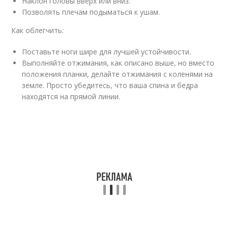
Наклон головы вверх или вниз.
Позволять плечам подыматься к ушам.
Как облегчить:
Поставьте ноги шире для лучшей устойчивости.
Выполняйте отжимания, как описано выше, но вместо
положения планки, делайте отжимания с коленями на
земле. Просто убедитесь, что ваша спина и бедра
находятся на прямой линии.