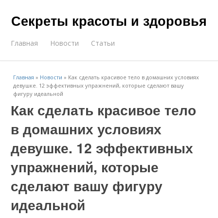
Секреты красоты и здоровья
Главная
Новости
Статьи
Главная
»
Новости
»
Как сделать красивое тело в домашних условиях
девушке. 12 эффективных упражнений, которые сделают вашу
фигуру идеальной
Как сделать красивое тело
в домашних условиях
девушке. 12 эффективных
упражнений, которые
сделают вашу фигуру
идеальной