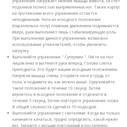
упражнение нагружает нижние мышцы живота, за счет
подъемов полностью выпрямленных ног. Также корпус
на протяжении всего упражнения остается
неподвижным. Ноги из исходного положения
(параллельно полу) плавным движением поднимаются
вверх, руки выполняют лишь стабилизирующую роль.
При выполнении данного упражнения, возможно
использование утяжелителей, чтобы увеличить
нагрузку.
Выполняйте упражнение " Супермен ". Лягте на пол
лицом вниз и вытяните руки вперед. Голова слегка
приподнята. Это будет вашим исходным положением.
Напрягая мышцы спины, оторвите ноги и грудь от
пола, и подымите их, как можно выше. Удерживайте
такое положение в течение 10 секунд. Затем
вернитесь в исходное положение и отдохните в
течение 5 секунд. Затем повторите упражнение снова.
В общей сложности сделайте 10 подходов.
Выполняйте упражнения с гантелями. Когда вы только
начинаете качаться, трудно определить, какой нужен
вес. Начните с восьми повторений и постепенно