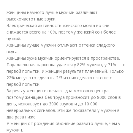
Женщины намного лучше мужчин различают
высокочастотные звуки.
Электрическая активность женского мозга во сне
снижается всего на 10%, поэтому женский сон более
чуткий.
Женщины лучше мужчин отличают оттенки сладкого
вкуса.
Женщины хуже мужчин ориентируются в пространстве.
Параллельная парковка удается у 82% мужчин, у 71% — с
первой попытки. У женщин результат плачевный. Только
22% могут это сделать, 2/3 из них сделают это не с
первой попытки.
За речь у женщин отвечают два мозговых центра,
поэтому женщина без труда произносит до 8000 слов в
день, использует до 3000 звуков и до 10 000
невербальных сигналов. Эти же показатели у мужчин в
два раза ниже.
У женщин от рождения обоняние развито лучше, чем у
мужчин.