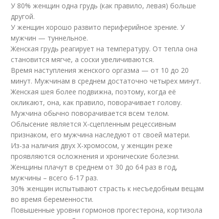
У 80% женщин одна грудь (как правило, левая) больше
другой.
У женщин хорошо развито периферийное зрение. У
мужчин — туннельное.
Женская грудь реагирует на температуру. От тепла она
становится мягче, а соски увеличиваются.
Время наступления женского оргазма — от 10 до 20
минут. Мужчинам в среднем достаточно четырех минут.
Женская шея более подвижна, поэтому, когда её
окликают, она, как правило, поворачивает голову.
Мужчина обычно поворачивается всем телом.
Облысение является Х-сцепленным рецессивным
признаком, его мужчина наследуют от своей матери.
Из-за наличия двух Х-хромосом, у женщин реже
проявляются осложнения и хронические болезни.
Женщины плачут в среднем от 30 до 64 раз в год,
мужчины – всего 6-17 раз.
30% женщин испытывают страсть к несъедобным вещам
во время беременности.
Повышенные уровни гормонов прогестерона, кортизола