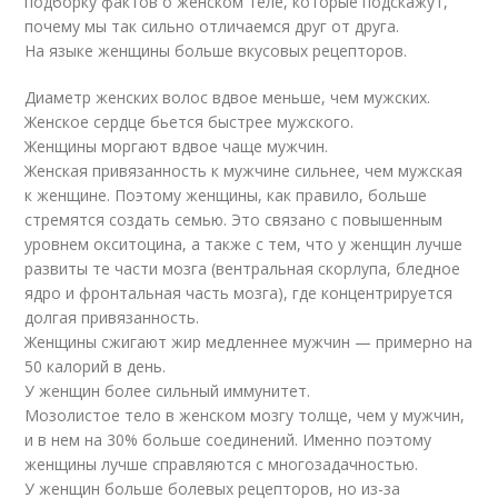
подборку фактов о женском теле, которые подскажут,
почему мы так сильно отличаемся друг от друга.
На языке женщины больше вкусовых рецепторов.
Диаметр женских волос вдвое меньше, чем мужских.
Женское сердце бьется быстрее мужского.
Женщины моргают вдвое чаще мужчин.
Женская привязанность к мужчине сильнее, чем мужская
к женщине. Поэтому женщины, как правило, больше
стремятся создать семью. Это связано с повышенным
уровнем окситоцина, а также с тем, что у женщин лучше
развиты те части мозга (вентральная скорлупа, бледное
ядро и фронтальная часть мозга), где концентрируется
долгая привязанность.
Женщины сжигают жир медленнее мужчин — примерно на
50 калорий в день.
У женщин более сильный иммунитет.
Мозолистое тело в женском мозгу толще, чем у мужчин,
и в нем на 30% больше соединений. Именно поэтому
женщины лучше справляются с многозадачностью.
У женщин больше болевых рецепторов, но из-за