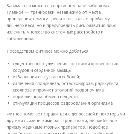
Заниматься можно в спортивном зале либо дома.
Главное — тренировки, независимо от места
проведения, помогут решить не только проблему
лишнего веса, но и предупредить риск развития либо
излечить множество системных расстройств и
заболеваний.
Посредством фитнеса можно добиться:
существенного улучшения состояния кровеносных
сосудов и сердечной мышцы;
избавления от суставных болей;
излечения спондилеза, остеохондроза, радикулита,
сколиоза и прочих патологий позвоночника;
нормализации обмена веществ;
стимуляции процессов оздоровления организма.
Фитнес помогает справиться с депрессией и некоторыми
другими психическими расстройствами, не прибегая к
приему медикаментозных препаратов. Подобное
воздействие на организм обусловлено выработкой