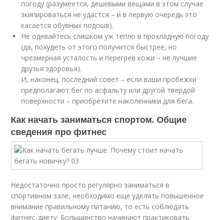
погоду (разумеется, дешевыми вещами в этом случае
экипироваться не удастся – и в первую очередь это
касается обувных подошв).
Не одевайтесь слишком уж тепло в прохладную погоду
(да, похудеть от этого получится быстрее, но
чрезмерная усталость и перегрев кожи – не лучшие
друзья здоровья).
И, наконец, последний совет – если ваши пробежки
предполагают бег по асфальту или другой твердой
поверхности – приобретите наколенники для бега.
Как начать заниматься спортом. Общие
сведения про фитнес
Недостаточно просто регулярно заниматься в
спортивном зале, необходимо еще уделять повышенное
внимание правильному питанию, то есть соблюдать
фитнес-диету. Большинство начинают практиковать