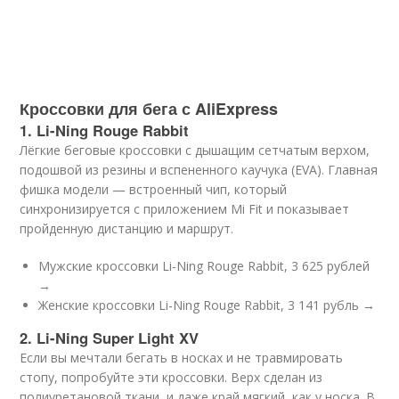
Кроссовки для бега с AliExpress
1. Li-Ning Rouge Rabbit
Лёгкие беговые кроссовки с дышащим сетчатым верхом,
подошвой из резины и вспененного каучука (EVA). Главная
фишка модели — встроенный чип, который
синхронизируется с приложением Mi Fit и показывает
пройденную дистанцию и маршрут.
Мужские кроссовки Li-Ning Rouge Rabbit, 3 625 рублей
→
Женские кроссовки Li-Ning Rouge Rabbit, 3 141 рубль →
2. Li-Ning Super Light XV
Если вы мечтали бегать в носках и не травмировать
стопу, попробуйте эти кроссовки. Верх сделан из
полиуретановой ткани, и даже край мягкий, как у носка. В