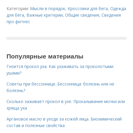
Категории:
Мысли в порядок
,
Кроссовки для бега
,
Одежда
для бега
,
Важные критерии
,
Общие сведения
,
Сведения
про фитнес
Популярные материалы
Гноится прокол уха. Как ухаживать за проколотыми
ушами?
Советы при бессоннице. Бессонница: болезнь или не
болезнь?
Сколько заживает прокол в ухе. Прокалывание мочки или
хряща уха
Аргановое масло в уходе за кожей лица. Биохимический
состав и полезные свойства