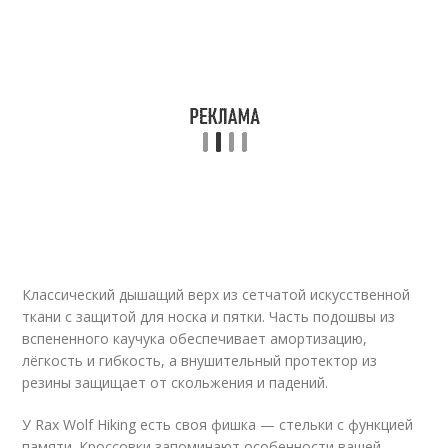
Классический дышащий верх из сетчатой искусственной
ткани с защитой для носка и пятки. Часть подошвы из
вспененного каучука обеспечивает амортизацию,
лёгкость и гибкость, а внушительный протектор из
резины защищает от скольжения и падений.
У Rax Wolf Hiking есть своя фишка — стельки с функцией
памяти. Кроссовки запоминают особенности вашей