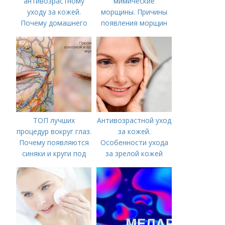
антивозрастному
мимические
уходу за кожей.
морщины. Причины
Почему домашнего
появления морщин
ухода недостаточно
вокруг рта
ТОП лучших
Антивозрастной уход
процедур вокруг глаз.
за кожей.
Почему появляются
Особенности ухода
синяки и круги под
за зрелой кожей
глазами?