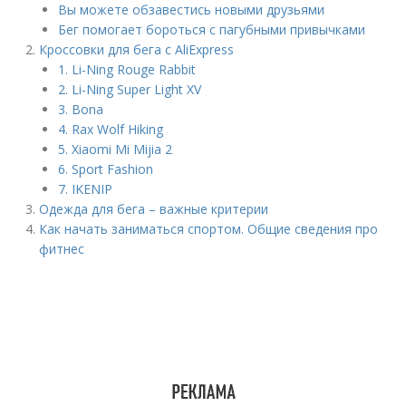
Вы можете обзавестись новыми друзьями
Бег помогает бороться с пагубными привычками
Кроссовки для бега с AliExpress
1. Li-Ning Rouge Rabbit
2. Li-Ning Super Light XV
3. Bona
4. Rax Wolf Hiking
5. Xiaomi Mi Mijia 2
6. Sport Fashion
7. IKENIP
Одежда для бега – важные критерии
Как начать заниматься спортом. Общие сведения про
фитнес