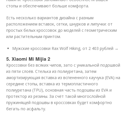
стопы и обеспечивают больше комфорта.
Есть несколько вариантов дизайна с разным
расположением вставок, сетки, шнурков и липучки: от
простых белых кроссовок до моделей с геометрическим
или растительным принтом.
Мужские кроссовки Rax Wolf Hiking, от 2 403 рублей →
5. Xiaomi Mi Mijia 2
Кроссовки без всяких чипов, зато с уникальной подошвой
из пяти слоёв. Стелька из полиуретана, затем
амортизирующая вставка из вспененного каучука (EVA) на
середине стопы, вставка из термопластичного
полиуретана (TPU), основная часть подошвы из EVA и
протектор из резины. За счёт такой многослойной
пружинящей подошвы в кроссовках будет комфортно
бегать по асфальту.