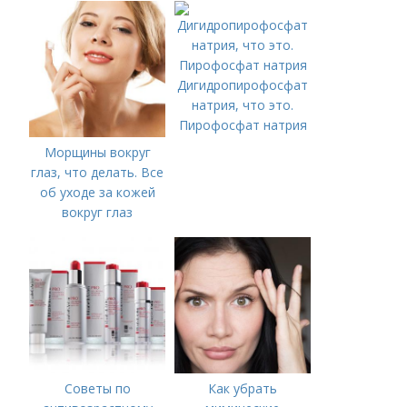
Дигидропирофосфат
натрия, что это.
Пирофосфат натрия
Морщины вокруг
глаз, что делать. Все
об уходе за кожей
вокруг глаз
Советы по
Как убрать