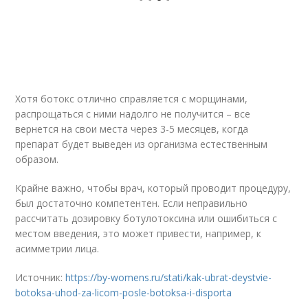
Хотя ботокс отлично справляется с морщинами,
распрощаться с ними надолго не получится – все
вернется на свои места через 3-5 месяцев, когда
препарат будет выведен из организма естественным
образом.
Крайне важно, чтобы врач, который проводит процедуру,
был достаточно компетентен. Если неправильно
рассчитать дозировку ботулотоксина или ошибиться с
местом введения, это может привести, например, к
асимметрии лица.
Источник:
https://by-womens.ru/stati/kak-ubrat-deystvie-
botoksa-uhod-za-licom-posle-botoksa-i-disporta