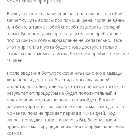
может сильно прогреться.
Вышеуказанное ограничение на тепло влечет за собой
запрет сушить волосы при помощи фена, горячие ванны
или баню, а также любой способ позагорать (солярий,
пляж). Впрочем, даже просто длительное пребывание
под открытым солнышком крайне не желательно. Весь
этот мир тепла и уюта будет снова доступен только
тогда, когда с момента укола ботоксом пройдет не менее
10 дней.
После введения ботулотоксина инъекционно в мышцы
лица нельзя делать любые виды массажа данной
области, поскольку они могут стать причиной того, что
результат от процедуры не будет положительный и
сглаживания морщин не вовсе произойдет. Вполне
разумно убрать из графика все сеансы массажа до того
момента, пока не пройдет период в 10-14 дней. Под
запрет попадают также, казалось бы, безопасные и
привычные массирующие движения во время нанесения
кремов.