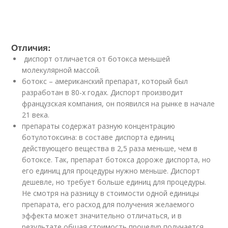
Отличия:
диспорт отличается от ботокса меньшей
молекулярной массой.
ботокс – американский препарат, который был
разработан в 80-х годах. Диспорт производит
французская компания, он появился на рынке в начале
21 века.
препараты содержат разную концентрацию
ботулотоксина: в составе диспорта единиц
действующего вещества в 2,5 раза меньше, чем в
ботоксе. Так, препарат ботокса дороже диспорта, но
его единиц для процедуры нужно меньше. Диспорт
дешевле, но требует больше единиц для процедуры.
Не смотря на разницу в стоимости одной единицы
препарата, его расход для получения желаемого
эффекта может значительно отличаться, и в
результате общая стоимость процедур получается