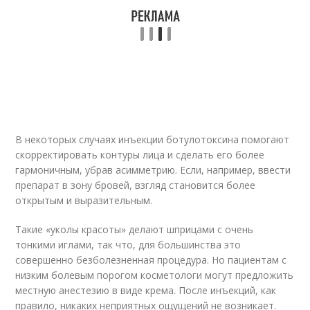
В некоторых случаях инъекции ботулотоксина помогают
скорректировать контуры лица и сделать его более
гармоничным, убрав асимметрию. Если, например, ввести
препарат в зону бровей, взгляд становится более
открытым и выразительным.
Такие «уколы красоты» делают шприцами с очень
тонкими иглами, так что, для большинства это
совершенно безболезненная процедура. Но пациентам с
низким болевым порогом косметологи могут предложить
местную анестезию в виде крема. После инъекций, как
правило, никаких неприятных ощущений не возникает.