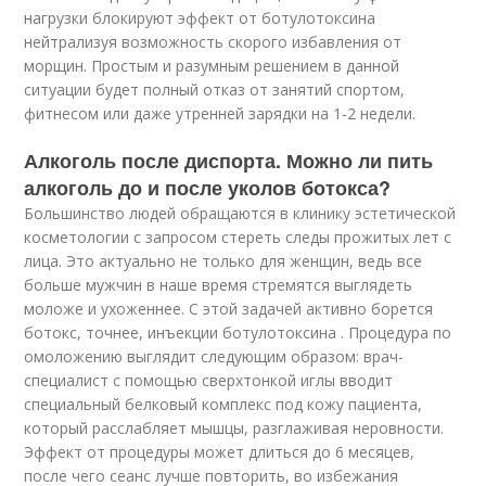
нагрузки блокируют эффект от ботулотоксина
нейтрализуя возможность скорого избавления от
морщин. Простым и разумным решением в данной
ситуации будет полный отказ от занятий спортом,
фитнесом или даже утренней зарядки на 1-2 недели.
Алкоголь после диспорта. Можно ли пить
алкоголь до и после уколов ботокса?
Большинство людей обращаются в клинику эстетической
косметологии с запросом стереть следы прожитых лет с
лица. Это актуально не только для женщин, ведь все
больше мужчин в наше время стремятся выглядеть
моложе и ухоженнее. С этой задачей активно борется
ботокс, точнее, инъекции ботулотоксина . Процедура по
омоложению выглядит следующим образом: врач-
специалист с помощью сверхтонкой иглы вводит
специальный белковый комплекс под кожу пациента,
который расслабляет мышцы, разглаживая неровности.
Эффект от процедуры может длиться до 6 месяцев,
после чего сеанс лучше повторить, во избежания