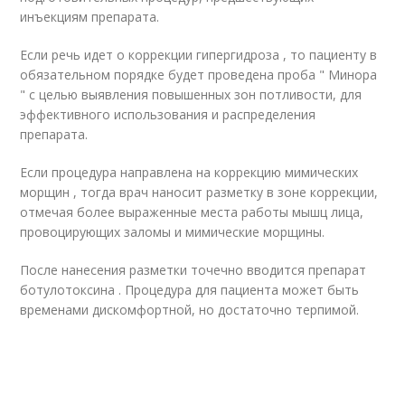
инъекциям препарата.
Если речь идет о коррекции гипергидроза , то пациенту в
обязательном порядке будет проведена проба " Минора
" с целью выявления повышенных зон потливости, для
эффективного использования и распределения
препарата.
Если процедура направлена на коррекцию мимических
морщин , тогда врач наносит разметку в зоне коррекции,
отмечая более выраженные места работы мышц лица,
провоцирующих заломы и мимические морщины.
После нанесения разметки точечно вводится препарат
ботулотоксина . Процедура для пациента может быть
временами дискомфортной, но достаточно терпимой.