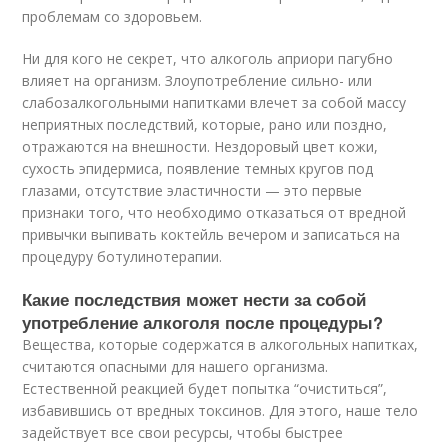
проблемам со здоровьем.
Ни для кого не секрет, что алкоголь априори пагубно
влияет на организм. Злоупотребление сильно- или
слабозалкогольными напитками влечет за собой массу
неприятных последствий, которые, рано или поздно,
отражаются на внешности. Нездоровый цвет кожи,
сухость эпидермиса, появление темных кругов под
глазами, отсутствие эластичности — это первые
признаки того, что необходимо отказаться от вредной
привычки выпивать коктейль вечером и записаться на
процедуру ботулинотерапии.
Какие последствия может нести за собой
употребление алкоголя после процедуры?
Вещества, которые содержатся в алкогольных напитках,
считаются опасными для нашего организма.
Естественной реакцией будет попытка “очиститься”,
избавившись от вредных токсинов. Для этого, наше тело
задействует все свои ресурсы, чтобы быстрее