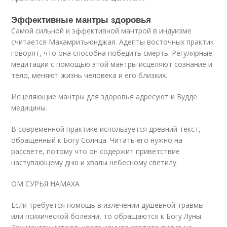
Эффективные мантры здоровья
Самой сильной и эффективной мантрой в индуизме
считается Махамритьюнджая. Адепты восточных практик
говорят, что она способна победить смерть. Регулярные
медитации с помощью этой мантры исцеляют сознание и
тело, меняют жизнь человека и его близких.
Исцеляющие мантры для здоровья адресуют и Будде
медицины.
В современной практике используется древний текст,
обращенный к Богу Солнца. Читать его нужно на
рассвете, потому что он содержит приветствие
наступающему дню и хвалы небесному светилу.
ОМ СУРЬЯ НАМАХА
Если требуется помощь в излечении душевной травмы
или психической болезни, то обращаются к Богу Луны.