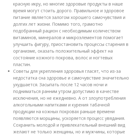
красную икру, но многие здоровые продукты в наше
время могут стоить дорого. Правильное и здоровое
питание является залогом хорошего самочувствия и
долгих лет жизни. Помимо того, грамотно
подобранный рацион с необходимым количеством
витаминов, минералов и микроэлементов помогает
улучшить фигуру, приостановить процессы старения в
организме, оказать положительный эффект на
состояние кожного покрова, волос и ногтевых
пластин.
Советы для укрепления здоровья гласят, что из-за
недостатка сна здоровье и самочувствие значительно
ухудшается. Засыпать после 12 часов ночи и
подниматься ранним утром допустимо в качестве
исключения, но не ежедневно. А от злоупотребления
алкогольными напитками и курения табачной
продукции на кожных покровах раньше времени
появляются морщины, ускоряется процесс увядания.
Сохранить молодой и привлекательный внешний вид
желают не только женщины, но и мужчины, которые