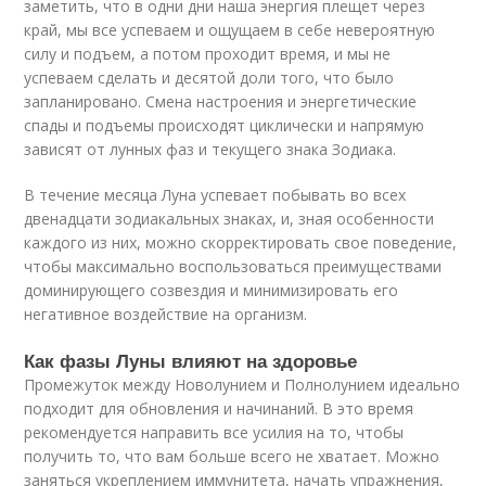
заметить, что в одни дни наша энергия плещет через
край, мы все успеваем и ощущаем в себе невероятную
силу и подъем, а потом проходит время, и мы не
успеваем сделать и десятой доли того, что было
запланировано. Смена настроения и энергетические
спады и подъемы происходят циклически и напрямую
зависят от лунных фаз и текущего знака Зодиака.
В течение месяца Луна успевает побывать во всех
двенадцати зодиакальных знаках, и, зная особенности
каждого из них, можно скорректировать свое поведение,
чтобы максимально воспользоваться преимуществами
доминирующего созвездия и минимизировать его
негативное воздействие на организм.
Как фазы Луны влияют на здоровье
Промежуток между Новолунием и Полнолунием идеально
подходит для обновления и начинаний. В это время
рекомендуется направить все усилия на то, чтобы
получить то, что вам больше всего не хватает. Можно
заняться укреплением иммунитета, начать упражнения,