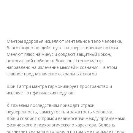
Мантры здоровья исцеляют ментальное тело человека,
благотворно воздействуют на энергетические потоки.
Меняют плюс на минус и создают защитный кокон,
помогающий побороть болезнь. Чтение мантр
направлено на излечение мыслей и сознания – в этом
главное предназначение сакральных слогов.
Шри Гаятри мантра гармонизирует пространство и
исцеляет от физических недугов:
К тяжелым последствиям приводят страхи,
неуверенность, замкнутость и зажатость человека.
Врачи говорят о прямой взаимосвязи между проблемами
физического и психологического характера. Болезнь
возникает сначала в голове, а потом уже поражает тело.