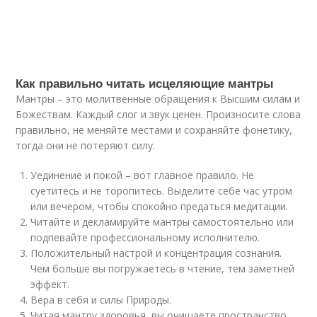
Как правильно читать исцеляющие мантры
Мантры – это молитвенные обращения к Высшим силам и
Божествам. Каждый слог и звук ценен. Произносите слова
правильно, не меняйте местами и сохраняйте фонетику,
тогда они не потеряют силу.
Уединение и покой – вот главное правило. Не
суетитесь и не торопитесь. Выделите себе час утром
или вечером, чтобы спокойно предаться медитации.
Читайте и декламируйте мантры самостоятельно или
подпевайте профессиональному исполнителю.
Положительный настрой и концентрация сознания.
Чем больше вы погружаетесь в чтение, тем заметней
эффект.
Вера в себя и силы Природы.
Читая мантру здоровья, вы очищаете пространство.