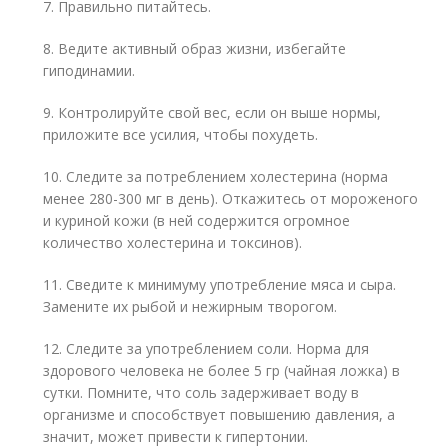
7. Правильно питайтесь.
8. Ведите активный образ жизни, избегайте
гиподинамии.
9. Контролируйте свой вес, если он выше нормы,
приложите все усилия, чтобы похудеть.
10. Следите за потреблением холестерина (норма
менее 280-300 мг в день). Откажитесь от мороженого
и куриной кожи (в ней содержится огромное
количество холестерина и токсинов).
11. Сведите к минимуму употребление мяса и сыра.
Замените их рыбой и нежирным творогом.
12. Следите за употреблением соли. Норма для
здорового человека не более 5 гр (чайная ложка) в
сутки. Помните, что соль задерживает воду в
организме и способствует повышению давления, а
значит, может привести к гипертонии.