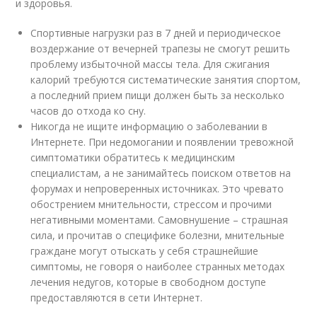
и здоровья.
Спортивные нагрузки раз в 7 дней и периодическое
воздержание от вечерней трапезы не смогут решить
проблему избыточной массы тела. Для сжигания
калорий требуются систематические занятия спортом,
а последний прием пищи должен быть за несколько
часов до отхода ко сну.
Никогда не ищите информацию о заболевании в
Интернете. При недомогании и появлении тревожной
симптоматики обратитесь к медицинским
специалистам, а не занимайтесь поиском ответов на
форумах и непроверенных источниках. Это чревато
обострением мнительности, стрессом и прочими
негативными моментами. Самовнушение – страшная
сила, и прочитав о специфике болезни, мнительные
граждане могут отыскать у себя страшнейшие
симптомы, не говоря о наиболее странных методах
лечения недугов, которые в свободном доступе
предоставляются в сети Интернет.