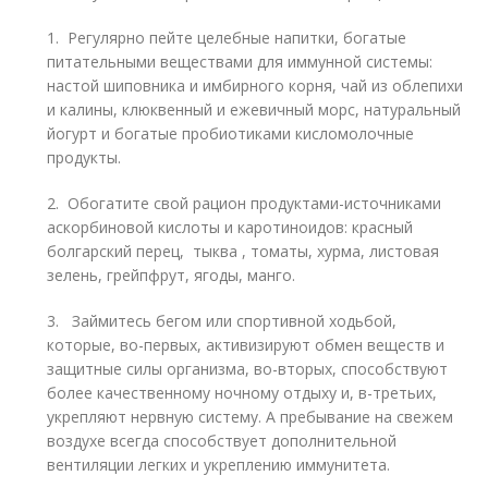
1. Регулярно пейте целебные напитки, богатые
питательными веществами для иммунной системы:
настой шиповника и имбирного корня, чай из облепихи
и калины, клюквенный и ежевичный морс, натуральный
йогурт и богатые пробиотиками кисломолочные
продукты.
2. Обогатите свой рацион продуктами-источниками
аскорбиновой кислоты и каротиноидов: красный
болгарский перец, тыква , томаты, хурма, листовая
зелень, грейпфрут, ягоды, манго.
3. Займитесь бегом или спортивной ходьбой,
которые, во-первых, активизируют обмен веществ и
защитные силы организма, во-вторых, способствуют
более качественному ночному отдыху и, в-третьих,
укрепляют нервную систему. А пребывание на свежем
воздухе всегда способствует дополнительной
вентиляции легких и укреплению иммунитета.