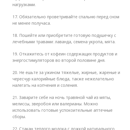
нагрузками.
17. Обязательно проветривайте спальню перед сном
не менее получаса.
18. Пошейте или приобретите готовую подушечку с
лечебными травами: лаванда, семена укропа, мята.
19. Откажитесь от кофеин содержащих продуктов и
энергостимуляторов во второй половине дня.
20. Не ешьте за ужином тяжелые, жирные, жареные и
чересчур калорийные блюда, также нежелательно
налегать на копчения и соления.
21. Заварите себе на ночь травяной чай из мяты,
мелиссы, зверобоя или валерианы. Можно
использовать готовые успокоительные аптечные
сборы.
22. Стакан теплого молока с ложкой натурального