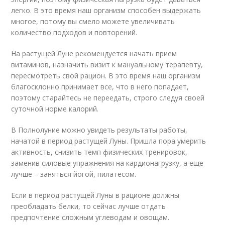
легко. В это время наш организм способен выдержать
многое, потому вы смело можете увеличивать
количество подходов и повторений.
На растущей Луне рекомендуется начать прием
витаминов, назначить визит к мануальному терапевту,
пересмотреть свой рацион. В это время наш организм
благосклонно принимает все, что в него попадает,
поэтому старайтесь не переедать, строго следуя своей
суточной норме калорий.
В Полнолуние можно увидеть результаты работы,
начатой в период растущей Луны. Пришла пора умерить
активность, снизить темп физических тренировок,
заменив силовые упражнения на кардионагрузку, а еще
лучше – заняться йогой, пилатесом.
Если в период растущей Луны в рационе должны
преобладать белки, то сейчас лучше отдать
предпочтение сложным углеводам и овощам.