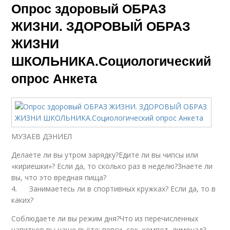
Опрос здоровый ОБРАЗ
ЖИЗНИ. ЗДОРОВЫЙ ОБРАЗ
ЖИЗНИ
ШКОЛЬНИКА.Социологический
опрос Анкета
МУЗАЕВ ДЭНИЕЛ
Делаете ли вы утром зарядку?Едите ли вы чипсы или
«кириешки»? Если да, то сколько раз в неделю?Знаете ли
вы, что это вредная пища?
4. Занимаетесь ли в спортивных кружках? Если да, то в
каких?
Соблюдаете ли вы режим дня?Что из перечисленных
напитков вы чаще пьёте: пепси, сок, компот, лимонад?