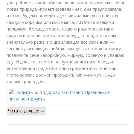
употреблять такое обилие пищи, какое мы имеем сейчас.
Когда природа «проектировала» нас, она предполагала,
что мы будем проходить долгие километры в поисках
каждого корешка или куска мяса, питаться мелкими
порциями, большую часть нашего рациона составят
фрукты и овощи, а мясо и мед будут попадаться нам
значительно реже. Но цивилизация все изменила —
сегодня даже люди с небольшим достатком легко могут
позволить себе калорийную, жирную, соленую и сладкую
еду. И для этого почти не нужно двигаться! А ведь в
естественной среде обитания среднестатистический
Homo sapiens должен проходить как минимум 10–20
километров в день.
Читать дальше →