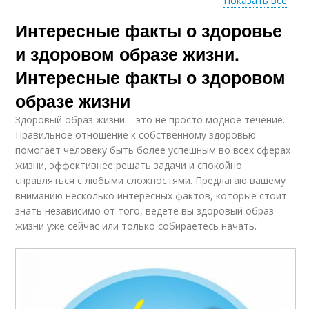
Показать все
Интересные факты о здоровье
Продукты для
Здоровое питание
здорового питания
и здоровом образе жизни.
Интересные факты о здоровом
образе жизни
Опрос про здоровый
образ
Здоровый образ жизни – это не просто модное течение.
Правильное отношение к собственному здоровью
помогает человеку быть более успешным во всех сферах
жизни, эффективнее решать задачи и спокойно
справляться с любыми сложностями. Предлагаю вашему
вниманию несколько интересных фактов, которые стоит
знать независимо от того, ведете вы здоровый образ
жизни уже сейчас или только собираетесь начать.