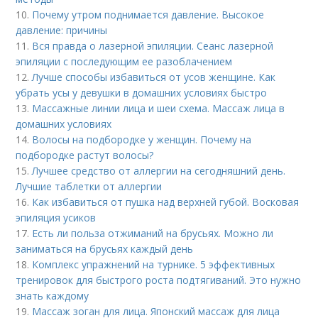
10.
Почему утром поднимается давление. Высокое
давление: причины
11.
Вся правда о лазерной эпиляции. Сеанс лазерной
эпиляции с последующим ее разоблачением
12.
Лучше способы избавиться от усов женщине. Как
убрать усы у девушки в домашних условиях быстро
13.
Массажные линии лица и шеи схема. Массаж лица в
домашних условиях
14.
Волосы на подбородке у женщин. Почему на
подбородке растут волосы?
15.
Лучшее средство от аллергии на сегодняшний день.
Лучшие таблетки от аллергии
16.
Как избавиться от пушка над верхней губой. Восковая
эпиляция усиков
17.
Есть ли польза отжиманий на брусьях. Можно ли
заниматься на брусьях каждый день
18.
Комплекс упражнений на турнике. 5 эффективных
тренировок для быстрого роста подтягиваний. Это нужно
знать каждому
19.
Массаж зоган для лица. Японский массаж для лица