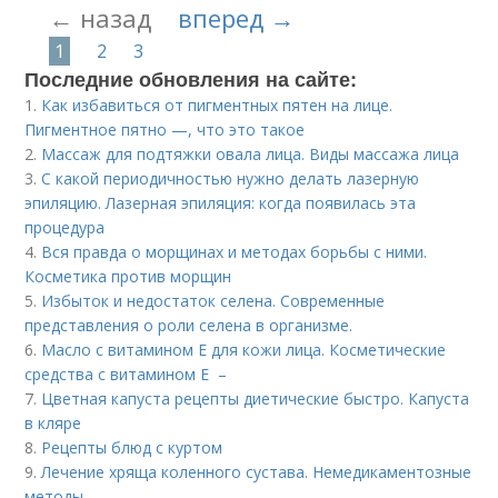
← назад
вперед →
1
2
3
Последние обновления на сайте:
1.
Как избавиться от пигментных пятен на лице.
Пигментное пятно —, что это такое
2.
Массаж для подтяжки овала лица. Виды массажа лица
3.
С какой периодичностью нужно делать лазерную
эпиляцию. Лазерная эпиляция: когда появилась эта
процедура
4.
Вся правда о морщинах и методах борьбы с ними.
Косметика против морщин
5.
Избыток и недостаток селена. Современные
представления о роли селена в организме.
6.
Масло с витамином Е для кожи лица. Косметические
средства с витамином Е –
7.
Цветная капуста рецепты диетические быстро. Капуста
в кляре
8.
Рецепты блюд с куртом
9.
Лечение хряща коленного сустава. Немедикаментозные
методы