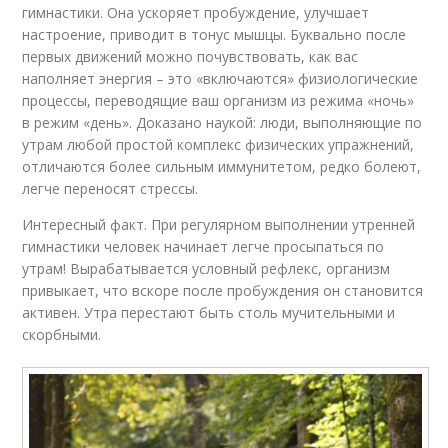
гимнастики. Она ускоряет пробуждение, улучшает
настроение, приводит в тонус мышцы. Буквально после
первых движений можно почувствовать, как вас
наполняет энергия – это «включаются» физиологические
процессы, переводящие ваш организм из режима «ночь»
в режим «день». Доказано наукой: люди, выполняющие по
утрам любой простой комплекс физических упражнений,
отличаются более сильным иммунитетом, редко болеют,
легче переносят стрессы.
Интересный факт. При регулярном выполнении утренней
гимнастики человек начинает легче просыпаться по
утрам! Вырабатывается условный рефлекс, организм
привыкает, что вскоре после пробуждения он становится
активен. Утра перестают быть столь мучительными и
скорбными.