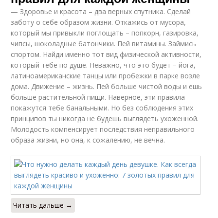
— Здоровье и красота – два верных спутника. Сделай
заботу о себе образом жизни. Откажись от мусора,
который мы привыкли поглощать – попкорн, газировка,
чипсы, шоколадные батончики. Пей витамины. Займись
спортом. Найди именно тот вид физической активности,
который тебе по душе. Неважно, что это будет – йога,
латиноамериканские танцы или пробежки в парке возле
дома. Движение – жизнь. Пей больше чистой воды и ешь
больше растительной пищи. Наверное, эти правила
покажутся тебе банальными. Но без соблюдения этих
принципов ты никогда не будешь выглядеть ухоженной.
Молодость компенсирует последствия неправильного
образа жизни, но она, к сожалению, не вечна.
Читать дальше →