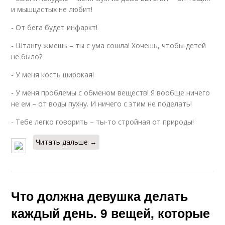
и мышцастых не любит!
- От бега будет инфаркт!
- Штангу жмешь – ты с ума сошла! Хочешь, чтобы детей
не было?
- У меня кость широкая!
- У меня проблемы с обменом веществ! Я вообще ничего
не ем – от воды пухну. И ничего с этим не поделать!
- Тебе легко говорить – ты-то стройная от природы!
Читать дальше →
Что должна девушка делать
каждый день. 9 вещей, которые