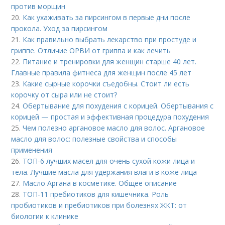
против морщин
20.
Как ухаживать за пирсингом в первые дни после
прокола. Уход за пирсингом
21.
Как правильно выбрать лекарство при простуде и
гриппе. Отличие ОРВИ от гриппа и как лечить
22.
Питание и тренировки для женщин старше 40 лет.
Главные правила фитнеса для женщин после 45 лет
23.
Какие сырные корочки съедобны. Стоит ли есть
корочку от сыра или не стоит?
24.
Обертывание для похудения с корицей. Обертывания с
корицей — простая и эффективная процедура похудения
25.
Чем полезно аргановое масло для волос. Аргановое
масло для волос: полезные свойства и способы
применения
26.
ТОП-6 лучших масел для очень сухой кожи лица и
тела. Лучшие масла для удержания влаги в коже лица
27.
Масло Аргана в косметике. Общее описание
28.
ТОП-11 пребиотиков для кишечника. Роль
пробиотиков и пребиотиков при болезнях ЖКТ: от
биологии к клинике