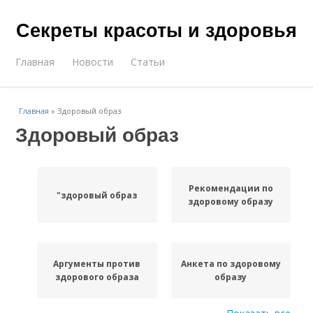
Секреты красоты и здоровья
Главная
Новости
Статьи
Главная
»
Здоровый образ
Здоровый образ
Рекомендации по
"здоровый образ
здоровому образу
Аргументы против
Анкета по здоровому
здорового образа
образу