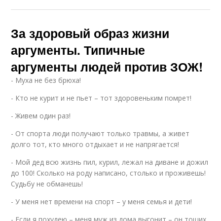
За здоровый образ жизни
аргументы. Типичные
аргументы людей против ЗОЖ!
- Муха не без брюха!
- Кто не курит и не пьет – тот здоровеньким помрет!
- Живем один раз!
- От спорта люди получают только травмы, а живет
долго тот, кто много отдыхает и не напрягается!
- Мой дед всю жизнь пил, курил, лежал на диване и дожил
до 100! Сколько на роду написано, столько и проживешь!
Судьбу не обманешь!
- У меня нет времени на спорт – у меня семья и дети!
- Если я похудею – меня муж из дома выгонит – он тощих