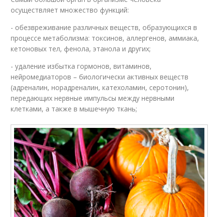
осуществляет множество функций:
- обезвреживание различных веществ, образующихся в
процессе метаболизма: токсинов, аллергенов, аммиака,
кетоновых тел, фенола, этанола и других;
- удаление избытка гормонов, витаминов,
нейромедиаторов – биологически активных веществ
(адреналин, норадреналин, катехоламин, серотонин),
передающих нервные импульсы между нервными
клетками, а также в мышечную ткань;