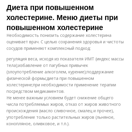
Диета при повышенном
холестерине. Меню диеты при
повышенном холестерине
Необходимость понизить содержание холестерина
оценивает врач. С целью сохранения здоровья и чистоты
сосудов применяют комплексный подход:
регуляция веса, исходя из показателя ИМТ (индекс массы
тела);избавление от пагубных привычек
(злоупотребление алкоголем, курение);поддержание
физической формы;диета при повышенном
холестерине;при необходимости применение терапии
посредством медикаментов.
Не менее важным условием будет снижение общего
числа потребляемых жиров, отказ от жиров животного
происхождения (масло сливочное, смалец и прочее),
употребление только растительных жиров (льняное,
конопляное, оливковое, и т.п.).