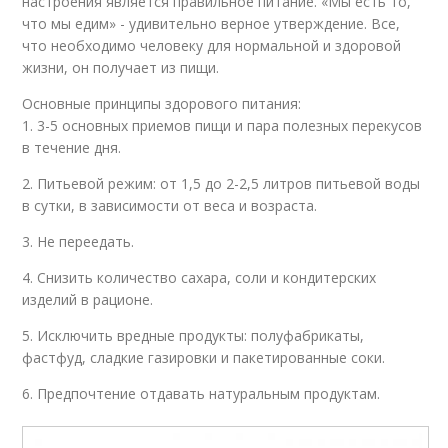
настроения является правильное питание. «Мы есть то,
что мы едим» - удивительно верное утверждение. Все,
что необходимо человеку для нормальной и здоровой
жизни, он получает из пищи.
Основные принципы здорового питания:
1. 3-5 основных приемов пищи и пара полезных перекусов
в течение дня.
2. Питьевой режим: от 1,5 до 2-2,5 литров питьевой воды
в сутки, в зависимости от веса и возраста.
3. Не переедать.
4. Снизить количество сахара, соли и кондитерских
изделий в рационе.
5. Исключить вредные продукты: полуфабрикаты,
фастфуд, сладкие газировки и пакетированные соки.
6. Предпочтение отдавать натуральным продуктам.