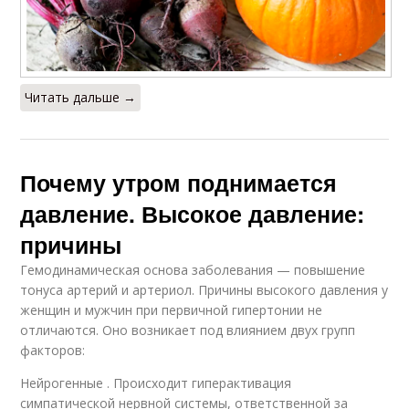
Читать дальше →
Почему утром поднимается
давление. Высокое давление:
причины
Гемодинамическая основа заболевания — повышение
тонуса артерий и артериол. Причины высокого давления у
женщин и мужчин при первичной гипертонии не
отличаются. Оно возникает под влиянием двух групп
факторов:
Нейрогенные . Происходит гиперактивация
симпатической нервной системы, ответственной за