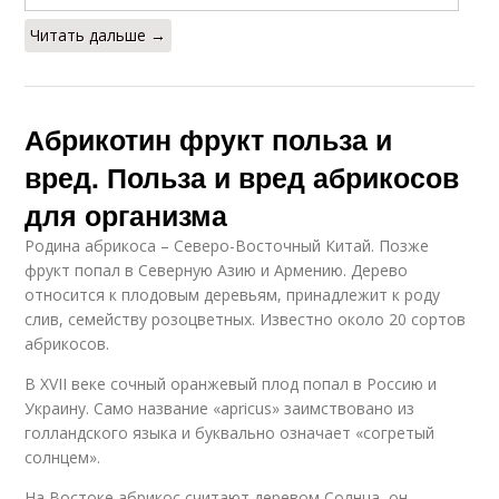
Читать дальше →
Абрикотин фрукт польза и
вред. Польза и вред абрикосов
для организма
Родина абрикоса – Северо-Восточный Китай. Позже
фрукт попал в Северную Азию и Армению. Дерево
относится к плодовым деревьям, принадлежит к роду
слив, семейству розоцветных. Известно около 20 сортов
абрикосов.
В XVII веке сочный оранжевый плод попал в Россию и
Украину. Само название «apricus» заимствовано из
голландского языка и буквально означает «согретый
солнцем».
На Востоке абрикос считают деревом Солнца, он