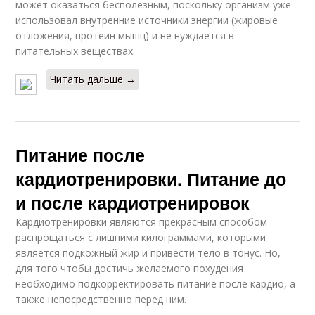
может оказаться бесполезным, поскольку организм уже
использовал внутренние источники энергии (жировые
отложения, протеин мышц) и не нуждается в
Продукты при
Полезные продукты
питательных веществах.
правильном питании
Читать дальше →
Питание после
кардиотренировки. Питание до
и после кардиотренировок
Кардиотренировки являются прекрасным способом
распрощаться с лишними килограммами, которыми
является подкожный жир и привести тело в тонус. Но,
для того чтобы достичь желаемого похудения
необходимо подкорректировать питание после кардио, а
также непосредственно перед ним.