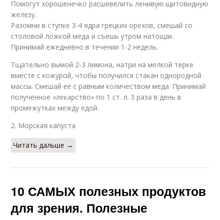
Помогут хорошенечко расшевелить ленивую щитовидную
железу.
Разомни в ступке 3-4 ядра грецких орехов, смешай со
столовой ложкой меда и съешь утром натощак.
Принимай ежедневно в течении 1-2 недель.
Тщательно вымой 2-3 лимона, натри на мелкой терке
вместе с кожурой, чтобы получился стакан однородной
массы. Смешай ее с равным количеством меда. Принимай
полученное «лекарство» по 1 ст. л. 3 раза в день в
промежутках между едой.
2. Морская капуста
Читать дальше →
10 САМЫХ полезных продуктов
для зрения. Полезные