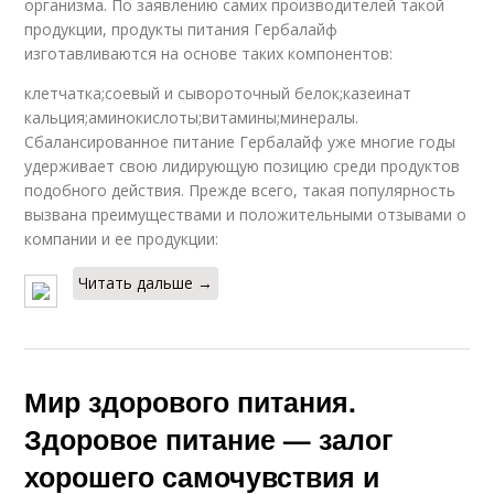
организма. По заявлению самих производителей такой
продукции, продукты питания Гербалайф
изготавливаются на основе таких компонентов:
клетчатка;соевый и сывороточный белок;казеинат
кальция;аминокислоты;витамины;минералы.
Сбалансированное питание Гербалайф уже многие годы
удерживает свою лидирующую позицию среди продуктов
подобного действия. Прежде всего, такая популярность
вызвана преимуществами и положительными отзывами о
компании и ее продукции:
Читать дальше →
Мир здорового питания.
Здоровое питание — залог
хорошего самочувствия и