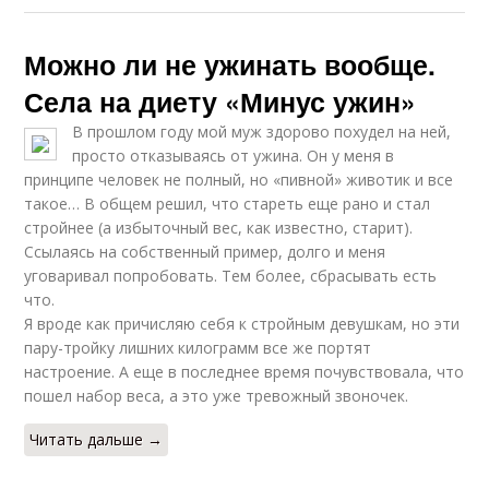
Можно ли не ужинать вообще.
Села на диету «Минус ужин»
В прошлом году мой муж здорово похудел на ней,
просто отказываясь от ужина. Он у меня в
принципе человек не полный, но «пивной» животик и все
такое… В общем решил, что стареть еще рано и стал
стройнее (а избыточный вес, как известно, старит).
Ccылаясь на собственный пример, долго и меня
уговаривал попробовать. Тем более, сбрасывать есть
что.
Я вроде как причисляю себя к стройным девушкам, но эти
пару-тройку лишних килограмм все же портят
настроение. А еще в последнее время почувствовала, что
пошел набор веса, а это уже тревожный звоночек.
Читать дальше →