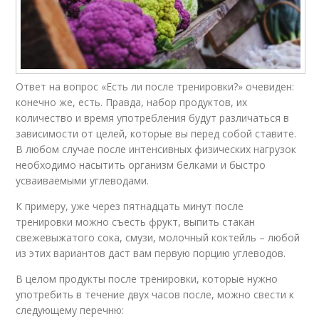
Ответ на вопрос «Есть ли после тренировки?» очевиден:
конечно же, есть. Правда, набор продуктов, их
количество и время употребления будут различаться в
зависимости от целей, которые вы перед собой ставите.
В любом случае после интенсивных физических нагрузок
необходимо насытить организм белками и быстро
усваиваемыми углеводами.
К примеру, уже через пятнадцать минут после
тренировки можно съесть фрукт, выпить стакан
свежевыжатого сока, смузи, молочный коктейль – любой
из этих вариантов даст вам первую порцию углеводов.
В целом продукты после тренировки, которые нужно
употребить в течение двух часов после, можно свести к
следующему перечню: