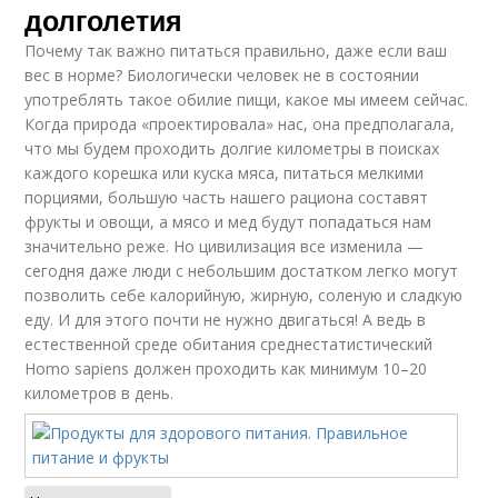
долголетия
Почему так важно питаться правильно, даже если ваш
вес в норме? Биологически человек не в состоянии
употреблять такое обилие пищи, какое мы имеем сейчас.
Когда природа «проектировала» нас, она предполагала,
что мы будем проходить долгие километры в поисках
каждого корешка или куска мяса, питаться мелкими
порциями, большую часть нашего рациона составят
фрукты и овощи, а мясо и мед будут попадаться нам
значительно реже. Но цивилизация все изменила —
сегодня даже люди с небольшим достатком легко могут
позволить себе калорийную, жирную, соленую и сладкую
еду. И для этого почти не нужно двигаться! А ведь в
естественной среде обитания среднестатистический
Homo sapiens должен проходить как минимум 10–20
километров в день.