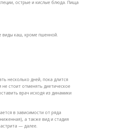
специи, острые и кислые блюда. Пища
е виды каш, кроме пшенной.
ть несколько дней, пока длится
и не стоит отменять диетическое
ставить врач исходя из динамики
ается в зависимости от ряда
ниженная), а также вид и стадия
гастрита — далее.