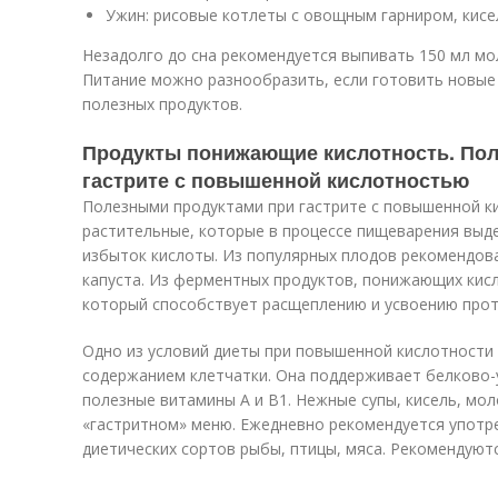
Ужин: рисовые котлеты с овощным гарниром, кисе
Незадолго до сна рекомендуется выпивать 150 мл мо
Питание можно разнообразить, если готовить новые
полезных продуктов.
Продукты понижающие кислотность. Пол
гастрите с повышенной кислотностью
Полезными продуктами при гастрите с повышенной к
растительные, которые в процессе пищеварения выд
избыток кислоты. Из популярных плодов рекомендова
капуста. Из ферментных продуктов, понижающих кисл
который способствует расщеплению и усвоению прот
Одно из условий диеты при повышенной кислотности 
содержанием клетчатки. Она поддерживает белково-
полезные витамины А и В1. Нежные супы, кисель, мол
«гастритном» меню. Ежедневно рекомендуется употр
диетических сортов рыбы, птицы, мяса. Рекомендуют