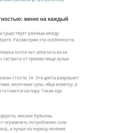
тностью: меню на каждый
ом существует разница между
трите. Рассмотрим эти особенности.
ловека почти нет аппетита из-за
о гастрита от приема пищи лучше
казан стол № 1А. Эта диета разрешает
пами, молочные супы, яйца всмятку, а
 готовится на пару. Такая еда
фрукты, мясные бульоны,
ет ограничить потребление соли
ка), а лучше на период лечения