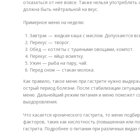
отказаться от нее вовсе. Также нельзя употреблять 
должна быть нейтральной на вкус.
Примерное меню на неделю:
Завтрак — жидкая каша c маслом. Допускаются вс
Перекус — творог.
Обед — котлеты с тушеными овощами, компот.
Перекус — яйцо всмятку.
Ужин — рыба на пару, чай.
Перед сном — стакан молока.
Как правило, такое меню при гастрите нужно выдержа
острый период болезни. После стабилизации ситуаци
меню. Дальнейший режим питания и меню поможет со
выздоровления.
Что касается хронического гастрита, то меню подбир
факторов, таких как кислотность (повышенная или по
гастрита. Подробнее о питании при различных видах 