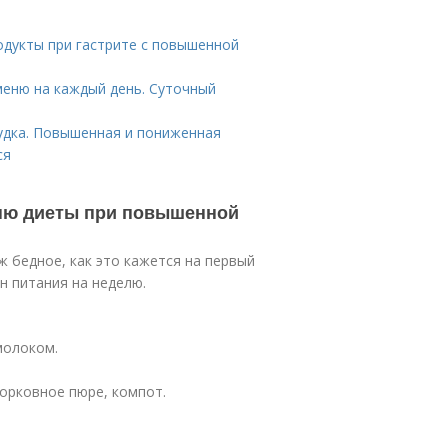
дукты при гастрите с повышенной
меню на каждый день. Суточный
удка. Повышенная и пониженная
ся
еню диеты при повышенной
 бедное, как это кажется на первый
н питания на неделю.
молоком.
морковное пюре, компот.