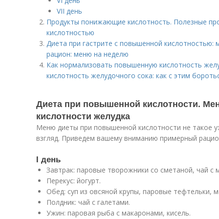
VI день
VII день
Продукты понижающие кислотность. Полезные про
кислотностью
Диета при гастрите с повышенной кислотностью: 
рацион: меню на неделю
Как нормализовать повышенную кислотность жел
кислотность желудочного сока: как с этим бороть
Диета при повышенной кислотности. М
кислотности желудка
Меню диеты при повышенной кислотности не такое уж
взгляд. Приведем вашему вниманию примерный рацио
I день
Завтрак: паровые творожники со сметаной, чай с 
Перекус: йогурт.
Обед: суп из овсяной крупы, паровые тефтельки, 
Полдник: чай с галетами.
Ужин: паровая рыба с макаронами, кисель.