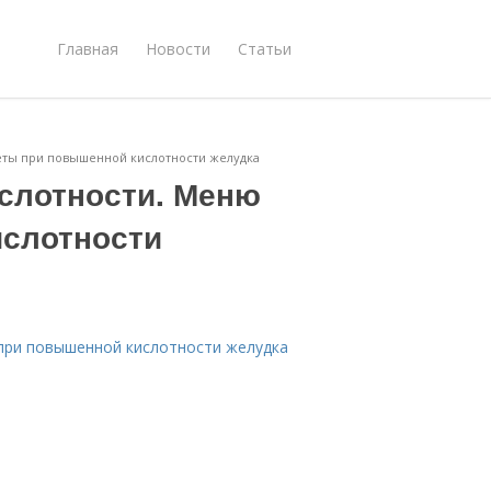
Главная
Новости
Статьи
еты при повышенной кислотности желудка
слотности. Меню
ислотности
при повышенной кислотности желудка