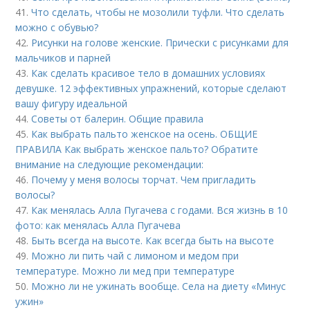
41.
Что сделать, чтобы не мозолили туфли. Что сделать
можно с обувью?
42.
Рисунки на голове женские. Прически с рисунками для
мальчиков и парней
43.
Как сделать красивое тело в домашних условиях
девушке. 12 эффективных упражнений, которые сделают
вашу фигуру идеальной
44.
Советы от балерин. Общие правила
45.
Как выбрать пальто женское на осень. ОБЩИЕ
ПРАВИЛА Как выбрать женское пальто? Обратите
внимание на следующие рекомендации:
46.
Почему у меня волосы торчат. Чем пригладить
волосы?
47.
Как менялась Алла Пугачева с годами. Вся жизнь в 10
фото: как менялась Алла Пугачева
48.
Быть всегда на высоте. Как всегда быть на высоте
49.
Можно ли пить чай с лимоном и медом при
температуре. Можно ли мед при температуре
50.
Можно ли не ужинать вообще. Села на диету «Минус
ужин»