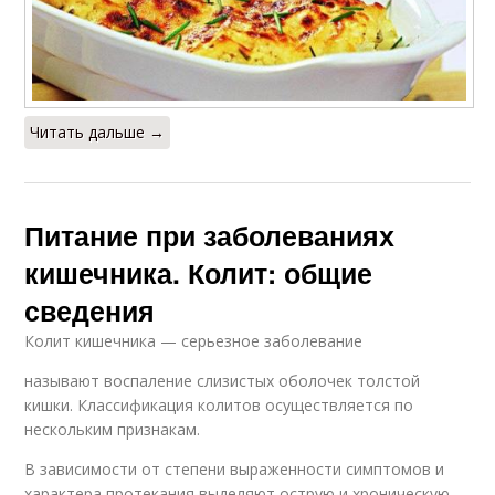
Читать дальше →
Питание при заболеваниях
кишечника. Колит: общие
сведения
Колит кишечника — серьезное заболевание
называют воспаление слизистых оболочек толстой
кишки. Классификация колитов осуществляется по
нескольким признакам.
В зависимости от степени выраженности симптомов и
характера протекания выделяют острую и хроническую