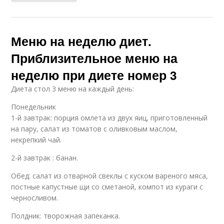
Меню на неделю диет.
Приблизительное меню на
неделю при диете номер 3
Диета стол 3 меню на каждый день:
Понедельник
1-й завтрак: порция омлета из двух яиц, приготовленный
на пару, салат из томатов с оливковым маслом,
некрепкий чай.
2-й завтрак : банан.
Обед: салат из отварной свеклы с куском вареного мяса,
постные капустные щи со сметаной, компот из кураги с
черносливом.
Полдник: творожная запеканка.