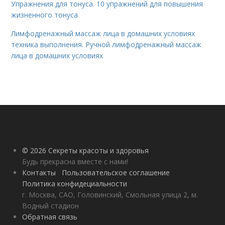
Упражнения для тонуса. 10 упражнений для повышения
жизненного тонуса
Лимфодренажный массаж лица в домашних условиях
техника выполнения. Ручной лимфодренажный массаж
лица в домашних условиях
© 2026 Секреты красоты и здоровья
Будь прекрасна вместе с нами!
Контакты
Пользовательское соглашение
Политика конфидециальности
г. Москва, САО, Головинский, Смольная улица 2, м.
Водный стадион
Обратная связь