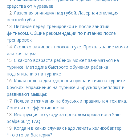
средства от муравьев
12.
Лазерная эпиляция над губой. Лазерная эпиляция
верхней губы
13.
Питание перед тренировкой и после занятий
фитнесом. Общие рекомендации по питанию после
тренировок
14.
Сколько заживает прокол в ухе. Прокалывание мочки
или хряща уха
15.
С какого возраста ребенок может заниматься на
турнике. Методика быстрого обучения ребенка
подтягиванию на турнике
16.
Какая польза для здоровья при занятиях на турнике-
брусьях. Упражнения на турнике и брусьях укрепляют и
развивают мышцы:
17.
Польза отжимания на брусьях и правильная техника.
Советы по эффективности
18.
Инструкция по уходу за проколом крыла носа Saint
Scalpelburg. FAQ
19.
Когда и в каких случаях надо лечить хеликобактер.
Что это за бактерия?