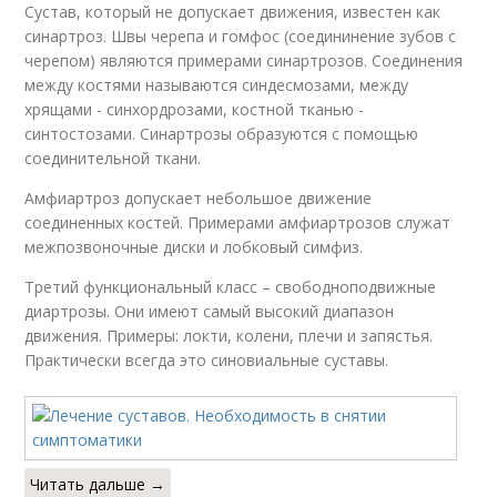
Сустав, который не допускает движения, известен как
синартроз. Швы черепа и гомфос (соедининение зубов с
черепом) являются примерами синартрозов. Соединения
между костями называются синдесмозами, между
хрящами - синхордрозами, костной тканью -
синтостозами. Синартрозы образуются с помощью
соединительной ткани.
Амфиартроз допускает небольшое движение
соединенных костей. Примерами амфиартрозов служат
межпозвоночные диски и лобковый симфиз.
Третий функциональный класс – свободноподвижные
диартрозы. Они имеют самый высокий диапазон
движения. Примеры: локти, колени, плечи и запястья.
Практически всегда это синовиальные суставы.
Читать дальше →