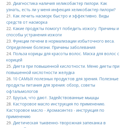
20.
Диагностика наличия хеликобактер пилори. Как
узнать, есть ли у меня инфекция хеликобактер пилори?
21.
Как лечить насморк быстро и эффективно. Виды
средств от насморка
22.
Какие продукты помогут победить изжогу. Причины и
способы устранения изжоги
23.
Функции печени в нормализации избыточного веса.
Определение болезни. Причины заболевания
24.
Польза корицы для красоты волос. Маска для волос с
корицей
25.
Диета при повышенной кислотности. Меню диеты при
повышенной кислотности желудка
26.
10 САМЫХ полезных продуктов для зрения. Полезные
продукты питания для зрения: обзор, советы
офтальмологов
27.
Брусья, что дают. Задействованные мышцы
28.
Касторовое масло инструкция по применению.
Касторовое масло - Аромасинтез - инструкция по
применению
29.
Диетическая тыквенно-творожная запеканка в