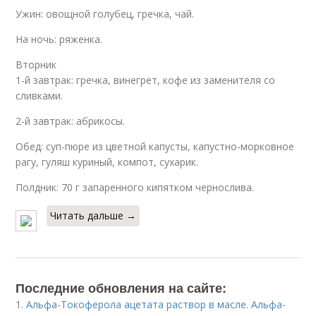
Ужин: овощной голубец, гречка, чай.
На ночь: ряженка.
Вторник
1-й завтрак: гречка, винегрет, кофе из заменителя со
сливками.
2-й завтрак: абрикосы.
Обед: суп-пюре из цветной капусты, капустно-морковное
рагу, гуляш куриный, компот, сухарик.
Полдник: 70 г запаренного кипятком чернослива.
Читать дальше →
Последние обновления на сайте:
1.
Альфа-Токоферола ацетата раствор в масле. Альфа-