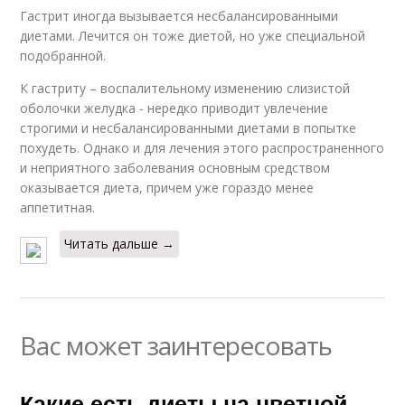
Гастрит иногда вызывается несбалансированными
диетами. Лечится он тоже диетой, но уже специальной
подобранной.
К гастриту – воспалительному изменению слизистой
оболочки желудка - нередко приводит увлечение
строгими и несбалансированными диетами в попытке
похудеть. Однако и для лечения этого распространенного
и неприятного заболевания основным средством
оказывается диета, причем уже гораздо менее
аппетитная.
Читать дальше →
Вас может заинтересовать
Какие есть диеты на цветной