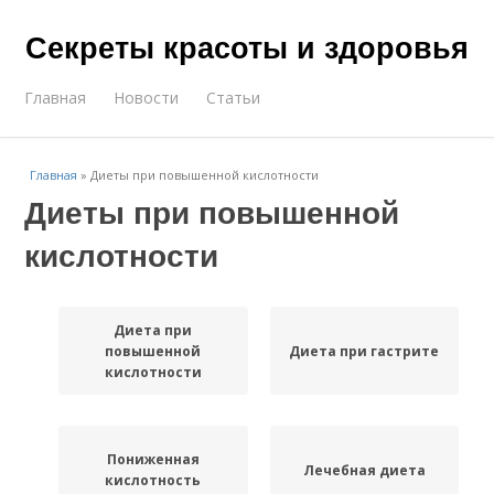
Секреты красоты и здоровья
Главная
Новости
Статьи
Главная
»
Диеты при повышенной кислотности
Диеты при повышенной
кислотности
Диета при
повышенной
Диета при гастрите
кислотности
Пониженная
Лечебная диета
кислотность