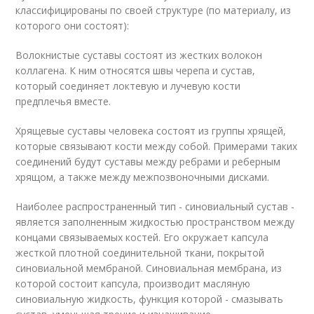
классифицированы по своей структуре (по материалу, из
которого они состоят):
Волокнистые суставы состоят из жестких волокон
коллагена. К ним относятся швы черепа и сустав,
который соединяет локтевую и лучевую кости
предплечья вместе.
Хрящевые суставы человека состоят из группы хрящей,
которые связывают кости между собой. Примерами таких
соединений будут суставы между ребрами и реберным
хрящом, а также между межпозвоночными дисками.
Наиболее распространенный тип - синовиальный сустав -
является заполненным жидкостью пространством между
концами связываемых костей. Его окружает капсула
жесткой плотной соединительной ткани, покрытой
синовиальной мембраной. Синовиальная мембрана, из
которой состоит капсула, производит масляную
синовиальную жидкость, функция которой - смазывать