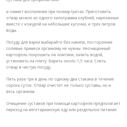
и снимет воспаление при полиартритах. Приготовить
отвар можно из одного килограмма клубней, нарезанных
вместе с кожурой на небольшие кусочки, и трех литров
воды.
Посуду для варки выбирайте без накипи, посторонние
солевые примеси организму не нужны. Неочищенный
картофель покрошить на ломтики, залить водой,
установить на плиту. Варить около 1,5 часа. Слить
отвар в чистую посуду.
Пить раза три в день по одному-два стакана в течение
сорока суток. Отвар очистит не только суставы, но и
весь организм.
Очищение суставов при помощи картофеля предполагает
переход на вегетарианскую еду или раздельное питание.