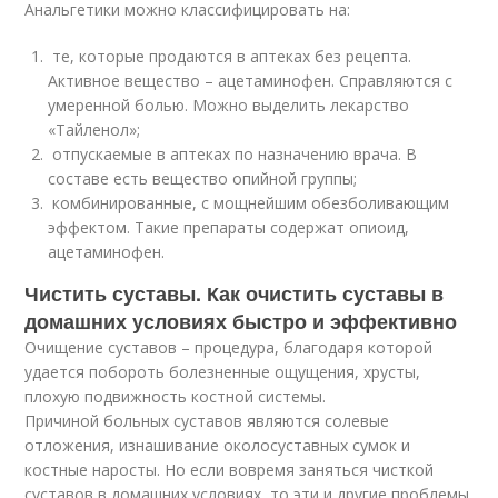
Анальгетики можно классифицировать на:
те, которые продаются в аптеках без рецепта.
Активное вещество – ацетаминофен. Справляются с
умеренной болью. Можно выделить лекарство
«Тайленол»;
отпускаемые в аптеках по назначению врача. В
составе есть вещество опийной группы;
комбинированные, с мощнейшим обезболивающим
эффектом. Такие препараты содержат опиоид,
ацетаминофен.
Чистить суставы. Как очистить суставы в
домашних условиях быстро и эффективно
Очищение суставов – процедура, благодаря которой
удается побороть болезненные ощущения, хрусты,
плохую подвижность костной системы.
Причиной больных суставов являются солевые
отложения, изнашивание околосуставных сумок и
костные наросты. Но если вовремя заняться чисткой
суставов в домашних условиях, то эти и другие проблемы