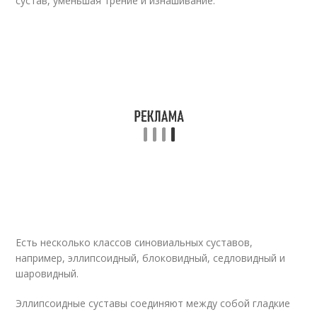
сустав, уменьшая трение и изнашивание.
Есть несколько классов синовиальных суставов,
например, эллипсоидный, блоковидный, седловидный и
шаровидный.
Эллипсоидные суставы соединяют между собой гладкие