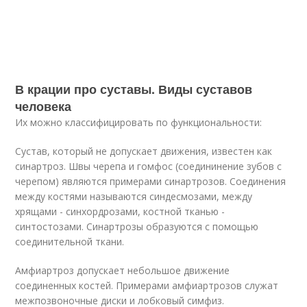
В крации про суставы. Виды суставов
человека
Их можно классифицировать по функциональности:
Сустав, который не допускает движения, известен как
синартроз. Швы черепа и гомфос (соедининение зубов с
черепом) являются примерами синартрозов. Соединения
между костями называются синдесмозами, между
хрящами - синхордрозами, костной тканью -
синтостозами. Синартрозы образуются с помощью
соединительной ткани.
Амфиартроз допускает небольшое движение
соединенных костей. Примерами амфиартрозов служат
межпозвоночные диски и лобковый симфиз.