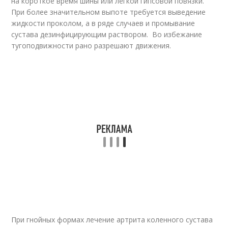
на короткое время шины или легкой гипсовой повязки.
При более значительном выпоте требуется выведение
жидкости проколом, а в ряде случаев и промывание
сустава дезинфицирующим раствором. Во избежание
тугоподвижности рано разрешают движения.
При гнойных формах лечение артрита коленного сустава