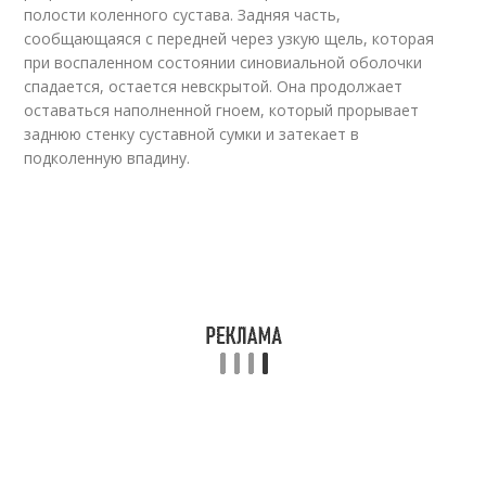
полости коленного сустава. Задняя часть,
сообщающаяся с передней через узкую щель, которая
при воспаленном состоянии синовиальной оболочки
спадается, остается невскрытой. Она продолжает
оставаться наполненной гноем, который прорывает
заднюю стенку суставной сумки и затекает в
подколенную впадину.