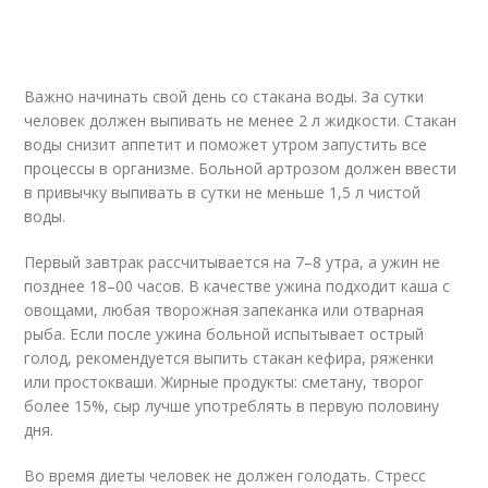
Важно начинать свой день со стакана воды. За сутки
человек должен выпивать не менее 2 л жидкости. Стакан
воды снизит аппетит и поможет утром запустить все
процессы в организме. Больной артрозом должен ввести
в привычку выпивать в сутки не меньше 1,5 л чистой
воды.
Первый завтрак рассчитывается на 7–8 утра, а ужин не
позднее 18–00 часов. В качестве ужина подходит каша с
овощами, любая творожная запеканка или отварная
рыба. Если после ужина больной испытывает острый
голод, рекомендуется выпить стакан кефира, ряженки
или простокваши. Жирные продукты: сметану, творог
более 15%, сыр лучше употреблять в первую половину
дня.
Во время диеты человек не должен голодать. Стресс