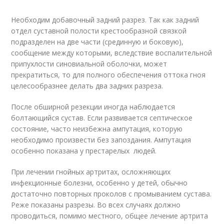
Необходим добавочный задний разрез. Так как задний
отдел суставной полости крестообразной связкой
подразделен на две части (срединную и боковую),
сообщение между которыми, вследствие воспалительной
припухлости синовиальной оболочки, может
прекратиться, то для полного обеспечения оттока гноя
целесообразнее делать два задних разреза.
После обширной резекции иногда наблюдается
болтающийся сустав. Если развивается септическое
состояние, часто неизбежна ампутация, которую
необходимо произвести без запоздания. Ампутация
особенно показана у престарелых людей.
При лечении гнойных артритах, осложняющих
инфекционные болезни, особенно у детей, обычно
достаточно повторных проколов с промыванием сустава.
Реже показаны разрезы. Во всех случаях должно
проводиться, помимо местного, общее лечение артрита