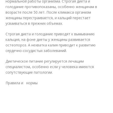
нормальной работы организма. Строгая диета и
голодание противопоказаны, особенно женщинам в
возрасте после 50 лет. После климакса организм
женщины перестраивается, и кальций перестает
усваиваться в прежних объемах.
Строгая диета и голодание приводят к вымыванию
кальция, на фоне диеты у женщины развивается
остеопороз. А нехватка калия приводит к развитию
сердечно-сосудистых заболеваний.
Диетическое питание регулируется лечащим
специалистом, особенно если у человека имеются
сопутствующие патологии.
Правила и нормы