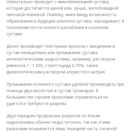
обязательно проводят с иммобилизацией сустава,
которая достигается шиной или, лучше, желобовидной
гипсовой повязкой. Повязку, имея ввиду возможность
образования в будущем анкилоза сустава, накладывают в
положении почти полного разгибания в коленном
суставе.
Далее производят повторные проколы с введением в
сустав пенициллина или промывание сустава
антисептическими жидкостями, например, раствором
риванола 1 : 1 000, стрептоцида 0,75%, также
физиологическим раствором хлористого натрия.
Промывание коленного сустава удобнее производить при
помощи двух вколотых в сустав троакаров. В
большинстве случаев проколами ограничиться не
удается и требуются разрезы.
Двух передних продольных разрезов по бокам
надколенника обычно недостаточно, так как этими
разрезами вскрывается лишь передняя часть сложной