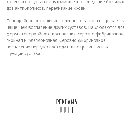
коленнного сустава: внутримышечное введение больших
доз антибиотиков, переливание крови.
Гоноррейное воспаление коленного сустава встречается
чаще, чем воспаление других суставов. Наблюдаются все
формы гонорройного воспаления: серозно-фибринозная,
гнойная и флегмонозная. Серозно-фибринозное
воспаление нередко проходит, не отразившись на
функции сустава.