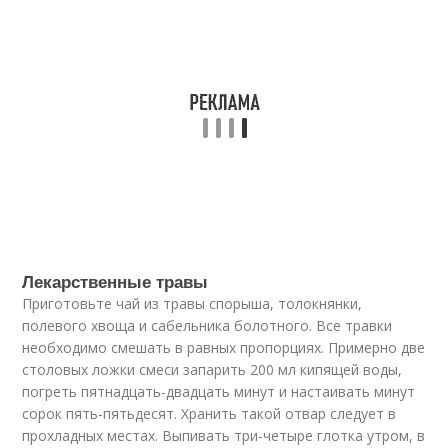
Лекарственные травы
Приготовьте чай из травы спорыша, толокнянки,
полевого хвоща и сабельника болотного. Все травки
необходимо смешать в равных пропорциях. Примерно две
столовых ложки смеси запарить 200 мл кипящей воды,
погреть пятнадцать-двадцать минут и настаивать минут
сорок пять-пятьдесят. Хранить такой отвар следует в
прохладных местах. Выпивать три-четыре глотка утром, в