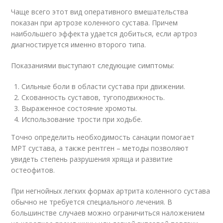
Чаще всего этот вид оперативного вмешательства
показан при артрозе коленного сустава. Причем
наибольшего эффекта удается добиться, если артроз
диагностируется именно второго типа.
Показаниями выступают следующие симптомы:
Сильные боли в области сустава при движении.
Скованность суставов, тугоподвижность.
Выраженное состояние хромоты.
Использование трости при ходьбе.
Точно определить необходимость санации помогает
МРТ сустава, а также рентген – методы позволяют
увидеть степень разрушения хряща и развитие
остеофитов.
При негнойных легких формах артрита коленного сустава
обычно не требуется специального лечения. В
большинстве случаев можно ограничиться наложением