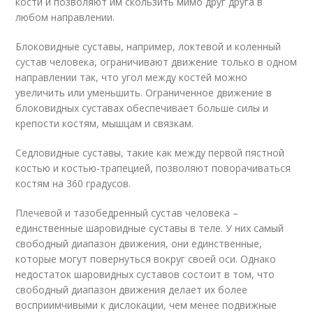
кости и позволяют им скользить мимо друг друга в
любом направлении.
Блоковидные суставы, например, локтевой и коленный
сустав человека, ограничивают движение только в одном
направлении так, что угол между костей можно
увеличить или уменьшить. Ограниченное движение в
блоковидных суставах обеспечивает больше силы и
крепости костям, мышцам и связкам.
Седловидные суставы, такие как между первой пястной
костью и костью-трапецией, позволяют поворачиваться
костям на 360 градусов.
Плечевой и тазобедренный сустав человека –
единственные шаровидные суставы в теле. У них самый
свободный диапазон движения, они единственные,
которые могут повернуться вокруг своей оси. Однако
недостаток шаровидных суставов состоит в том, что
свободный диапазон движения делает их более
восприимчивыми к дислокации, чем менее подвижные