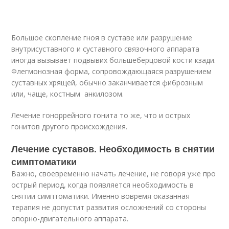
Большое скопление гноя в суставе или разрушение
внутрисуставного и суставного связочного аппарата
иногда вызывает подвывих большеберцовой кости кзади.
Флегмонозная форма, сопровождающаяся разрушением
суставных хрящей, обычно заканчивается фиброзным
или, чаще, костным анкилозом.
Лечение гоноррейного гонита то же, что и острых
гонитов другого происхождения.
Лечение суставов. Необходимость в снятии
симптоматики
Важно, своевременно начать лечение, не говоря уже про
острый период, когда появляется необходимость в
снятии симптоматики. Именно вовремя оказанная
терапия не допустит развития осложнений со стороны
опорно-двигательного аппарата.