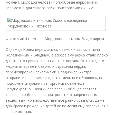
момент, молодой человек попробовал наркотики и,
незаметно для самого себя, пристрастился к ним.
Фото: starhit.ru Нонна Мордюкова с сыном Владимиром
Однажды Нонна вернулась со съемок и застала сына
болезненным и бледным, а вскоре ему резко стало плохо,
да так, что пришлось вызывать «скорую». Вот тогда-то
медики впервые и озвучили страшный вердикт –
передозировка наркотиками. Владимира быстро
отправили в реанимацию, в тот день все обошлось, но
подобные ситуации повторялись позже еще
неоднократно. Каждый раз парень обещал завязать,
клялся, что больше не притронется к запрещенным
веществам, но впоследствии все равно срывался. Даже
два брака и рождение детей не помогли ему справиться с
зависимостью.