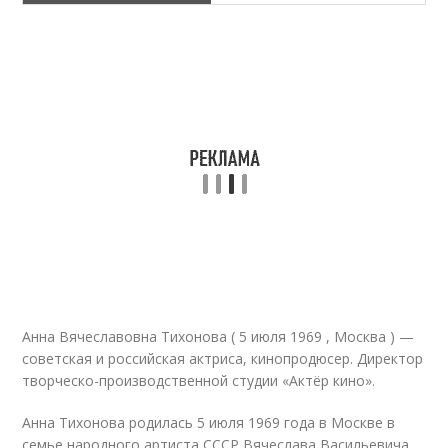
Анна Вячеславовна Тихонова ( 5 июля 1969 , Москва ) —
советская и российская актриса, кинопродюсер. Директор
творческо-производственной студии «Актёр кино»
.
Анна Тихонова родилась 5 июля 1969 года в Москве в
семье народного артиста СССР Вячеслава Васильевича