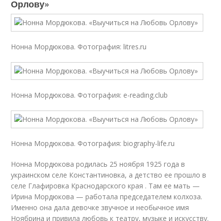
Орлову»
Нонна Мордюкова. Фотография: litres.ru
Нонна Мордюкова. Фотография: e-reading.club
Нонна Мордюкова. Фотография: biography-life.ru
Нонна Мордюкова родилась 25 ноября 1925 года в
украинском селе Константиновка, а детство ее прошло в
селе Глафировка Краснодарского края . Там ее мать —
Ирина Мордюкова — работала председателем колхоза.
Именно она дала девочке звучное и необычное имя
Ноябрина и привила любовь к театру, музыке и искусству.