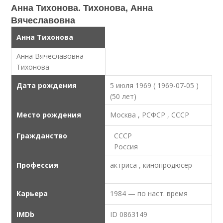
Анна Тихонова. Тихонова, Анна
Вячеславовна
Анна Тихонова
Анна Вячеславовна
Тихонова
Дата рождения
5 июля 1969 ( 1969-07-05 )
(50 лет)
Место рождения
Москва , РСФСР , СССР
Гражданство
СССР
Россия
Профессия
актриса , кинопродюсер
Карьера
1984 — по наст. время
IMDb
ID 0863149