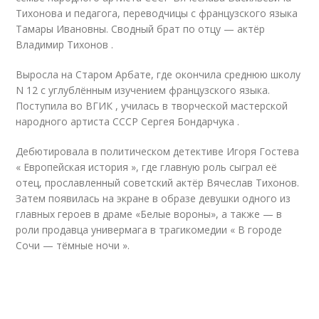
Тихонова и педагога, переводчицы с французского языка
Тамары Ивановны. Сводный брат по отцу — актёр
Владимир Тихонов .
Выросла на Старом Арбате, где окончила среднюю школу
N 12 с углублённым изучением французского языка.
Поступила во ВГИК , училась в творческой мастерской
народного артиста СССР Сергея Бондарчука .
Дебютировала в политическом детективе Игоря Гостева
« Европейская история », где главную роль сыграл её
отец, прославленный советский актёр Вячеслав Тихонов.
Затем появилась на экране в образе девушки одного из
главных героев в драме «Белые вороны», а также — в
роли продавца универмага в трагикомедии « В городе
Сочи — тёмные ночи ».