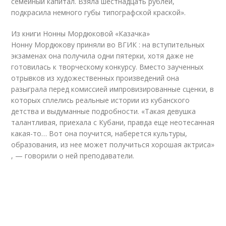
семейный капитал. Взяла шестнадцать рублей,
подкрасила немного губы типографской краской».
Из книги Нонны Мордюковой «Казачка»
Нонну Мордюкову приняли во ВГИК : на вступительных
экзаменах она получила одни пятерки, хотя даже не
готовилась к творческому конкурсу. Вместо заученных
отрывков из художественных произведений она
разыграла перед комиссией импровизированные сценки, в
которых сплелись реальные истории из кубанского
детства и выдуманные подробности. «Такая девушка
талантливая, приехала с Кубани, правда еще неотесанная
какая-то… Вот она поучится, наберется культуры,
образования, из нее может получиться хорошая актриса»
, — говорили о ней преподаватели.