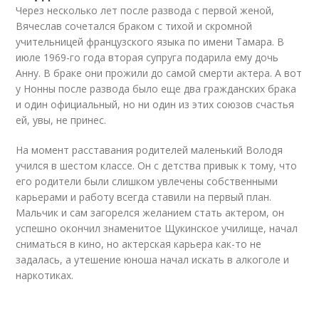
Через несколько лет после развода с первой женой,
Вячеслав сочетался браком с тихой и скромной
учительницей французского языка по имени Тамара. В
июле 1969-го года вторая супруга подарила ему дочь
Анну. В браке они прожили до самой смерти актера. А вот
у Нонны после развода было еще два гражданских брака
и один официальный, но ни один из этих союзов счастья
ей, увы, не принес.
На момент расставания родителей маленький Володя
учился в шестом классе. Он с детства привык к тому, что
его родители были слишком увлечены собственными
карьерами и работу всегда ставили на первый план.
Мальчик и сам загорелся желанием стать актером, он
успешно окончил знаменитое Щукинское училище, начал
сниматься в кино, но актерская карьера как-то не
задалась, а утешение юноша начал искать в алкоголе и
наркотиках.