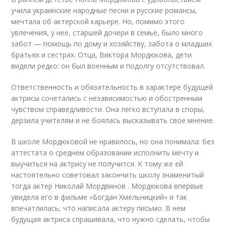
учила украинские народные песни и русские романсы,
мечтала об актерской карьере. Но, помимо этого
увлечения, у нее, старшей дочери в семье, было много
забот — помощь по дому и хозяйству, забота о младших
братьях и сестрах. Отца, Виктора Мордюкова, дети
видели редко: он был военным и подолгу отсутствовал.
Ответственность и обязательность в характере будущей
актрисы сочетались с независимостью и обостренным
чувством справедливости. Она легко вступала в споры,
дерзила учителям и не боялась высказывать свое мнение.
В школе Мордюковой не нравилось, но она понимала: без
аттестата о среднем образовании исполнить мечту и
выучиться на актрису не получится. К тому же ей
настоятельно советовал закончить школу знаменитый
тогда актер Николай Мордвинов . Мордюкова впервые
увидела его в фильме «Богдан Хмельницкий» и так
впечатлилась, что написала актеру письмо. В нем
будущая актриса спрашивала, что нужно сделать, чтобы