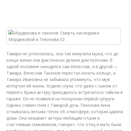
Тамара не успокоилась, она так измучила мужа, что до
конца жизни они фактически делили дом пополам. В
одной половине находился сам Вячеслав, а в другой —
Тамара. Вячеслав Тихонов перестал носить кольцо, а
Тамара Ивановна не забывала упомянуть, что муж
испортил ей жизнь. Ходили слухи, что даже с сыном от
первого брака актеру приходилось встречаться тайком в
гараже. Он не появился на похоронах первой супруги.
Однако совместная с Тамарой дочь Тихонова Анна
отзывалась весьма тепло об атмосфере, которая царила
дома. Она называет актера любящим отцом и
счастливым семьянином, говорит, что отец и мать были
влюблены и неразлучны друг с другом до самой старости.