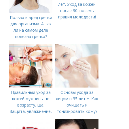
лет. Уход за кожей
после 30: восемь
правил молодости!
Польза и вред гречки
для организма. А так
ли на самом деле
полезна гречка?
Правильный уход за
Основы ухода за
кожей мужчины по
лицом в 35 лет +. Как
возрасту. Ша.
очищать и
Защита, увлажнение,
тонизировать кожу?
питание