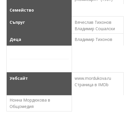
Семейство
Съпруг
Вячеслав Тихонов
Владимир Сошалски
Деца
Владимир Тихонов
Уебсайт
www.mordukova.ru
Страница в IMDb
Нонна Мордюкова в
Общомедия