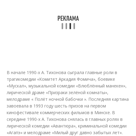
В начале 1990-х А. Тихонова сыграла главные роли в
трагикомедии «Комитет Аркадия Фомича», боевике
«Мускал», музыкальной комедии «Влюблённый манекен»,
лирической драме «Призраки зелёной комнаты»,
мелодраме « Полёт ночной бабочки ». Последняя картина
завоевала в 1993 году шесть призов на первом
кинофестивале коммерческих фильмов в Минске. В
середине 1990-х А. Тихонова снялась в главных ролях в
лирической комедии «Авантюра», криминальной комедии
«Агапэ» и мелодраме «Милый друг давно забытых лет».