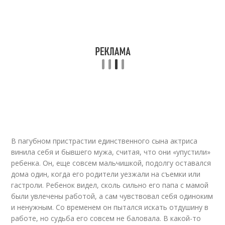
В пагубном пристрастии единственного сына актриса
винила себя и бывшего мужа, считая, что они «упустили»
ребенка. Он, еще совсем мальчишкой, подолгу оставался
дома один, когда его родители уезжали на съемки или
гастроли. Ребенок видел, сколь сильно его папа с мамой
были увлечены работой, а сам чувствовал себя одиноким
и ненужным. Со временем он пытался искать отдушину в
работе, но судьба его совсем не баловала. В какой-то