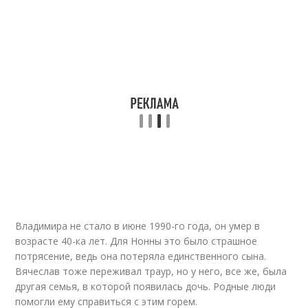
Владимира не стало в июне 1990-го года, он умер в
возрасте 40-ка лет. Для Нонны это было страшное
потрясение, ведь она потеряла единственного сына.
Вячеслав тоже переживал траур, но у него, все же, была
другая семья, в которой появилась дочь. Родные люди
помогли ему справиться с этим горем.