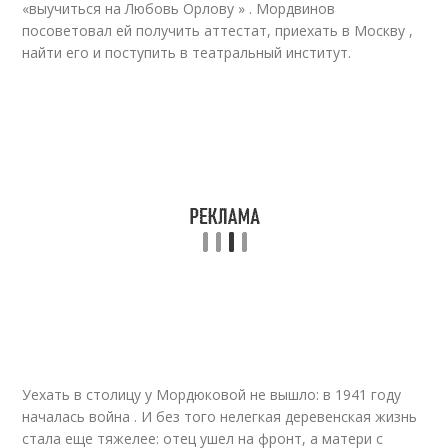
«выучиться на Любовь Орлову » . Мордвинов
посоветовал ей получить аттестат, приехать в Москву ,
найти его и поступить в театральный институт.
Уехать в столицу у Мордюковой не вышло: в 1941 году
началась война . И без того нелегкая деревенская жизнь
стала еще тяжелее: отец ушел на фронт, а матери с