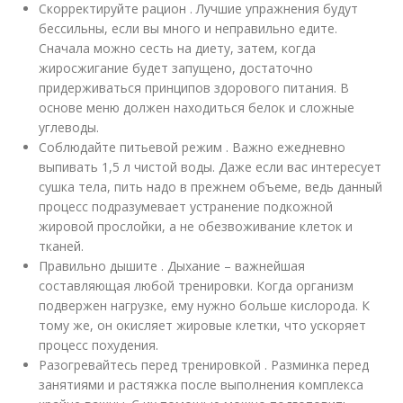
Скорректируйте рацион . Лучшие упражнения будут
бессильны, если вы много и неправильно едите.
Сначала можно сесть на диету, затем, когда
жиросжигание будет запущено, достаточно
придерживаться принципов здорового питания. В
основе меню должен находиться белок и сложные
углеводы.
Соблюдайте питьевой режим . Важно ежедневно
выпивать 1,5 л чистой воды. Даже если вас интересует
сушка тела, пить надо в прежнем объеме, ведь данный
процесс подразумевает устранение подкожной
жировой прослойки, а не обезвоживание клеток и
тканей.
Правильно дышите . Дыхание – важнейшая
составляющая любой тренировки. Когда организм
подвержен нагрузке, ему нужно больше кислорода. К
тому же, он окисляет жировые клетки, что ускоряет
процесс похудения.
Разогревайтесь перед тренировкой . Разминка перед
занятиями и растяжка после выполнения комплекса