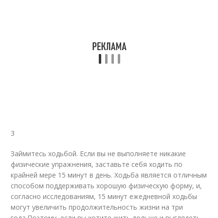
3
Займитесь ходьбой. Если вы не выполняете никакие
физические упражнения, заставьте себя ходить по
крайней мере 15 минут в день. Ходьба является отличным
способом поддерживать хорошую физическую форму, и,
согласно исследованиям, 15 минут ежедневной ходьбы
могут увеличить продолжительность жизни на три
года.
Поэтому, если вы хотите жить дольше и выглядеть