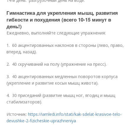
14-й день: разгрузочный день на воде.
Гимнастика для укрепления мышц, развития
гибкости и похудения (всего 10-15 минут в
день!)
Ежедневно, выполняйте следующие упражнения:
1. 60 акцентированных наклонов в стороны (лево, право,
вперед, назад).
2. 40 скручиваний на полу (упражнение на пресс).
3. 40 акцентированных медленных поворотов корпуса
(укрепление и развитие косых мышц живота).
4. 30 приседаний (развитие мышц ног, ягодиц и мышц
стабилизаторов).
Источник:
https://iamledi.info/stati/kak-sdelat-krasivoe-telo-
devushke-2-fizicheskie-uprazhneniya