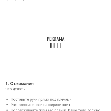
1. Отжимания
Что делать:
Поставьте руки прямо под плечами.
Расположите ноги на ширине плеч.
Поддерживайте позицию планки. Ваше тело должно