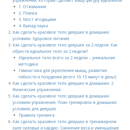
упражнений, которые сделают вашу фигуру идеальной
1. Отжимания
2. Планка
3. Мост ягодицами
4. Выпад паука
Как сделать красивое тело девушке в домашних
условиях. Здоровое питание
Как сделать красивое тело девушке за 2 недели. Как
обрести идеальное тело за 2 недели?
Идеальное тело всего за 2 недели – уникальная
методика:
Гимнастика для укрепления мышц, развития
гибкости и похудения (всего 10-15 минут в день!)
Как сделать красивое тело девушке в домашних. 2
Физические упражнения
Как сделать красивое тело девушке в домашних
условиях упражнения. План тренировок в домашних
условиях для девушек
Правила тренинга
Как сделать красивое тело девушке в тренажерном
зале силовые и кардио. Снижение веса и уменьшение