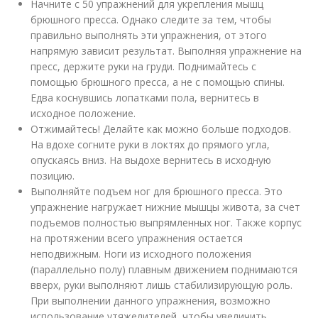
Начните с 50 упражнений для укрепления мышц
брюшного пресса. Однако следите за тем, чтобы
правильно выполнять эти упражнения, от этого
напрямую зависит результат. Выполняя упражнение на
пресс, держите руки на груди. Поднимайтесь с
помощью брюшного пресса, а не с помощью спины.
Едва коснувшись лопатками пола, вернитесь в
исходное положение.
Отжимайтесь! Делайте как можно больше подходов.
На вдохе согните руки в локтях до прямого угла,
опускаясь вниз. На выдохе вернитесь в исходную
позицию.
Выполняйте подъем ног для брюшного пресса. Это
упражнение нагружает нижние мышцы живота, за счет
подъемов полностью выпрямленных ног. Также корпус
на протяжении всего упражнения остается
неподвижным. Ноги из исходного положения
(параллельно полу) плавным движением поднимаются
вверх, руки выполняют лишь стабилизирующую роль.
При выполнении данного упражнения, возможно
использование утяжелителей, чтобы увеличить