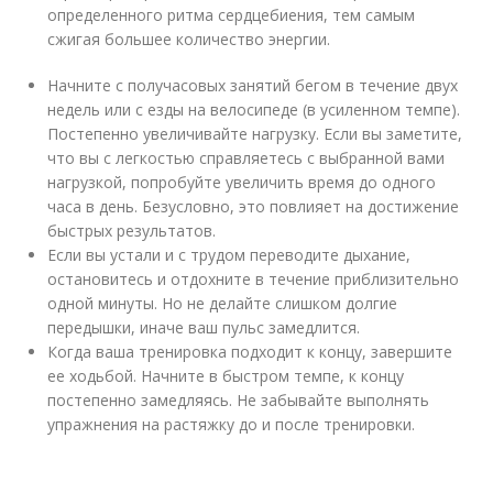
определенного ритма сердцебиения, тем самым
сжигая большее количество энергии.
Начните с получасовых занятий бегом в течение двух
недель или с езды на велосипеде (в усиленном темпе).
Постепенно увеличивайте нагрузку. Если вы заметите,
что вы с легкостью справляетесь с выбранной вами
нагрузкой, попробуйте увеличить время до одного
часа в день. Безусловно, это повлияет на достижение
быстрых результатов.
Если вы устали и с трудом переводите дыхание,
остановитесь и отдохните в течение приблизительно
одной минуты. Но не делайте слишком долгие
передышки, иначе ваш пульс замедлится.
Когда ваша тренировка подходит к концу, завершите
ее ходьбой. Начните в быстром темпе, к концу
постепенно замедляясь. Не забывайте выполнять
упражнения на растяжку до и после тренировки.