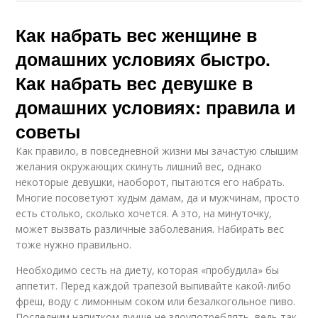
Как набрать вес женщине в
домашних условиях быстро.
Как набрать вес девушке в
домашних условиях: правила и
советы
Как правило, в повседневной жизни мы зачастую слышим
желания окружающих скинуть лишний вес, однако
некоторые девушки, наоборот, пытаются его набрать.
Многие посоветуют худым дамам, да и мужчинам, просто
есть столько, сколько хочется. А это, на минуточку,
может вызвать различные заболевания. Набирать вес
тоже нужно правильно.
Необходимо сесть на диету, которая «пробудила» бы
аппетит. Перед каждой трапезой выпивайте какой-либо
фреш, воду с лимонным соком или безалкогольное пиво.
Последним напитком лучше не злоупотреблять, ведь так