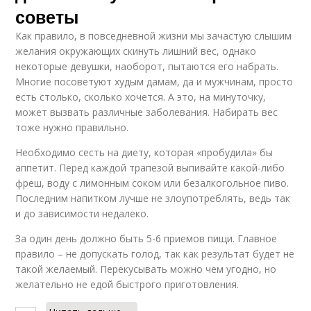
советы
Как правило, в повседневной жизни мы зачастую слышим
желания окружающих скинуть лишний вес, однако
некоторые девушки, наоборот, пытаются его набрать.
Многие посоветуют худым дамам, да и мужчинам, просто
есть столько, сколько хочется. А это, на минуточку,
может вызвать различные заболевания. Набирать вес
тоже нужно правильно.
Необходимо сесть на диету, которая «пробудила» бы
аппетит. Перед каждой трапезой выпивайте какой-либо
фреш, воду с лимонным соком или безалкогольное пиво.
Последним напитком лучше не злоупотреблять, ведь так
и до зависимости недалеко.
За один день должно быть 5-6 приемов пищи. Главное
правило – не допускать голод, так как результат будет не
такой желаемый. Перекусывать можно чем угодно, но
желательно не едой быстрого приготовления.