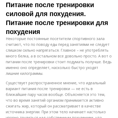
Питание после тренировки
силовой для похудения.
Питание после тренировки для
похудения
Некоторые постоянные посетители спортивного зала
считают, что по поводу еды перед занятиями не следует
слишком сильно напрягаться. Главное – не употреблять
много белка, а в остальном все довольно просто. А вот о
питании после тренировки стоит подумать получше. Ведь
именно оно определяет, насколько быстро уходят
лишние килограммы.
Существует распространенное мнение, что идеальный
вариант питания после тренировки — не есть в
ближайшие пару часов вообще. Объясняется это тем,
что во время занятий организм принимается активно
сжигать жир, который он рассматривает в качестве
источника энергии. При этом тело начинает настолько
упорно трудиться над собственным похудением, что