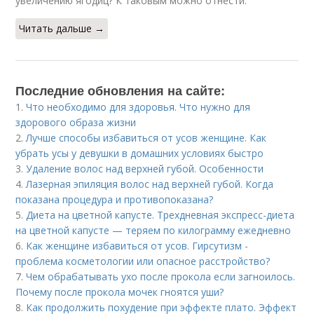
увеличению ягодиц? К таковым можно отнести:
Читать дальше →
Последние обновления на сайте:
1.
Что необходимо для здоровья. Что нужно для
здорового образа жизни
2.
Лучше способы избавиться от усов женщине. Как
убрать усы у девушки в домашних условиях быстро
3.
Удаление волос над верхней губой. Особенности
4.
Лазерная эпиляция волос над верхней губой. Когда
показана процедура и противопоказана?
5.
Диета на цветной капусте. Трехдневная экспресс-диета
на цветной капусте — теряем по килограмму ежедневно
6.
Как женщине избавиться от усов. Гирсутизм -
проблема косметологии или опасное расстройство?
7.
Чем обрабатывать ухо после прокола если загноилось.
Почему после прокола мочек гноятся уши?
8.
Как продолжить похудение при эффекте плато. Эффект