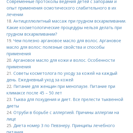
Современные протоколы ведения детей с запорами и
опыт применения осмотического слабительного в их
лечении
18.
Антицеллюлитный массаж при грудном вскармливании.
Какие косметологические процедуры нельзя делать при
грудном вскармливании?
19.
Чем полезно аргановое масло для волос. Аргановое
масло для волос: полезные свойства и способы
применения
20.
Аргановое масло для кожи и волос. Особенности
применения
21.
Советы косметолога по уходу за кожей на каждый
день. Ежедневный уход за кожей
22.
Питание для женщин при менопаузе. Питание при
климаксе после 45 – 50 лет
23.
Тыква для похудения и диет. Все прелести тыквенной
диеты
24.
Отруби в борьбе с аллергией. Причины аллергии на
лице
25.
Диета номер 3 по Певзнеру. Принципы лечебного
питания