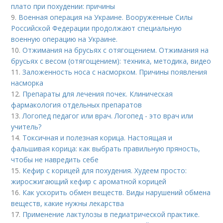
плато при похудении: причины
9.
Военная операция на Украине. Вооруженные Силы
Российской Федерации продолжают специальную
военную операцию на Украине.
10.
Отжимания на брусьях с отягощением. Отжимания на
брусьях с весом (отягощением): техника, методика, видео
11.
Заложенность носа с насморком. Причины появления
насморка
12.
Препараты для лечения почек. Клиническая
фармакология отдельных препаратов
13.
Логопед педагог или врач. Логопед - это врач или
учитель?
14.
Токсичная и полезная корица. Настоящая и
фальшивая корица: как выбрать правильную пряность,
чтобы не навредить себе
15.
Кефир с корицей для похудения. Худеем просто:
жиросжигающий кефир с ароматной корицей
16.
Как ускорить обмен веществ. Виды нарушений обмена
веществ, какие нужны лекарства
17.
Применение лактулозы в педиатрической практике.