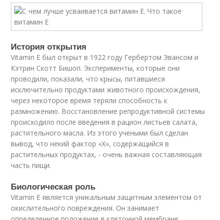
История открытия
Vitamin E был открыт в 1922 году Гербертом Эвансом и
Кэтрин Скотт Бишоп. Эксперименты, которые они
проводили, показали, что крысы, питавшиеся
исключительно продуктами животного происхождения,
через некоторое время теряли способность к
размножению. Восстановление репродуктивной системы
происходило после введения в рацион листьев салата,
растительного масла. Из этого учеными был сделан
вывод, что некий фактор «Х», содержащийся в
растительных продуктах, - очень важная составляющая
часть пищи.
Биологическая роль
Vitamin E является уникальным защитным элементом от
окислительного повреждения. Он занимает
определенное положение в клеточной мембране,