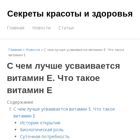
Секреты красоты и здоровья
Главная
Новости
Статьи
Главная
»
Новости
»
С чем лучше усваивается витамин Е. Что такое
витамин Е
С чем лучше усваивается
витамин Е. Что такое
витамин Е
Содержание
С чем лучше усваивается витамин Е. Что такое
витамин Е
История открытия
Биологическая роль
Суточная потребность