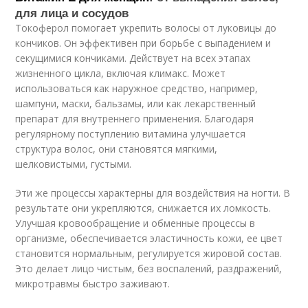
для лица и сосудов
Токоферол помогает укрепить волосы от луковицы до
кончиков. Он эффективен при борьбе с выпадением и
секущимися кончиками. Действует на всех этапах
жизненного цикла, включая климакс. Может
использоваться как наружное средство, например,
шампуни, маски, бальзамы, или как лекарственный
препарат для внутреннего применения. Благодаря
регулярному поступлению витамина улучшается
структура волос, они становятся мягкими,
шелковистыми, густыми.
Эти же процессы характерны для воздействия на ногти. В
результате они укрепляются, снижается их ломкость.
Улучшая кровообращение и обменные процессы в
организме, обеспечивается эластичность кожи, ее цвет
становится нормальным, регулируется жировой состав.
Это делает лицо чистым, без воспалений, раздражений,
микротравмы быстро заживают.