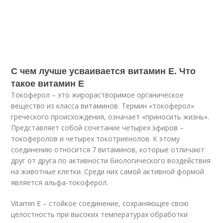
С чем лучше усваивается витамин Е. Что
такое витамин Е
Токоферол – это жирорастворимое органическое
вещество из класса витаминов. Термин «токоферол»
греческого происхождения, означает «приносить жизнь».
Представляет собой сочетание четырех эфиров –
токоферолов и четырех токотриенолов. К этому
соединению относится 7 витаминов, которые отличают
друг от друга по активности биологического воздействия
на животные клетки. Среди них самой активной формой
является альфа-токоферол.
Vitamin E – стойкое соединение, сохраняющее свою
целостность при высоких температурах обработки