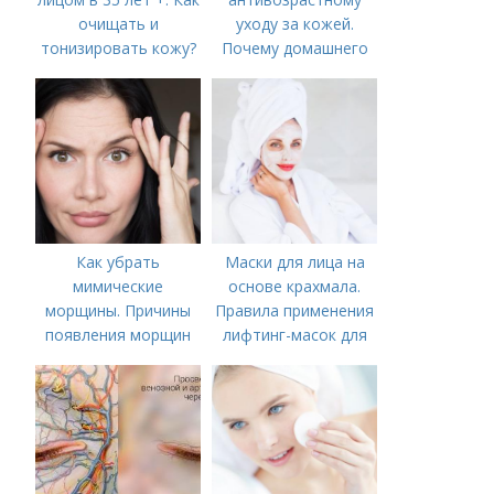
очищать и
уходу за кожей.
тонизировать кожу?
Почему домашнего
ухода недостаточно
Как убрать
Маски для лица на
мимические
основе крахмала.
морщины. Причины
Правила применения
появления морщин
лифтинг-масок для
вокруг рта
лица из крахмала