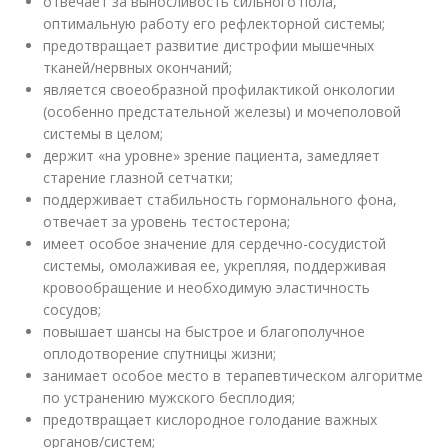
отвечает за выносливость сильного пола,
оптимальную работу его рефлекторной системы;
предотвращает развитие дистрофии мышечных
тканей/нервных окончаний;
является своеобразной профилактикой онкологии
(особенно предстательной железы) и мочеполовой
системы в целом;
держит «на уровне» зрение пациента, замедляет
старение глазной сетчатки;
поддерживает стабильность гормонального фона,
отвечает за уровень тестостерона;
имеет особое значение для сердечно-сосудистой
системы, омолаживая ее, укрепляя, поддерживая
кровообращение и необходимую эластичность
сосудов;
повышает шансы на быстрое и благополучное
оплодотворение спутницы жизни;
занимает особое место в терапевтическом алгоритме
по устранению мужского бесплодия;
предотвращает кислородное голодание важных
органов/систем;