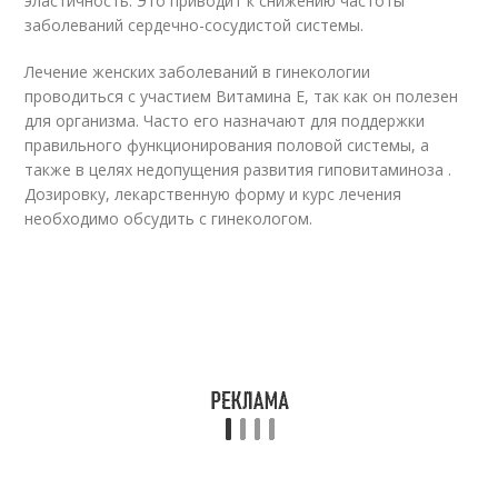
эластичность. Это приводит к снижению частоты
заболеваний сердечно-сосудистой системы.
Лечение женских заболеваний в гинекологии
проводиться с участием Витамина Е, так как он полезен
для организма. Часто его назначают для поддержки
правильного функционирования половой системы, а
также в целях недопущения развития гиповитаминоза .
Дозировку, лекарственную форму и курс лечения
необходимо обсудить с гинекологом.