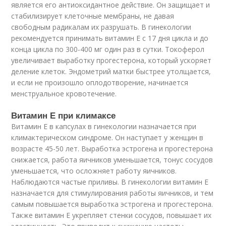
является его антиоксидантное действие. Он защищает и
стабилизирует клеточные мембраны, не давая
свободным радикалам их разрушать. В гинекологии
рекомендуется принимать витамин Е с 17 дня цикла и до
конца цикла по 300-400 мг один раз в сутки. Токоферол
увеличивает выработку прогестерона, который ускоряет
деление клеток. Эндометрий матки быстрее утолщается,
и если не произошло оплодотворение, начинается
менструальное кровотечение.
Витамин Е при климаксе
Витамин Е в капсулах в гинекологии назначается при
климактерическом синдроме. Он наступает у женщин в
возрасте 45-50 лет. Выработка эстрогена и прогестерона
снижается, работа яичников уменьшается, тонус сосудов
уменьшается, что осложняет работу яичников.
Наблюдаются частые приливы. В гинекологии витамин Е
назначается для стимулирования работы яичников, и тем
самым повышается выработка эстрогена и прогестерона.
Также витамин Е укрепляет стенки сосудов, повышает их