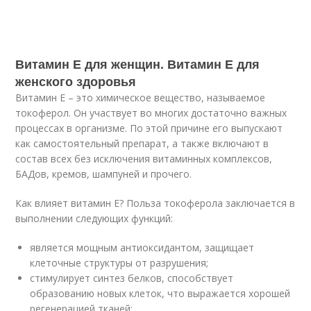
Витамин Е для женщин. Витамин Е для
женского здоровья
Витамин Е – это химическое вещество, называемое
токоферол. Он участвует во многих достаточно важных
процессах в организме. По этой причине его выпускают
как самостоятельный препарат, а также включают в
состав всех без исключения витаминных комплексов,
БАДов, кремов, шампуней и прочего.
Как влияет витамин Е? Польза токоферола заключается в
выполнении следующих функций:
является мощным антиоксидантом, защищает
клеточные структуры от разрушения;
стимулирует синтез белков, способствует
образованию новых клеток, что выражается хорошей
регенерацией тканей;