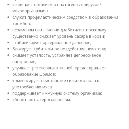
защищает организм от патогенных вирусов/
микроорганизмов;
служит профилактическим средством в образовании
тромбов;
незаменим при лечении диабетиков, поскольку
существенно снижает уровень сахара в крови;
стабилизирует артериальное давление;
блокирует губительное воздействие никотина;
снимает усталость, устраняет депрессивное
настроение;
улучшает регенерацию тканей, предотвращает
образование шрамов;
компенсирует пристрастие сильного пола к
употреблению мяса;
поддерживает иммунную систему организма;
«борется» с атеросклерозом.