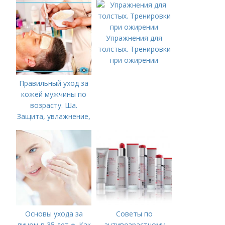
Упражнения для
толстых. Тренировки
при ожирении
Правильный уход за
кожей мужчины по
возрасту. Ша.
Защита, увлажнение,
питание
Основы ухода за
Советы по
лицом в 35 лет +. Как
антивозрастному