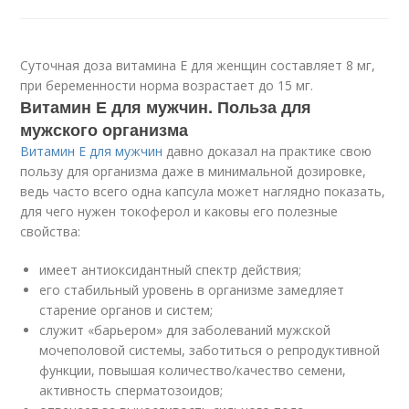
Суточная доза витамина Е для женщин составляет 8 мг,
при беременности норма возрастает до 15 мг.
Витамин Е для мужчин. Польза для
мужского организма
Витамин Е для мужчин
давно доказал на практике свою
пользу для организма даже в минимальной дозировке,
ведь часто всего одна капсула может наглядно показать,
для чего нужен токоферол и каковы его полезные
свойства:
имеет антиоксидантный спектр действия;
его стабильный уровень в организме замедляет
старение органов и систем;
служит «барьером» для заболеваний мужской
мочеполовой системы, заботиться о репродуктивной
функции, повышая количество/качество семени,
активность сперматозоидов;