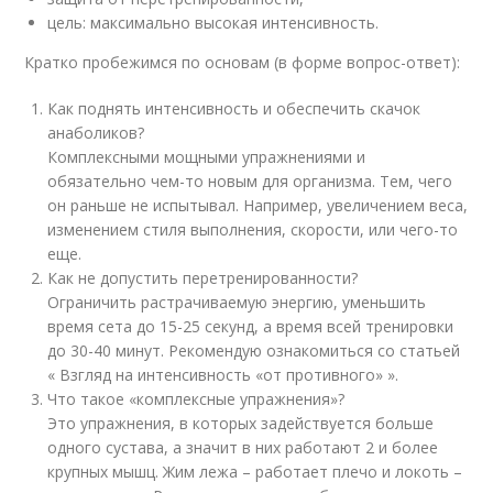
цель: максимально высокая интенсивность.
Кратко пробежимся по основам (в форме вопрос-ответ):
Как поднять интенсивность и обеспечить скачок
анаболиков?
Комплексными мощными упражнениями и
обязательно чем-то новым для организма. Тем, чего
он раньше не испытывал. Например, увеличением веса,
изменением стиля выполнения, скорости, или чего-то
еще.
Как не допустить перетренированности?
Ограничить растрачиваемую энергию, уменьшить
время сета до 15-25 секунд, а время всей тренировки
до 30-40 минут. Рекомендую ознакомиться со статьей
« Взгляд на интенсивность «от противного» ».
Что такое «комплексные упражнения»?
Это упражнения, в которых задействуется больше
одного сустава, а значит в них работают 2 и более
крупных мышц. Жим лежа – работает плечо и локоть –