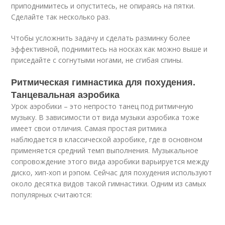
приподнимитесь и опуститесь, не опираясь на пятки.
Сделайте так несколько раз.
Чтобы усложнить задачу и сделать разминку более
эффективной, поднимитесь на носках как можно выше и
приседайте с согнутыми ногами, не сгибая спины.
Ритмическая гимнастика для похудения.
Танцевальная аэробика
Урок аэробики – это непросто танец под ритмичную
музыку. В зависимости от вида музыки аэробика тоже
имеет свои отличия. Самая простая ритмика
наблюдается в классической аэробике, где в основном
применяется средний темп выполнения. Музыкальное
сопровождение этого вида аэробики варьируется между
диско, хип-хоп и рэпом. Сейчас для похудения используют
около десятка видов такой гимнастики. Одним из самых
популярных считаются: