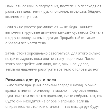
Начинать ее нужно сверху вниз, постепенно переходя от
разогрева шеи, плеч и рук к пояснице, ягодицам, бёдрам,
коленям и ступням.
Если вы не умеете разминаться — не беда. Начните
выполнять круговые движения каждым суставом. Сначала
в одну сторону, затем в другую. Проработайте таким
образом все части тела.
Затем стоит хорошенько разогреться. Для этого сильно
потрите ладони, пока они не станут горячими. После
этого разогрейте ими лицо, шею, уши, нос. Далее,
тёплыми ладонями разотрите все тело с головы до ног.
Разминка для рук и плеч
Выполните вращения плечами вперёд и назад. Можно
вращать плечи по очереди, а можно — одновременно.
Руки при этом остаются прямыми, кисти собраны так, как
будто они находятся на опоре (например, если вы
опираетесь на стол или станок) — так мышцы рук будут