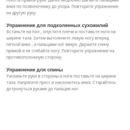
вниз по позвоночнику до упора. Повторите упражнение
на другую руку.
Упражнение для подколенных сухожилий
Встаньте на пол , опустите плечи и поставьте ноги на
ширине таза. Затем вытолкните левую ногу вперед
пяткой вниз , а пальцами ног вверх. Держите спину
прямой и не сгибайте ногу. Повторите упражнение на
противоположную сторону.
Упражнение для спины
Раскиньте руки в стороны и ноги поставьте на ширине
таза. Напрягите пресс и наклонитесь вниз. Старайтесь
дотронуться руками до пальцев ног.