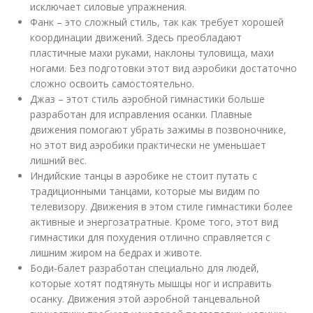
исключает силовые упражнения.
Фанк – это сложный стиль, так как требует хорошей
координации движений. Здесь преобладают
пластичные махи руками, наклоны туловища, махи
ногами. Без подготовки этот вид аэробики достаточно
сложно освоить самостоятельно.
Джаз – этот стиль аэробной гимнастики больше
разработан для исправления осанки. Плавные
движения помогают убрать зажимы в позвоночнике,
но этот вид аэробики практически не уменьшает
лишний вес.
Индийские танцы в аэробике не стоит путать с
традиционными танцами, которые мы видим по
телевизору. Движения в этом стиле гимнастики более
активные и энергозатратные. Кроме того, этот вид
гимнастики для похудения отлично справляется с
лишним жиром на бедрах и животе.
Боди-балет разработан специально для людей,
которые хотят подтянуть мышцы ног и исправить
осанку. Движения этой аэробной танцевальной