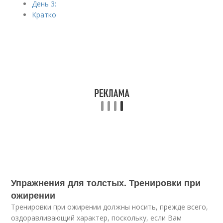
День 3:
Кратко
Упражнения для толстых. Тренировки при
ожирении
Тренировки при ожирении должны носить, прежде всего,
оздоравливающий ха­рак­тер, поскольку, если Вам