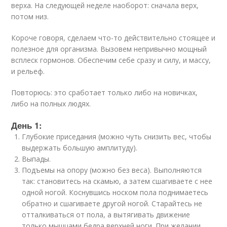
верха. На следующей неделе наоборот: сначала верх,
потом низ.
Короче говоря, сделаем что-то действительно стоящее и
полезное для организма. Вызовем непривычно мощный
всплеск гормонов. Обеспечим себе сразу и силу, и массу,
и рельеф.
Повторюсь: это сработает только либо на новичках,
либо на полных людях.
День 1:
Глубокие приседания (можно чуть снизить вес, чтобы
выдержать большую амплитуду).
Выпады.
Подъемы на опору (можно без веса). Выполняются
так: становитесь на скамью, а затем сшагиваете с нее
одной ногой. Коснувшись носком пола поднимаетесь
обратно и сшагиваете другой ногой. Старайтесь не
отталкиваться от пола, а вытягивать движение
только мышцами бедра верхней ноги. При желании