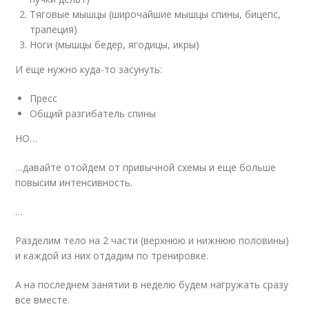
Тяговые мышцы (широчайшие мышцы спины, бицепс,
трапеция)
Ноги (мышцы бедер, ягодицы, икры)
И еще нужно куда-то засунуть:
Пресс
Общий разгибатель спины
НО…
…давайте отойдем от привычной схемы и еще больше
повысим интенсивность.
…
Разделим тело на 2 части (верхнюю и нижнюю половины)
и каждой из них отдадим по тренировке.
А на последнем занятии в неделю будем нагружать сразу
все вместе.