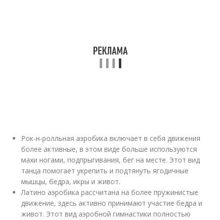
Рок-н-ролльная аэробика включает в себя движения
более активные, в этом виде больше используются
махи ногами, подпрыгивания, бег на месте. Этот вид
танца помогает укрепить и подтянуть ягодичные
мышцы, бедра, икры и живот.
Латино аэробика рассчитана на более пружинистые
движение, здесь активно принимают участие бедра и
живот. Этот вид аэробной гимнастики полностью