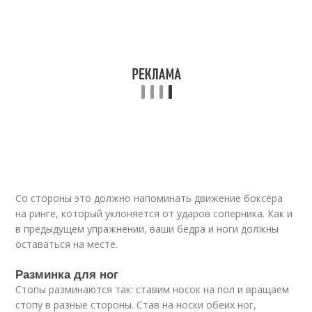
Со стороны это должно напоминать движение боксёра
на ринге, который уклоняется от ударов соперника. Как и
в предыдущем упражнении, ваши бедра и ноги должны
оставаться на месте.
Разминка для ног
Стопы разминаются так: ставим носок на пол и вращаем
стопу в разные стороны. Став на носки обеих ног,