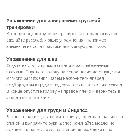
Упражнения для завершения круговой
тренировки
В конце каждой круговой тренировки на жиросжигание
сделайте расслабляющие упражнения , например
элементы из йога-практики или мягкую растяжку.
Упражнение для шеи
Сядьте на стул с прямой спиной и расслабленными
плечами. Опустите голову на левое плечо до ощущения
мягкого растяжения. Затем наклонитесь вперед
подбородком к груди и задержитесь на несколько секунд.
В конце опустите голову на правое плечо и вернитесь в
исходное положение.
Упражнения для груди и бицепса
Встаньте на пол , выпрямите спину , скрестите пальцы за
спиной и выпрямите руки. Далее начинайте медленно
поднимать прямые руки за спиной вверх. Следите за