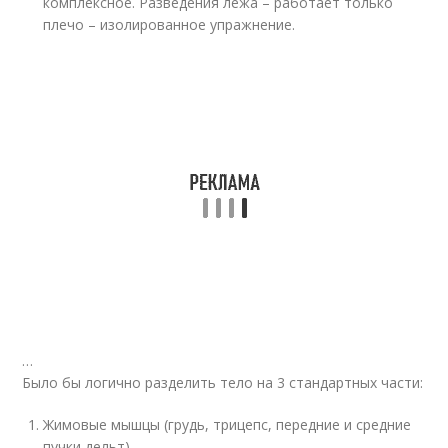
комплексное. Разведения лежа – работает только
плечо – изолированное упражнение.
…
Было бы логично разделить тело на 3 стандартных части:
Жимовые мышцы (грудь, трицепс, передние и средние
пучки дельт)