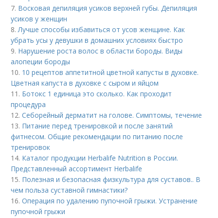
7.
Восковая депиляция усиков верхней губы. Депиляция
усиков у женщин
8.
Лучше способы избавиться от усов женщине. Как
убрать усы у девушки в домашних условиях быстро
9.
Нарушение роста волос в области бороды. Виды
алопеции бороды
10.
10 рецептов аппетитной цветной капусты в духовке.
Цветная капуста в духовке с сыром и яйцом
11.
Ботокс 1 единица это сколько. Как проходит
процедура
12.
Себорейный дерматит на голове. Cимптомы, течение
13.
Питание перед тренировкой и после занятий
фитнесом. Общие рекомендации по питанию после
тренировок
14.
Каталог продукции Herbalife Nutrition в России.
Представленный ассортимент Herbalife
15.
Полезная и безопасная физкультура для суставов.. В
чем польза суставной гимнастики?
16.
Операция по удалению пупочной грыжи. Устранение
пупочной грыжи