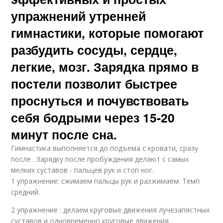
упражнений утренней
гимнастики, которые помогают
разбудить сосуды, сердце,
легкие, мозг. Зарядка прямо в
постели позволит быстрее
проснуться и почувствовать
себя бодрыми через 15-20
минут после сна.
Гимнастика выполняется до подъема с кровати, сразу
после . Зарядку после пробуждения делают с самых
мелких суставов - пальцев рук и стоп ног.
1 упражнение: сжимаем пальцы рук и разжимаем. Темп
средний.
2 упражнение : делаем круговые движения лучезапястных
суставов и одновременно круговые движения