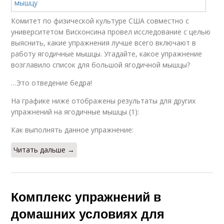
Комитет по физической культуре США совместно с
университетом Висконсина провел исследование с целью
выяснить, какие упражнения лучше всего включают в
работу ягодичные мышцы. Угадайте, какое упражнение
возглавило список для большой ягодичной мышцы?
…Это отведение бедра!
На графике ниже отображены результаты для других
упражнений на ягодичные мышцы (1):
Как выполнять данное упражнение:
Читать дальше →
Комплекс упражнений в
домашних условиях для