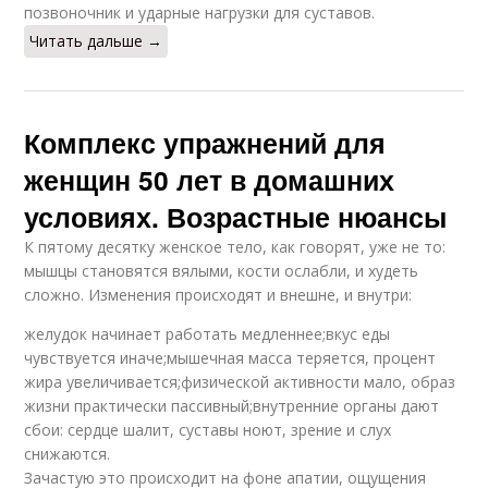
позвоночник и ударные нагрузки для суставов.
Читать дальше →
Комплекс упражнений для
женщин 50 лет в домашних
условиях. Возрастные нюансы
К пятому десятку женское тело, как говорят, уже не то:
мышцы становятся вялыми, кости ослабли, и худеть
сложно. Изменения происходят и внешне, и внутри:
желудок начинает работать медленнее;вкус еды
чувствуется иначе;мышечная масса теряется, процент
жира увеличивается;физической активности мало, образ
жизни практически пассивный;внутренние органы дают
сбои: сердце шалит, суставы ноют, зрение и слух
снижаются.
Зачастую это происходит на фоне апатии, ощущения