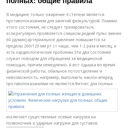
полных: общие правила
В медицине только ожирение 4 степени является
противопоказанием для занятий физкультурой. Помимо
этого состояния, не следует тренироваться,
если:регулярно проявляется слишком редкий пульс (менее
60 уд/мин);артериальное давление повышается за
пределы 200/120 мм рт ст чаще, чем 1-2 раза в месяц, и
есть кардиологические проблемы.Эти два состояния
служат поводом для обращения за медицинской
помощью, причем немедленно. А вот одышка во время
физической работы, обильное потоотделение и
невозможность, например, выполнить наклон вперед,
противопоказаниями не являются.
Фитнес для полных
исключает существенные осевые нагрузки на
позвоночник и ударные нагрузки для суставов.