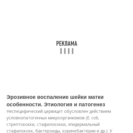
Эрозивное воспаление шейки матки
особенности. Этиология и патогенез
Неспецифический цервицит обусловлен действием
условнопатогенных микроорганизмов (Е. coli,
стрептококки, стафилококки, эпидермальный
стафилококк, бактероиды, коринебактерии и др.). У