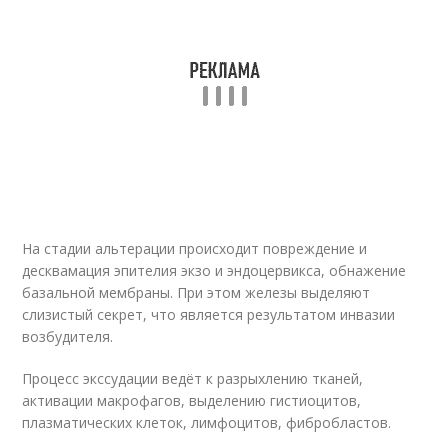
На стадии альтерации происходит повреждение и
десквамация эпителия экзо и эндоцервикса, обнажение
базальной мембраны. При этом железы выделяют
слизистый секрет, что является результатом инвазии
возбудителя.
Процесс экссудации ведёт к разрыхлению тканей,
активации макрофагов, выделению гистиоцитов,
плазматических клеток, лимфоцитов, фибробластов.