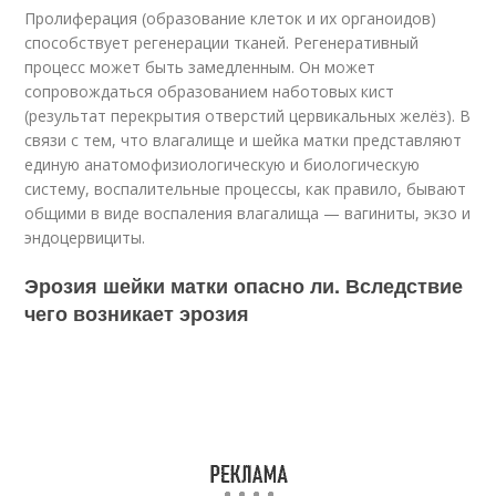
Пролиферация (образование клеток и их органоидов)
способствует регенерации тканей. Регенеративный
процесс может быть замедленным. Он может
сопровождаться образованием наботовых кист
(результат перекрытия отверстий цервикальных желёз). В
связи с тем, что влагалище и шейка матки представляют
единую анатомофизиологическую и биологическую
систему, воспалительные процессы, как правило, бывают
общими в виде воспаления влагалища — вагиниты, экзо и
эндоцервициты.
Эрозия шейки матки опасно ли. Вследствие
чего возникает эрозия