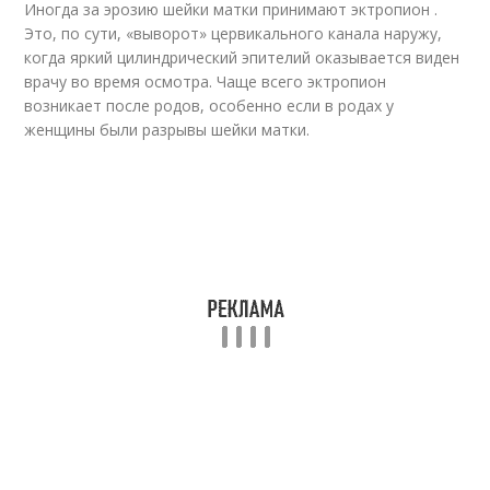
Иногда за эрозию шейки матки принимают эктропион .
Это, по сути, «выворот» цервикального канала наружу,
когда яркий цилиндрический эпителий оказывается виден
врачу во время осмотра. Чаще всего эктропион
возникает после родов, особенно если в родах у
женщины были разрывы шейки матки.