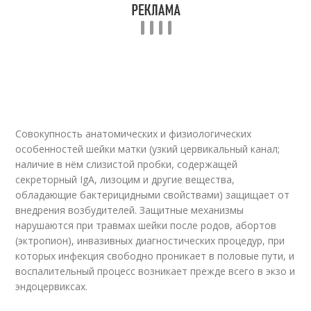
Совокупность анатомических и физиологических
особенностей шейки матки (узкий цервикальный канал;
наличие в нём слизистой пробки, содержащей
секреторный IgA, лизоцим и другие вещества,
обладающие бактерицидными свойствами) защищает от
внедрения возбудителей. Защитные механизмы
нарушаются при травмах шейки после родов, абортов
(эктропион), инвазивных диагностических процедур, при
которых инфекция свободно проникает в половые пути, и
воспалительный процесс возникает прежде всего в экзо и
эндоцервиксах.