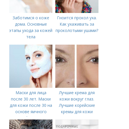
Заботимся о коже
Гноится прокол уха.
дома. Основные
Как ухаживать за
этапы ухода за кожей
проколотыми ушами?
тела
Маски для лица
Лучшие крема для
после 30 лет. Маски
кожи вокруг глаз.
для кожи после 30 на
Лучшие корейские
основе яичного
кремы для кожи
белка
вокруг глаз в 2022
году