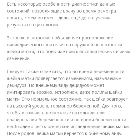
Есть некоторые особенности диагностики данных
состояний, позволяющие врачу во время осмотра
понять, с чем он имеет дело, еще до получения
результатов цитологии.
Эктопию и эктропион объединяет расположение
цилиндрического эпителия на наружной поверхности
шейки матки, что повышает риск воспалительных и иных
изменений.
Следует также отметить, что во время беременности
шейка матки подвергается изменениям, называемым
децидуоз. По внешнему виду децидуоз может
имитировать эрозию, эктропион, даже полипы шейки
матки. Это нормальное состояние, так шейка реагирует
на высокий уровень гормонов беременной. Для того,
чтобы исключить возможные патологии, при
планировании беременности и во время беременности
необходимо цитологическое исследование шейки матки.
После родов шейка матки вернется к обычному виду.