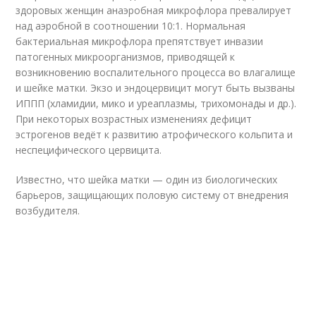
здоровых женщин анаэробная микрофлора превалирует
над аэробной в соотношении 10:1. Нормальная
бактериальная микрофлора препятствует инвазии
патогенных микроорганизмов, приводящей к
возникновению воспалительного процесса во влагалище
и шейке матки. Экзо и эндоцервицит могут быть вызваны
ИППП (хламидии, мико и уреаплазмы, трихомонады и др.).
При некоторых возрастных изменениях дефицит
эстрогенов ведёт к развитию атрофического кольпита и
неспецифического цервицита.
Известно, что шейка матки — один из биологических
барьеров, защищающих половую систему от внедрения
возбудителя.