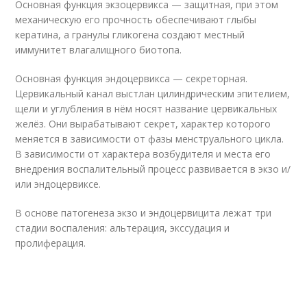
Основная функция экзоцервикса — защитная, при этом
механическую его прочность обеспечивают глыбы
кератина, а гранулы гликогена создают местный
иммунитет влагалищного биотопа.
Основная функция эндоцервикса — секреторная.
Цервикальный канал выстлан цилиндрическим эпителием,
щели и углубления в нём носят название цервикальных
желёз. Они вырабатывают секрет, характер которого
меняется в зависимости от фазы менструального цикла.
В зависимости от характера возбудителя и места его
внедрения воспалительный процесс развивается в экзо и/
или эндоцервиксе.
В основе патогенеза экзо и эндоцервицита лежат три
стадии воспаления: альтерация, экссудация и
пролиферация.