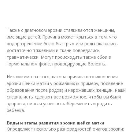
Также с диагнозом эрозии сталкиваются женщины,
имеющие детей. Причина может крыться в том, что
родоразрешение было быстрым или роды оказались
достаточно тяжелыми и ткани повредились
травматически. Могут происходить также сбои в
гормональном фоне, провоцирующие болезнь.
Независимо от того, какова причина возникновения
эрозии шейки матки у рожавших (к примеру, появление
образования после родов) и нерожавших женщин, наши
специалисты сделают все возможное, чтобы вы были
здоровы, смогли успешно забеременеть и родить
ребенка.
Виды и этапы развития эрозии шейки матки
Определяют несколько разновидностей очагов эрозии: