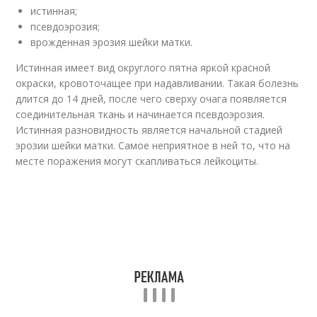
истинная;
псевдоэрозия;
врожденная эрозия шейки матки.
Истинная имеет вид округлого пятна яркой красной
окраски, кровоточащее при надавливании. Такая болезнь
длится до 14 дней, после чего сверху очага появляется
соединительная ткань и начинается псевдоэрозия.
Истинная разновидность является начальной стадией
эрозии шейки матки. Самое неприятное в ней то, что на
месте поражения могут скапливаться лейкоциты.