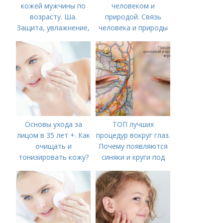
кожей мужчины по
человеком и
возрасту. Ша.
природой. Связь
Защита, увлажнение,
человека и природы
питание
Основы ухода за
ТОП лучших
лицом в 35 лет +. Как
процедур вокруг глаз.
очищать и
Почему появляются
тонизировать кожу?
синяки и круги под
глазами?