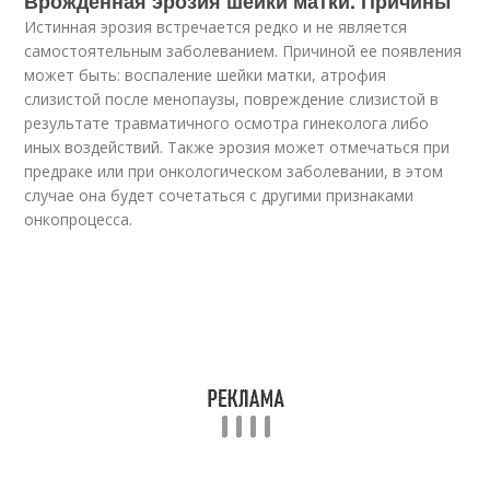
Врожденная эрозия шейки матки. Причины
Истинная эрозия встречается редко и не является
самостоятельным заболеванием. Причиной ее появления
может быть: воспаление шейки матки, атрофия
слизистой после менопаузы, повреждение слизистой в
результате травматичного осмотра гинеколога либо
иных воздействий. Также эрозия может отмечаться при
предраке или при онкологическом заболевании, в этом
случае она будет сочетаться с другими признаками
онкопроцесса.