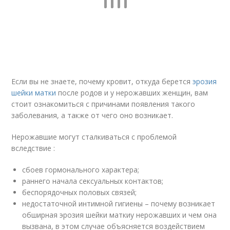
Если вы не знаете, почему кровит, откуда берется
эрозия
шейки матки
после родов и у нерожавших женщин, вам
стоит ознакомиться с причинами появления такого
заболевания, а также от чего оно возникает.
Нерожавшие могут сталкиваться с проблемой
вследствие :
сбоев гормонального характера;
раннего начала сексуальных контактов;
беспорядочных половых связей;
недостаточной интимной гигиены – почему возникает
обширная эрозия шейки маткиу нерожавших и чем она
вызвана, в этом случае объясняется воздействием