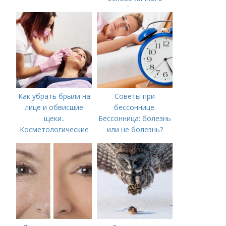
белка
Как убрать брыли на
Советы при
лице и обвисшие
бессоннице.
щеки..
Бессонница: болезнь
Косметологические
или не болезнь?
процедуры