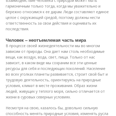
Взаимодействие человека с природой может быть
гармоничным только тогда, когда мы уважительно и
бережно относимся к ее дарам. Люди составляют единое
целое с окружающей средой, поэтому должны нести
ответственность за свои действия и оценивать их
последствия.
Человек – неотъемлемая часть мира
В процессе своей жизнедеятельности мы во многом
зависим от природы. Она дает нам столь необходимые
вещи, как воздух, вода, свет, пища. Только от нас
зависит, в каком виде мы сохраним все эти ценные
ресурсы для себя и последующих поколений. Население
во всех уголках планеты развивается, строит свой быт и
трудовую деятельность, ориентируясь на природные
условия, климат в месте проживания. Образ жизни
людей, живущих у теплого моря, сильно отличается от
жизни в суровых северных условиях.
Несмотря на свою, казалось бы, довольно сильную
способность менять природные условия, изменять русла