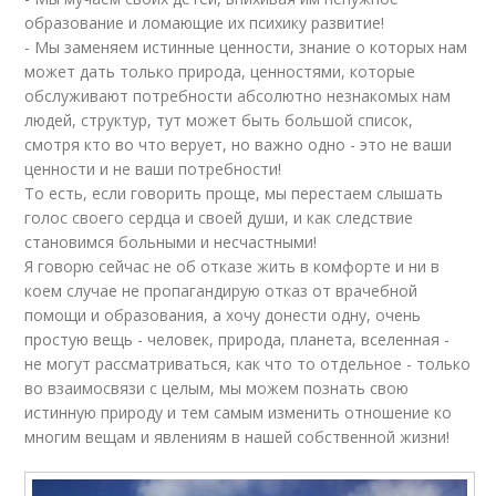
образование и ломающие их психику развитие!
- Мы заменяем истинные ценности, знание о которых нам
может дать только природа, ценностями, которые
обслуживают потребности абсолютно незнакомых нам
людей, структур, тут может быть большой список,
смотря кто во что верует, но важно одно - это не ваши
ценности и не ваши потребности!
То есть, если говорить проще, мы перестаем слышать
голос своего сердца и своей души, и как следствие
становимся больными и несчастными!
Я говорю сейчас не об отказе жить в комфорте и ни в
коем случае не пропагандирую отказ от врачебной
помощи и образования, а хочу донести одну, очень
простую вещь - человек, природа, планета, вселенная -
не могут рассматриваться, как что то отдельное - только
во взаимосвязи с целым, мы можем познать свою
истинную природу и тем самым изменить отношение ко
многим вещам и явлениям в нашей собственной жизни!