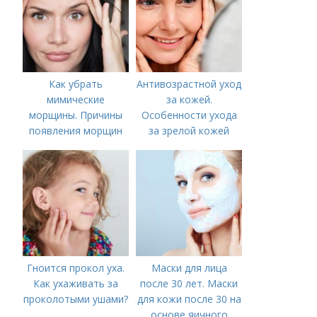
Как убрать
Антивозрастной уход
мимические
за кожей.
морщины. Причины
Особенности ухода
появления морщин
за зрелой кожей
вокруг рта
Гноится прокол уха.
Маски для лица
Как ухаживать за
после 30 лет. Маски
проколотыми ушами?
для кожи после 30 на
основе яичного