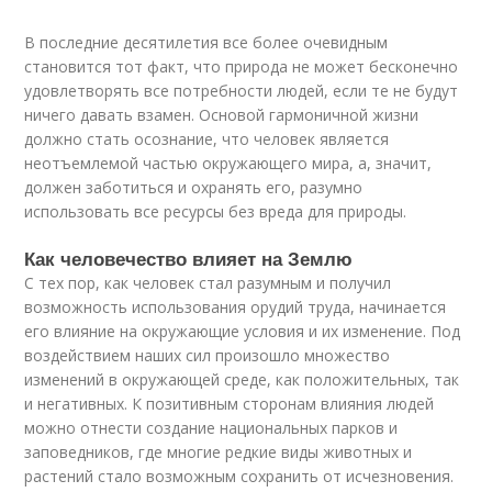
В последние десятилетия все более очевидным
становится тот факт, что природа не может бесконечно
удовлетворять все потребности людей, если те не будут
ничего давать взамен. Основой гармоничной жизни
должно стать осознание, что человек является
неотъемлемой частью окружающего мира, а, значит,
должен заботиться и охранять его, разумно
использовать все ресурсы без вреда для природы.
Как человечество влияет на Землю
С тех пор, как человек стал разумным и получил
возможность использования орудий труда, начинается
его влияние на окружающие условия и их изменение. Под
воздействием наших сил произошло множество
изменений в окружающей среде, как положительных, так
и негативных. К позитивным сторонам влияния людей
можно отнести создание национальных парков и
заповедников, где многие редкие виды животных и
растений стало возможным сохранить от исчезновения.