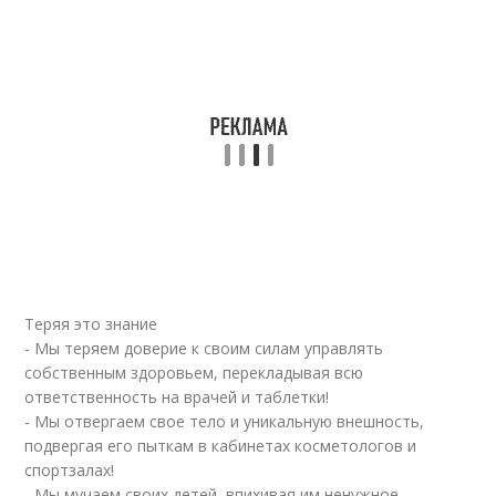
Теряя это знание
- Мы теряем доверие к своим силам управлять
собственным здоровьем, перекладывая всю
ответственность на врачей и таблетки!
- Мы отвергаем свое тело и уникальную внешность,
подвергая его пыткам в кабинетах косметологов и
спортзалах!
- Мы мучаем своих детей, впихивая им ненужное