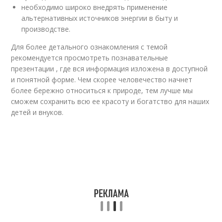
необходимо широко внедрять применение
альтернативных источников энергии в быту и
производстве.
Для более детального ознакомления с темой
рекомендуется просмотреть познавательные
презентации , где вся информация изложена в доступной
и понятной форме. Чем скорее человечество начнет
более бережно относиться к природе, тем лучше мы
сможем сохранить всю ее красоту и богатство для наших
детей и внуков.