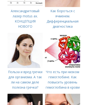
Александритовый
Как бороться с
лазер motus ax.
ячменем.
КОНЦЕПЦИЯ
Дифференциальная
НОВОГО
диагностика
АЛЕКСАНДРИТОВОГО
ЛАЗЕРА
Польза и вред гречки
Что есть при низком
для организма. А так
гемоглобине. Как
ли на самом деле
повысить уровень
полезна гречка?
гемоглобина в крови