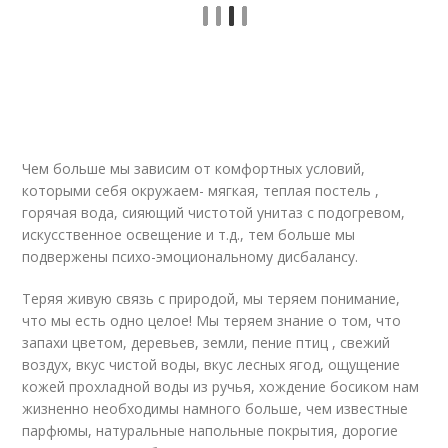
Чем больше мы зависим от комфортных условий,
которыми себя окружаем- мягкая, теплая постель ,
горячая вода, сияющий чистотой унитаз с подогревом,
искусственное освещение и т.д., тем больше мы
подвержены психо-эмоциональному дисбалансу.
Теряя живую связь с природой, мы теряем понимание,
что мы есть одно целое! Мы теряем знание о том, что
запахи цветом, деревьев, земли, пение птиц , свежий
воздух, вкус чистой воды, вкус лесных ягод, ощущение
кожей прохладной воды из ручья, хождение босиком нам
жизненно необходимы намного больше, чем известные
парфюмы, натуральные напольные покрытия, дорогие