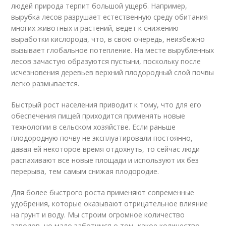
людей природа терпит большой ущерб. Например,
вырубка лесов разрушает естественную среду обитания
многих животных и растений, ведет к снижению
выработки кислорода, что, в свою очередь, неизбежно
вызывает глобальное потепление. На месте вырубленных
лесов зачастую образуются пустыни, поскольку после
исчезновения деревьев верхний плодородный слой почвы
легко размывается.
Быстрый рост населения приводит к тому, что для его
обеспечения пищей приходится применять новые
технологии в сельском хозяйстве. Если раньше
плодородную почву не эксплуатировали постоянно,
давая ей некоторое время отдохнуть, то сейчас люди
распахивают все новые площади и используют их без
перерыва, тем самым снижая плодородие.
Для более быстрого роста применяют современные
удобрения, которые оказывают отрицательное влияние
на грунт и воду. Мы строим огромное количество
заводов, но мало заботимся о том, какое количество