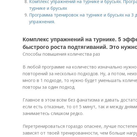
Комплекс упражнений на турнике и брусьях. Прогр
турнике и брусьях
Программа тренировок на турнике и брусьях на 3 
упражнения.
Комплекс упражнений на турнике. 5 эфф
быстрого роста подтягиваний. Это нужн
Способы повышения количества раз
В любой программе на количество изначально нужн
повторений за несколько подходов. Ну, а потом, неи
много в 1 подходе, то нужно будет уменьшать колич
повторы за один подход.
Главное в этом всём без фанатизма и давать достат
если есть отказные, то от 5 минут, так и между дням
занимаетесь слишком редко.
Перетренироваться гораздо опаснее, лучше постепен
зависят от твоей тренированности, чем больше нагр