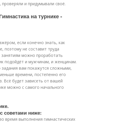
, проверяли и придумывали своё.
Гимнастика на турнике -
жёром, если конечно знать, как
е, поэтому не составит труда
им занятиям можно проработать
ик подойдёт и мужчинам, и женщинам.
то задания вам покажутся сложными,
 меньше времени, постепенно его
. Всё будет зависеть от вашей
нике можно с самого начального
ике.
с советами ниже:
во время выполнения гимнастических