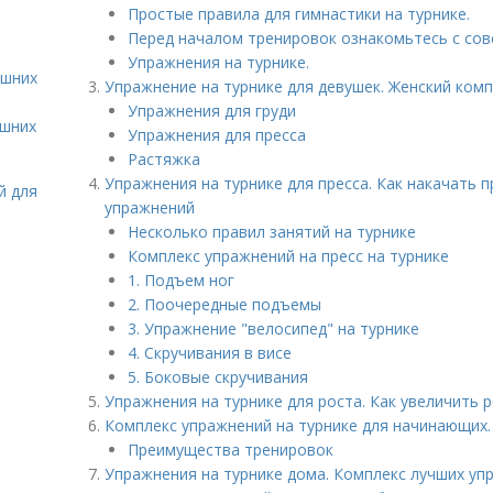
Простые правила для гимнастики на турнике.
Перед началом тренировок ознакомьтесь с сов
Упражнения на турнике.
ашних
Упражнение на турнике для девушек. Женский комп
Упражнения для груди
ашних
Упражнения для пресса
Растяжка
Упражнения на турнике для пресса. Как накачать 
й для
упражнений
Несколько правил занятий на турнике
Комплекс упражнений на пресс на турнике
1. Подъем ног
2. Поочередные подъемы
3. Упражнение "велосипед" на турнике
4. Скручивания в висе
5. Боковые скручивания
Упражнения на турнике для роста. Как увеличить 
Комплекс упражнений на турнике для начинающих.
Преимущества тренировок
Упражнения на турнике дома. Комплекс лучших уп