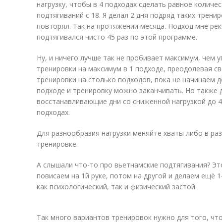
нагрузку, чтобы в 4 подходах сделать равное количес
подтягиваний с 18. Я делал 2 дня подряд таких трени
повторял. Так на протяжении месяца. Подход мне ре
подтягивался чисто 45 раз по этой программе.
Ну, и ничего лучше так не пробивает максимум, чем 
тренировки на максимум в 1 подходе, преодолевая св
тренировки на столько подходов, пока не начинаем 
подходе и тренировку можно заканчивать. Но также
восстанавливающие дни со сниженной нагрузкой до 4
подходах.
Для разнообразия нагрузки меняйте хваты либо в раз
тренировке.
А слышали что-то про вьетнамские подтягивания? Эт
повисаем на 1й руке, потом на другой и делаем ещё 
как психологический, так и физический застой.
Так много вариантов тренировок нужно для того, чт