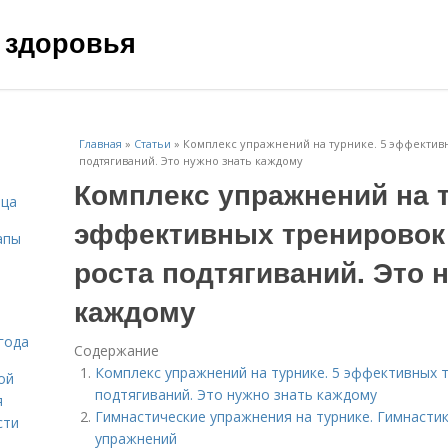
 здоровья
Главная
»
Статьи
»
Комплекс упражнений на турнике. 5 эффектив
подтягиваний. Это нужно знать каждому
Комплекс упражнений на т
ица
эффективных тренировок
апы
роста подтягиваний. Это 
каждому
года
Содержание
Комплекс упражнений на турнике. 5 эффективных 
ой
подтягиваний. Это нужно знать каждому
я
Гимнастические упражнения на турнике. Гимнастик
сти
упражнений