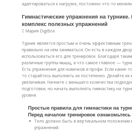
адаптироваться к нагрузке, постоянно что-то меняли
Гимнастические упражнения на турнике. 
комплекс полезных упражнений
 Мария DigiBox
Турник является простым и очень эффективным трена
правильно на нём заниматься. Он есть в каждом двор
использоваться его для тренировок. Благодаря так
различные группы мышц, а что самое главное — турн
Есть упражнения для новичков и профи. Если какие-
то старайтесь выполнить их постепенно. Делайте их
увеличивая. Начните с меньшего количества подходов
подготовки, но начать выполнять гимнастику на тур
уровня.
Простые правила для гимнастики на турн
Перед началом тренировок ознакомьтесь 
Тело должно быть в вертикальном положении 
упражнений.