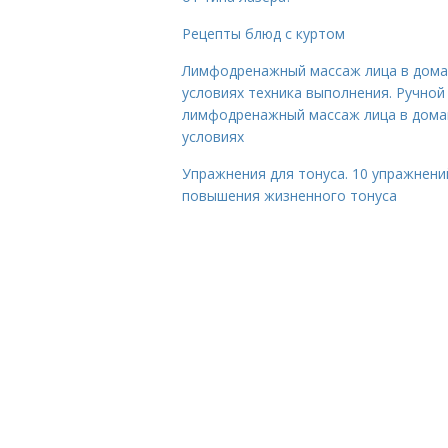
Рецепты блюд с куртом
Лимфодренажный массаж лица в дом
условиях техника выполнения. Ручной
лимфодренажный массаж лица в дом
условиях
Упражнения для тонуса. 10 упражнени
повышения жизненного тонуса