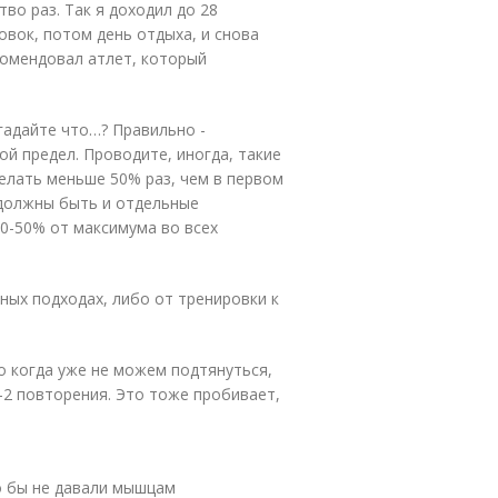
тво раз. Так я доходил до 28
ровок, потом день отдыха, и снова
комендовал атлет, который
угадайте что…? Правильно -
ой предел. Проводите, иногда, такие
делать меньше 50% раз, чем в первом
 должны быть и отдельные
0-50% от максимума во всех
ных подходах, либо от тренировки к
о когда уже не можем подтянуться,
1-2 повторения. Это тоже пробивает,
о бы не давали мышцам