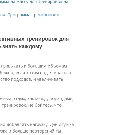
амма на массу для тренировок на
дня. Программа тренировок и
ективных тренировок для
о знать каждому
о привыкать к большим объемам
збежно, если хотим подтягиваться
ество подходов, и увеличивать
очный отдых, как между подходами,
и тренировок. Не бойтесь, что
но добавлять нагрузку. Дни отдыха
узка и больше повторений ты