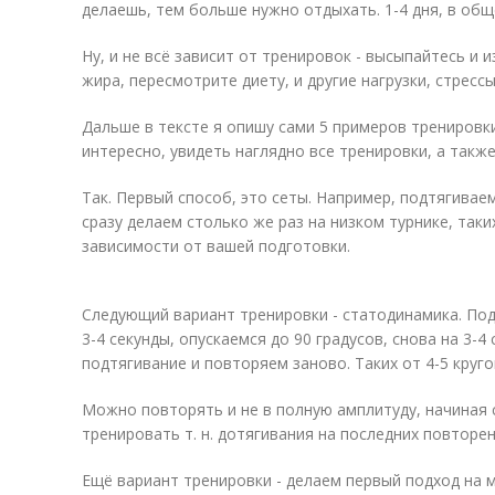
делаешь, тем больше нужно отдыхать. 1-4 дня, в об
Ну, и не всё зависит от тренировок - высыпайтесь и
жира, пересмотрите диету, и другие нагрузки, стрессы
Дальше в тексте я опишу сами 5 примеров тренировки
интересно, увидеть наглядно все тренировки, а также
Так. Первый способ, это сеты. Например, подтягивае
сразу делаем столько же раз на низком турнике, таки
зависимости от вашей подготовки.
Следующий вариант тренировки - статодинамика. Подт
3-4 секунды, опускаемся до 90 градусов, снова на 3-
подтягивание и повторяем заново. Таких от 4-5 круго
Можно повторять и не в полную амплитуду, начиная с
тренировать т. н. дотягивания на последних повторен
Ещё вариант тренировки - делаем первый подход на 