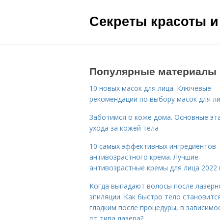
Секреты красоты и
Популярные материалы
10 новых масок для лица. Ключевые
рекомендации по выбору масок для л
Заботимся о коже дома. Основные эт
ухода за кожей тела
10 самых эффективных ингредиентов
антивозрастного крема. Лучшие
антивозрастные кремы для лица 2022 
Когда выпадают волосы после лазерн
эпиляции. Как быстро тело становитс
гладким после процедуры, в зависимо
от типа лазера?