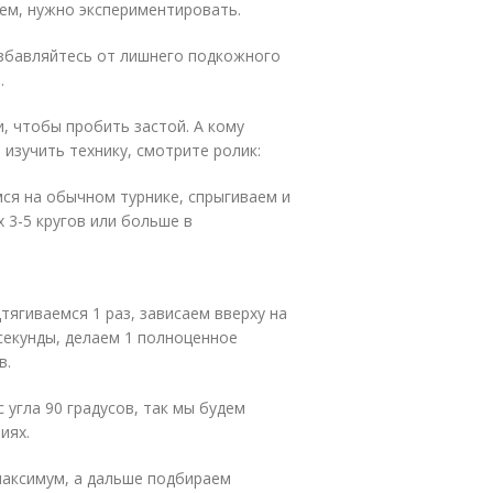
щем, нужно экспериментировать.
 избавляйтесь от лишнего подкожного
.
, чтобы пробить застой. А кому
 изучить технику, смотрите ролик:
мся на обычном турнике, спрыгиваем и
х 3-5 кругов или больше в
ягиваемся 1 раз, зависаем вверху на
4 секунды, делаем 1 полноценное
в.
 угла 90 градусов, так мы будем
иях.
максимум, а дальше подбираем