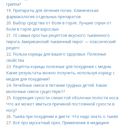
гриппа?
19.
Препараты для лечения почек. Клиническая
фармакология отдельных препаратов
20.
Выбор средства от боли в горле. Лучшие спреи от
боли в горле для взрослых
21.
10 самых простых рецептов вкусного тыквенного
пирога. Американский тыквенный пирог — классический
рецепт
22.
Польза корицы для вашего здоровья. Полезные
свойства
23.
Рецепты корицы полезные для похудения с медом.
Какие результаты можно получить, используя корицу с
медом для похудения?
24.
Лечебные смеси в питании грудных детей. Какие
молочные смеси существуют?
25.
Коррекция сухости слизистой оболочки полости носа.
Что же может явиться причиной постоянной сухости в
носу?
26.
Тыква при похудении и диете. Что надо знать о тыкве
27.
Всё про мускатный орех. Применение в медицине