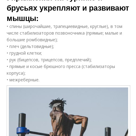
брусьях укрепляют и развивают
мышцы:
• спины (широчайшие, трапециевидные, круглые), в том
числе стабилизаторов позвоночника (прямые; малые и
большие ромбовидные);
• плеч (дельтовидные);
• грудной клетки;
• рук (бицепсов, трицепсов, предплечий);
• прямые и косые брюшного пресса (стабилизаторы
корпуса);
• межреберные.