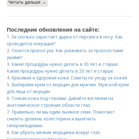
Читать дальше →
Последние обновления на сайте:
1.
За сколько зарастает дырка от пирсинга в носу. Как
проводится операция?
2.
Гноится прокол уха. Как ухаживать за проколотыми
ушами?
3.
Какие процедуры нужно делать в 30 лет и старше.
Какие процедуры нужно делать в 20 лет и старше
4.
Красивая и здоровая кожа. Советы по уходу за кожей
5.
Выбираем крем от морщин для мужчин. Мужской крем
для лица от морщин
6.
Тонкая кожа под глазами. Давайте взглянем на
анатомическое строение области глаз.
7.
Правильно ли мы едим льняное семя. Помогают
снизить уровень холестерина и вылечить
гиперлипидемию
8.
Как убрать мелкие морщинки вокруг глаз.