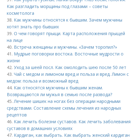
Как разгладить морщины под глазами – советы
косметолога
38.
Как мужчины относятся к бывшим. Зачем мужчины
хотят знать про бывших
39.
О чем говорят прыщи. Карта расположения прыщей
на лице
40.
Встреча женщины и мужчины. «Зачем торопил?»
41.
Мудрые поговорки востока. Восточные мудрости о
жизни
42.
Уход за шеей посл. Как омолодить шею после 50 лет
43.
Чай с медом и лимоном вред и польза и вред. Лимон с
медом: польза и возможный вред
44.
Как относятся мужчины к бывшим женам.
Возвращаются ли мужья в семью после развода?
45.
Лечение шишек на ногах без операции народными
средствами. Составление схемы лечения из народных
рецептов
46.
Как лечить болезни суставов. Как лечить заболевания
суставов в домашних условиях
47.
Кардиган, как выбрать. Как выбрать женский кардиган